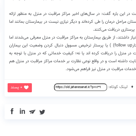
در این باره گفت: در سال‌های اخیر مراکز مراقبت در منزل به منظور ارائه
تان مراحل درمان را طی کرده‌اند و دیگر نیازی نیست در بیمارستان بمانند اما
 پرستاری دریافت می‌کنند.
از داشتند، از طریق بیمارستان به مراکز مراقبت در منزل معرفی می‌شدند اما
از این پس یک نفر پرستار به عنوان پرستار پیگیری پرستارfollow up) ) یا پرستار ترخیص مسوول دنبال کردن وضعیت این بیماران
در منزل را دریافت کرده اند یا نه؛ کیفیت خدماتی که در منزل با توجه به
ضایت داشته است و در واقع نوعی نظارت بر خدمات مراکز مراقبت در منزل هم
خدمات مراقبت در منزل نیز فراهم می‌شود.
لینک کوتاه:
0 پسند
in