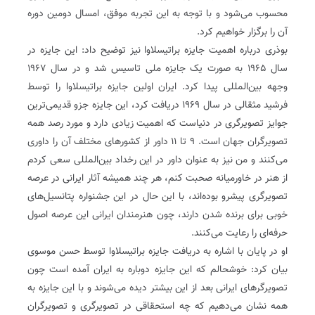
محسوب می‌شود و با توجه به این تجربه موفق، امسال دومین دوره
آن را برگزار خواهیم کرد.
بوذری درباره اهمیت جایزه براتیسلاوا نیز توضیح داد: این جایزه در
سال ۱۹۶۵ به صورت یک جایزه ملی تاسیس شد و در سال ۱۹۶۷
وجهه بین‌المللی پیدا کرد. ایران اولین جایزه براتیسلاوا را توسط
فرشید مثقالی در سال ١٩۶٩ دریافت کرد، این جایزه جزو قدیمی‌ترین
جوایز تصویرگری در دنیاست که اهمیت زیادی دارد و مورد رصد همه
تصویرگران جهان است. ۹ تا ۱۱ داور از کشورهای مختلف آن را داوری
می‌کنند و من نیز به عنوان داور در این رخداد بین‌المللی سعی کردم
از هنر در خاورمیانه صحبت کنم، هر چند همیشه آثار ایرانی در عرصه
تصویرگری پیشرو بوده‌اند، با این حال در این جشنواره پتانسیل‌های
خوبی برای برنده شدن دارند، چون هنرمندان ایرانی این عرصه اصول
حرفه‌ای را رعایت می‌کنند.
او در پایان با اشاره به دریافت جایزه براتیسلاوا توسط حسن موسوی
بیان کرد: خوشحالم که این جایزه دوباره به ایران آمده است چون
تصویرگرهای ایرانی بعد از این بیشتر دیده می‌شوند و با این جایزه به
همه نشان می‌دهیم که چه استحقاقی در تصویرگری و تصویرگران