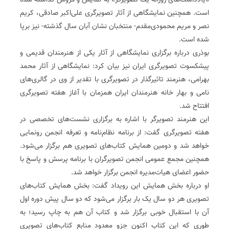
«یادداشت‌های روزانه یک تصویرگر» به نمایش و فروش گذاشته شده
است. همچنین نمایشگاهی از آثار تصویرگری علی‌اکبر صادقی، کریم
نصر و مریم محمودی‌مقدم- منتخبان نشان آبان سال گذشته- نیز برپا
شده است.
بوذری درباره برگزاری نمایشگاهی از آثار یکی از هنرمندان قدیمی و
پیشکسوت تصویرگری ایران نیز بیان کرد: نمایشگاهی از آثار محمد
بهرامی، هنرمند تاثیرگذار در تصویرگری با تقدیر از وی در گالری‌های
نامی و بهار خانه هنرمندان ایران همزمان با آغاز هفته تصویرگری
افتتاح شد.
این هنرمند تصویرگر با اشاره به برگزاری نشست‌های تخصصی در
هفته تصویرگری گفت: از برنامه نظام‌نامه و تعرفه انجمن رونمایی
خواهد شد و دومین همایش کتاب‌های تصویری هم برگزار می‌شود.
همچنین مجمع عمومی انجمن تصویرگران با برنامه پرسش و پاسخ با
حضور اعضای هیات‌مدیره انجمن برگزار خواهد شد.
او درباره بخش همایش این رویداد گفت: بخش همایش کتاب‌های
تصویری هر دو سال یک بار برگزار می‌شود که دو سال پیش دوره اول
آن با استقبال خوبی برگزار شد و کتاب آن هم به چاپ رسید؛ به
طوری که این کتاب اکنون جزو معدود منابع کتاب‌های تصویری