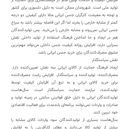
افزایش کیفیت و خدمات اولین قدم در فرهنگ‌سازی برای حمایت از
تولید ملی است. شهروندان ممکن است به دلیل دلسوزی برای کشور
و توجه به معیشت کارگران جنس ایرانی مثلا دارای کیفیتی دو درجه
کمتر از مشابه خارجی را بخرند اما اگر این فاصله بیشتر باشد به سراغ
جنس ایرانی نمی‌روند و مشابه خارجی را می‌خرند. پس تولید‌کنندگان
هم در ایجاد و جا ‌انداختن فرهنگ استفاده از تولید داخلی نقش
بسزایی دارند. افزایش روزانه کیفیت جنس داخلی می‌تواند مهم‌ترین
مشوق مصرف‌کنندگان برای خرید جنس ایرانی باشد.
نقش سیاستگذار
ایجاد فرهنگ حمایت از کالای ایرانی سه نقش تعیین‌کننده دارد.
مصرف‌کننده، تولید‌کننده و سیاستگذار. افزایش رغبت مصرف‌کننده
برای خرید کالای ایرانی و به تبع آن افزایش کیفیت توسط
تولیدکننده، نیازمند حمایت سیاستگذار است. سال‌هاست
تولید‌کنندگان ایرانی به دلیل خلق قوانینی ساعتی در زمینه تولید و
صادرات و واردات نمی‌توانند برنامه‌ای بلندمدت برای فعالیت اقتصادی
خود تبیین کنند.
سال‌هاست بسیاری از تولید‌کنندگان سود واردات کالای مشابه را
بیشتر از تولید کالا می‌دانند و عطای کارآفرینی را به لقایش