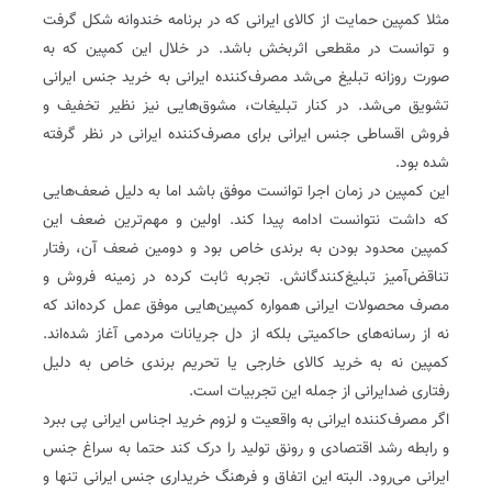
مثلا کمپین حمایت از کالای ایرانی که در برنامه خندوانه شکل گرفت
و توانست در مقطعی اثربخش باشد. در خلال این کمپین که به
صورت روزانه تبلیغ می‌شد مصرف‌کننده ایرانی به خرید جنس ایرانی
تشویق می‌شد. در کنار تبلیغات، مشوق‌هایی نیز نظیر تخفیف و
فروش اقساطی جنس ایرانی برای مصرف‌کننده ایرانی در نظر گرفته
شده بود.
این کمپین در زمان اجرا توانست موفق باشد اما به دلیل ضعف‌هایی
که داشت نتوانست ادامه پیدا کند. اولین و مهم‌ترین ضعف این
کمپین محدود بودن به برندی خاص بود و دومین ضعف آن، رفتار
تناقض‌آمیز تبلیغ‌کنندگانش. تجربه ثابت کرده در زمینه فروش و
مصرف محصولات ایرانی همواره کمپین‌هایی موفق عمل کرده‌اند که
نه از رسانه‌های حاکمیتی بلکه از دل جریانات مردمی آغاز شده‌اند.
کمپین نه به خرید کالای خارجی یا تحریم برندی خاص به دلیل
رفتاری ضدایرانی از جمله این تجربیات است.
اگر مصرف‌کننده ایرانی به واقعیت و لزوم خرید اجناس ایرانی پی ببرد
و رابطه رشد اقتصادی و رونق تولید را درک کند حتما به سراغ جنس
ایرانی می‌رود. البته این اتفاق و فرهنگ خریداری جنس ایرانی تنها و