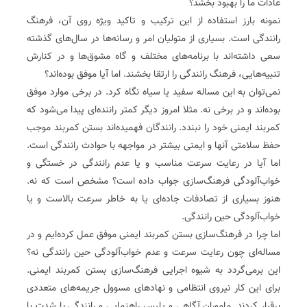
عادات ما را بهبود بخشد؟
نمونه بارز استفاده از این ترکیب و تاکید ویژه روی آن، فرهنگ
رانندگی است. بسیاری از متولیان امر و رسانه‌ها در سال‌های گذشته
سعی داشته‌اند با برنامه‌های مختلف و گاه مشوق‌ها و در کنارش
تنبیه‌هایی، فرهنگ رانندگی را ارتقا بخشند. اما آیا موفق بوده‌اند؟
نمی‌توان به این مساله سفید یا سیاه نگاه کرد. در برخی موارد موفق
بوده‌اند و در برخی نه. مثلا امروز دیگر کمتر راننده‌ای پیدا می‌شود که
کمربند ایمنی خود را نبندد. رانندگان فهمیده‌اند بستن کمربند موجب
حفظ سلامتی آنها و ایمنی بیشتر در مواجهه با حوادث رانندگی است.
اما آیا در رعایت سرعت مناسب و یا عدم رانندگی در خستگی و
خواب‌آلودگی فرهنگ‌سازی جواب داده است؟ مشخص است که نه.
هنوز بسیاری از تصادفات جاده‌ای یا به خاطر سرعت بالاست و یا
خواب‌آلودگی حین رانندگی.
اما چرا در فرهنگ‌سازی بستن کمربند ایمنی موفق عمل کرده‌ایم و در
مساله‌ای چون رعایت سرعت و عدم خواب‌آلودگی حین رانندگی نه؟
این برمی‌گردد به شیوه اجرایی فرهنگ‌سازی بستن کمربند ایمنی.
برای این کار نیروی انتظامی و نهادهای مسوول جریمه‌های متعددی
برقرار کردند. ماموران آگاهی و پلیس راهنمایی و رانندگی با شدت با