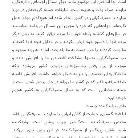
است. جا‌ انداختن این موضوع مانند دیگر مسائل اجتماعی و فرهنگی،
نیازمند صرف وقت و هزینه است. تبلیغات جسته گریخته‌ای در مورد
مبارزه با مصرف‌گرایی در کشور انجام شده اما هیچ‌کدام موفق عمل
نکرده‌اند. نهادهایی که خود را مجری این مسائل می‌دانند نتوانستند
در سال‌های گذشته رابطه خوبی با مردم برقرار کنند. به زبان دیگر
مردم آنها را دلسوز خود فرض نکردند و در مقابل آنچه آنها گفته‌اند
مقاومت کرده‌‌اند یا حتی دست به مقابله زدند. اما ادامه روند موجود و
تب مصرف‌گرایی نه‌تنها مشکلات اقتصادی ما را افزایش داده و
موجب از بین رفتن پتانسیل‌های تولیدی کشور می‌شود بلکه
بداخلاقی‌های اجتماعی را نیز به دنبال خواهد داشت. افزایش فاصله
طبقه مرفه و فقیر که در کشور ما روزانه در حال بیشتر شدن است از
جمله معضلاتی است که به دنبال مصرف‌گرایی به کشور هجوم
خواهد آورد.
نقش تولید‌کننده چیست
آیا فرهنگ‌سازی حمایت از کالای ایرانی یا مبارزه با مصرف‌گرایی فقط
مختص مصرف‌کننده است؟ خیر. جواب روشن است. تولید‌کننده
شاید نقشی پررنگ‌تر از مصرف‌کننده در این زمین بازی می‌کند.