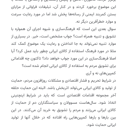
این موضوع برخورد کردند و در کنار آن، تبلیغات فراوانی از مزایای
بستن کمربند ایمنی از رسانه‌ها پخش شد اما در مورد رعایت سرعت
و موارد خطرآفرین دیگر نه.
سوال بعدی این است که فرهنگ‌سازی و شیوه اجرای آن همواره با
تشویق و تنبیه همراه است؟ جواب مشخص است، خیر. در بسیاری از
موارد تنبیه نمی‌تواند به جا ‌انداختن و رعایت یک موضوع کمک کند
مثلا در مورد فرهنگ استفاده از کالای ایرانی چطور باید عمل کرد؟ آیا
اصلا فرهنگ‌سازی در این مورد جواب خواهد داد؟ تاکنون چه اقداماتی
برای تشویق مردم به استفاده از کالای ایرانی انجام شده است؟
کمپین‌های نه و آری
در شرایط تحریم و فشار اقتصادی و مشکلات روزافزون مردم، حمایت
از تولید و کالای ایرانی می‌تواند اثربخش باشد. البته این حمایت حلقه
آخر مجموعه اقدامات اقتصادی است که باید در شرایط اینچنینی
اتخاذ شود. سال‌هاست مسوولان و سیاستگذاران دم از حمایت از
کالای ایرانی می‌زنند و مردم را تشویق به خرید آن می‌کنند. در این
بین بارها و بارها کمپین‌هایی راه افتاده که در خلال آنها از تولید
ایرانی حمایت شود.