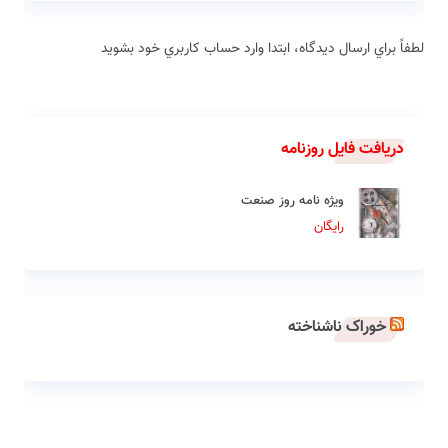
لطفاً براي ارسال دیدگاه، ابتدا وارد حساب كاربري خود بشويد
دریافت فایل روزنامه
ویژه نامه روز صنعت
رایگان
خوراک ناشناخته