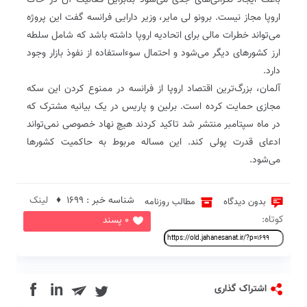
باعث ایجاد نگرانی‌های جدی می‌شود بنابراین فعالیت آن در خاک
اروپا مجاز نیست. برونو لی مایر، وزیر دارایی فرانسه گفت این پروژه
می‌تواند خطرات مالی برای اتحادیه اروپا داشته باشد که شامل سلطه
ارز کشورهای دیگر می‌شود و احتمال سوءاستفاده از نفوذ بازار وجود
دارد.
آلمان، بزرگ‌ترین اقتصاد اروپا از فرانسه در ممنوع کردن این سکه
مجازی حمایت کرده است. برلین و پاریس در یک بیانیه مشترک که
در ماه سپتامبر منتشر شد تاکید کردند هیچ نهاد خصوصی نمی‌تواند
ادعای قدرت پولی کند. این مساله مربوط به حاکمیت کشورها
می‌شود.
شناسه خبر : 1699 ♦
لینک
بدون دیدگاه
مطالب روزنامه
کوتاه:
0 پسند
in
اشتراک گذاری