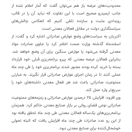
محدودیت‌های عرضه باز هم می‌توان گفت که آمار اعلام شده از
جانب ایمیدرو صحیح است‌ با این تفاوت که نباید آن را در قالب
رویدادی مثبت و سازنده تلقی کنیم که انعکاس چالش‌های
سیاستگذاری دولت در مقابل فعالان معدنی است.
اکبریان به سیاست‌های وضع عوارض صادراتی اشاره کرد و گفت: از
اسفند‌ماه گذشته وزارت صمت اعلام کرد یا جلوی صادرات مواد
معدنی گرفته می‌شود یا عوارض سنگین برای آن وضع خواهد شد.
بنابراین فعالان عرصه معدنی که پیرو برنامه‌ریزی قبلی خود قرارداد
بسته یا خرید کرده بودند مجبور شدند برنامه‌ریزی خود را طی چند ماه
عملی کنند تا در زمان اجرای عوارض صادراتی قرار نگیرند. به عبارتی
ممنوعیت صادراتی باعث شد هر فعال معدنی داشته‌های خود را
سریع‌تر وارد عمل کند.
وی افزود: افزایش ۲۵ درصدی عوارض صادراتی و زمزمه‌های ممنوعیت
صادراتی نوعی فضای روانی بر بازار صنایع معدنی حاکم کرد. همزمان
برنامه‌ریزی‌های یک‌ساله فعالان معدنی طی چند ماه تحقق یافته بود
از این رو عدد صادرات طی چند ماه افزایش یافت که البته تحولی
خوشحال‌کننده برای صنایع معدنی نبود.