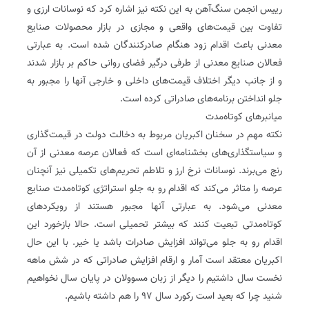
رییس انجمن سنگ‌آهن به این نکته نیز اشاره کرد که نوسانات ارزی و
تفاوت بین قیمت‌های واقعی و مجازی در بازار محصولات صنایع
معدنی باعث اقدام زود هنگام صادرکنندگان شده است. به عبارتی
فعالان صنایع معدنی از طرفی درگیر فضای روانی حاکم بر بازار شدند
و از جانب دیگر اختلاف قیمت‌های داخلی و خارجی آنها را مجبور به
جلو انداختن برنامه‌های صادراتی کرده است.
میانبرهای کوتاه‌مدت
‌نکته مهم در سخنان اکبریان مربوط به دخالت دولت در قیمت‌گذاری
و سیاستگذاری‌های بخشنامه‌ای است که فعالان عرصه معدنی از آن
رنج می‌برند. نوسانات نرخ ارز و تلاطم تحریم‌های تکمیلی نیز آنچنان
عرصه را متاثر می‌کند که اقدام رو به جلو استراتژی کوتاه‌مدت صنایع
معدنی می‌شود. به عبارتی آنها مجبور هستند از رویکردهای
کوتاه‌مدتی تبعیت کنند که بیشتر تحمیلی است. حالا بازخورد این
اقدام رو به جلو می‌تواند افزایش صادرات باشد یا خیر. با این حال
اکبریان معتقد است آمار و ارقام افزایش صادراتی که در شش ماهه
نخست سال داشتیم را دیگر از زبان مسوولان در پایان سال نخواهیم
شنید‌ چرا که بعید است رکورد سال ۹۷ را هم داشته باشیم.