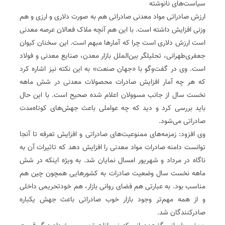
سیاست‌های نانوشته
ارزش صادراتی مواد معدنی صادراتی هم به صورت دلاری و ارزی و هم‌
وزنی افزایش داشته است. با این هم آنچه ملاک فعالان عرصه معدنی
است ارزش دلاری است چرا که آمارها مبهم است. این سخنان کیوان
جعفری‌طهرانی، تحلیلگر بین‌الملل بازار معدن، صنایع معدنی و فولاد
است. وی در گفت‌وگو با «جهان صنعت» به این نکته نیز اشاره کرد
که هر چه آمار افزایش صادرات محصولات معدنی در شش ماهه
نخست سال از جانب مسوولان اعلام شده صحیح است. با این حال
باید بررسی کرد و دید که چه عواملی باعث جهش‌های کوتاه‌مدت
صادراتی می‌شود.‌
وی افزود: زمزمه‌های ممنوعیت‌های صادراتی و افزایش تعرفه تا آنجا
توانست دامنه صادرات مواد معدنی را افزایش دهد که تاثیرات آن به
ناگاه در مرداد و شهریور امسال نمایان شد. به ویژه اینکه در شش
ماهه نخست سال وضعیت صادرات به کشورهایی همچون چین هم
مناسب بود. به عبارتی هم فضای روانی بازار، هم خودتحریمی داخلی
و از همه مهم‌تر وجود بازار خوب صادراتی باعث جهش یکباره
صادر‌کنندگان شد.