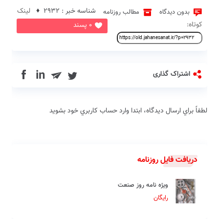
شناسه خبر : 2932 ♦
لینک
بدون دیدگاه
مطالب روزنامه
کوتاه:
0 پسند
in
اشتراک گذاری
لطفاً براي ارسال دیدگاه، ابتدا وارد حساب كاربري خود بشويد
دریافت فایل روزنامه
ویژه نامه روز صنعت
رایگان