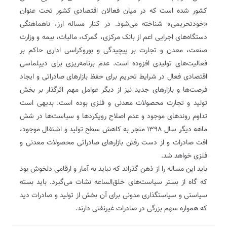
کشور شده است که در میان فعالان اقتصادی کشور تحت عنوان
«خود‌تحریمی» شناخته می‌شود. در کنار مساله ارز، ناهماهنگی
دستگاه‌های اجرایی اعم از بانک مرکزی، گمرک، مالیات، بیمه و وزارت
صنعت، معدن و تجارت بر پیچیدگی و بوروکراسی اداری حاکم بر
فعالیت‌های تولیدی افزوده است. عدم برنامه‌ریزی برای دیپلماسی
اقتصادی فعال در شرایط تحریم برای حفظ بازارهای صادراتی و ایجاد
فرصت‌ها و بازارهای جدید نیز از دیگر عوامل مهم اثرگذار بر بخش
تولید و تجارت محصولات معدنی و فلزی بوده است. بدیهی است
تداوم روندهای موجود و عدم اصلاح رویکردها و سیاست‌ها در شش
ماهه دیگر سال ۱۳۹۸ منجر به کاهش سطح تولید و اشتغال موجود،
افت صادرات و از دست رفتن بازارهای صادراتی محصولات معدنی و
فلزی خواهد شد.
باید این مساله را از ذهن گذراند که نباید به آمار و ارقامی دلخوش بود
که گاه از بستر سیاست‌های خلق‌الساعه نشات می‌گیرد. باید بسته
سیاستی و سیاستگذاری مدونی برای آن بخش از تولید و صادرات دید
که همواره سهم بزرگی در صادرات غیرنفتی دارند.