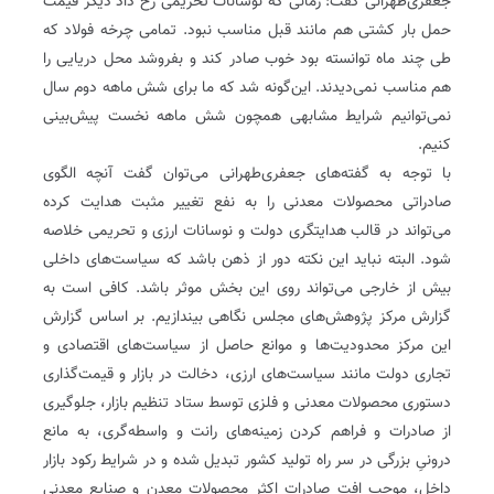
‌جعفری‌طهرانی گفت: زمانی که نوسانات تحریمی رخ داد دیگر قیمت
حمل بار کشتی هم مانند قبل مناسب نبود. تمامی چرخه فولاد که
طی چند ماه توانسته بود خوب صادر کند و بفروشد محل دریایی را
هم مناسب نمی‌دیدند. این‌گونه شد که ما برای شش ماهه دوم سال
نمی‌توانیم شرایط مشابهی همچون شش ماهه نخست پیش‌بینی
کنیم.
با توجه به گفته‌های جعفری‌طهرانی می‌توان گفت آنچه الگوی
صادراتی محصولات معدنی را به نفع تغییر مثبت هدایت کرده
می‌تواند در قالب هدایتگری دولت و نوسانات ارزی و تحریمی خلاصه
شود. البته نباید این نکته دور از ذهن باشد که سیاست‌های داخلی
بیش از خارجی می‌تواند روی این بخش موثر باشد. کافی است به
گزارش مرکز پژوهش‌های مجلس نگاهی بیندازیم. بر اساس گزارش
این مرکز محدودیت‌ها و موانع حاصل از سیاست‌های اقتصادی و
تجاری دولت مانند سیاست‌های ارزی، دخالت در بازار و قیمت‌گذاری
دستوری محصولات معدنی و فلزی توسط ستاد تنظیم بازار، جلوگیری
از صادرات و فراهم کردن زمینه‌های رانت و واسطه‌گری، به مانع
درونیِ بزرگی در سر راه تولید کشور تبدیل شده و در شرایط رکود بازار
داخل، موجب افت صادرات اکثر محصولات معدن و صنایع معدنی