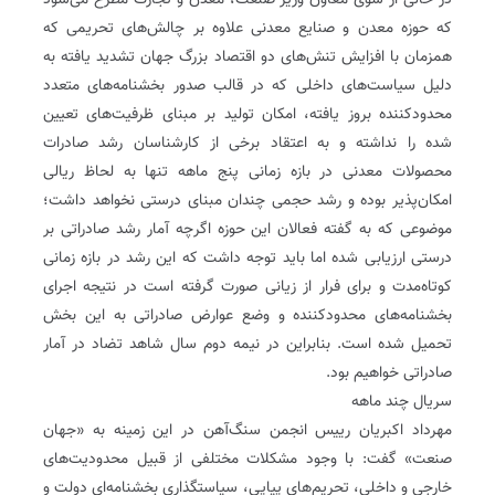
در حالی از سوی معاون وزیر صنعت، معدن و تجارت مطرح می‌شود
که حوزه معدن و صنایع معدنی علاوه بر چالش‌های‌ تحریمی که
همزمان با افزایش تنش‌های دو اقتصاد بزرگ جهان تشدید یافته به
دلیل سیاست‌های داخلی که در قالب صدور بخشنامه‌های متعدد
محدود‌کننده بروز یافته، امکان تولید بر مبنای ظرفیت‌های تعیین
شده را نداشته و به اعتقاد برخی از کارشناسان رشد صادرات
محصولات معدنی در بازه زمانی پنج ماهه تنها به لحاظ ریالی
امکان‌پذیر بوده و رشد حجمی چندان مبنای درستی نخواهد داشت؛
موضوعی که به گفته فعالان این حوزه اگرچه آمار رشد صادراتی بر
درستی ارزیابی شده اما باید توجه داشت که این رشد در بازه زمانی
کوتاه‌مدت و برای فرار از زیانی صورت گرفته است در نتیجه اجرای
بخشنامه‌های محدود‌کننده و وضع عوارض صادراتی به این بخش
تحمیل شده است. بنابراین در نیمه ‌دوم سال شاهد تضاد در آمار
صادراتی خواهیم بود.
سریال چند ماهه
مهرداد اکبریان رییس انجمن سنگ‌آهن در این زمینه به «جهان
صنعت» گفت: با وجود مشکلات مختلفی از قبیل محدودیت‌های
خارجی و داخلی، تحریم‌های پیاپی، سیاستگذاری بخشنامه‌ای دولت و