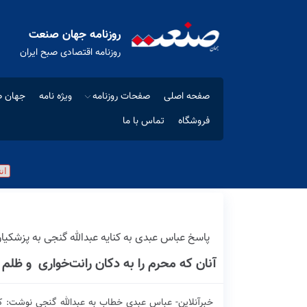
روزنامه جهان صنعت
روزنامه اقتصادی صبح ایران
صفحه اصلی
صفحات روزنامه
ویژه نامه
جهان ص
فروشگاه
تماس با ما
پاسخ عباس عبدی به کنایه عبدالله گنجی به پزشکیا
آنان که محرم را به دکان رانت‌خواری و ظلم 
خبر‌آنلاین- عباس عبدی خطاب به عبدالله گنجی نوشت: ک