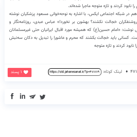
نابود کردند و تازه متوجه ماجرا شده‌اند.
هم در شبکه اجتماعی ایکس، با اشاره به نوحه‌خوانی مسعود پزشکیان نوشته
وشنفکران خجالت نکشند؟ بهشون بر نخورد!» عباس عبدی، روزنامه‌نگار و
ی نوشت: «امام حسین(ع) که همیشه مورد اقبال ایرانیان حتی غیرمسلمانان
است. کسانی باید خجالت بکشند که محرم و عاشورا را تبدیل به دکان سه‌نبش
نابود کردند و تازه متوجه
لینک کوتاه:
1 پسند
in