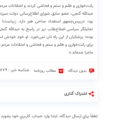
رانت‌خواری و ظلم و ستم و فحاشی کردند و اعتقادات مردم را 
عبدالله گنجی، عضو سابق شورای اطلاع‌رسانی دولت سیزد
بود: «رییس‌جمهور استعداد مداحی هم دارد. زیباست! ر
تحلیلگر سیاسی اصلاح‌طلب نیز در پاسخ به عبدالله گنج
بوده؛ پزشکیان از این راه نان نمی‌خورد. او خودِ خودش 
برای رانت‌خواری و ظلم و ستم و فحاشی و اعتقادات مردم را 
ماجرا شده‌اند.»
شناسه خبر : 471779 ♦
بدون دیدگاه
مطالب روزنامه
اشتراک گذاری
لطفاً براي ارسال دیدگاه، ابتدا وارد حساب كاربري خود بشويد