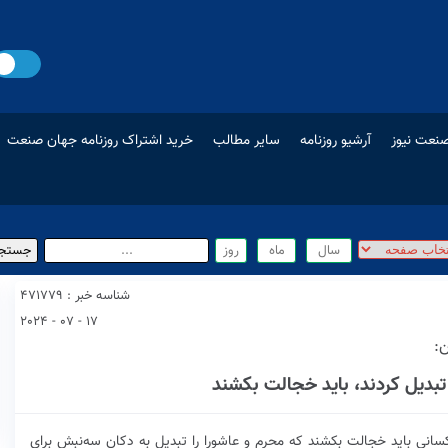
نعت نیوز
آرشیو روزنامه
سایر مطالب
خرید اشتراک روزنامه جهان صنعت
شناسه خبر : 471779
17 - 07 - 2024
ن:
تبدیل کردند، باید خجالت بکشند
سانی باید خجالت بکشند که محرم و عاشورا را تبدیل به دکان سه‌نبش برای