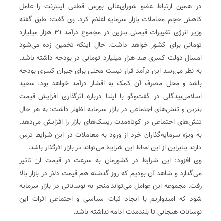
در همین ارتباط عضو شورای‌عالی بورس قطعی اینترنت را عامل
کاهش حجم معاملات بازار سرمایه اعلام کرد. وی گفت: طبق گفته
وزیر انرژی تغییرات قیمتی بنزین در مجموع درآمد ۳۱ هزار میلیارد
تومانی برای کشور خواهد داشت. حال اینکه تخمین زده می‌شود
امسال دولت کسری صد هزار میلیارد تومانی در بودجه داشته باشد.
به نظر می‌رسد این درآمد قرار نیست محلی برای جبران کسری بودجه
باشد و محل مصرف آن کمک به اقشار درآمد خواهد بود. سعید
اسلامی‌بیدگلی در گفت‌وگو با ایلنا درباره اثرگذاری افزایش قیمت
بنزین و تنش‌های اجتماعی در بازار سرمایه اظهار داشت: به هر حال
تنش‌های اجتماعی در کوتاه‌مدت ریسک‌های بازار را افزایش می‌دهد.
به ویژه سرمایه‌گذاران خرد از ورود به معاملات در این شرایط ترس
دارند بنابراین از این لحاظ این شرایط می‌تواند در بازار اثرگذار باشد.
وی افزود: این شرایط در کشورمان به سرعت در قیمت ارز تاثیر
می‌گذارد و شاهد آن بودیم که روز گذشته هم قیمت دلار در بازار بالا
رفت. مجموعه این عوامل می‌تواند منجر به نوساناتی در بازار سرمایه
شود که امیدواریم با ایجاد ثبات سیاسی و اجتماعی اثرات این
نوسانات هیجانی تا بلندمدت ادامه نداشته باشد.