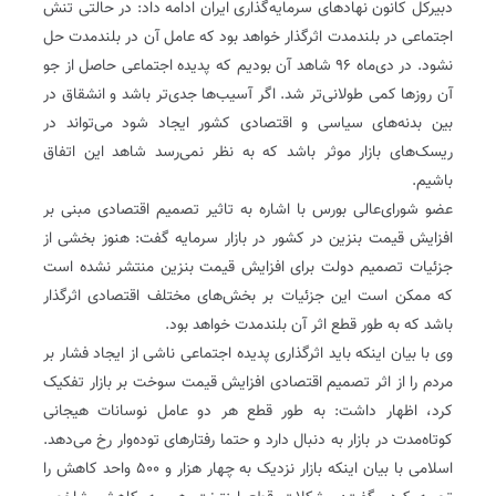
دبیرکل کانون نهادهای سرمایه‌گذاری ایران ادامه داد: در حالتی تنش
اجتماعی در بلندمدت اثرگذار خواهد بود که عامل آن در بلندمدت حل
نشود. در دی‌ماه ۹۶ شاهد آن بودیم که پدیده اجتماعی حاصل از جو
آن روزها کمی طولانی‌تر شد. اگر آسیب‌ها جدی‌تر باشد و انشقاق در
بین بدنه‌های سیاسی و اقتصادی کشور ایجاد شود می‌تواند در
ریسک‌های بازار موثر باشد که به نظر نمی‌رسد شاهد این اتفاق
باشیم.
عضو شورای‌عالی بورس با اشاره به تاثیر تصمیم اقتصادی مبنی بر
افزایش قیمت بنزین در کشور در بازار سرمایه گفت: هنوز بخشی از
جزئیات تصمیم دولت برای افزایش قیمت بنزین منتشر نشده است
که ممکن است این جزئیات بر بخش‌های مختلف اقتصادی اثرگذار
باشد که به طور قطع اثر آن بلندمدت خواهد بود.
وی با بیان اینکه باید اثرگذاری پدیده اجتماعی ناشی از ایجاد فشار بر
مردم را از اثر تصمیم اقتصادی افزایش قیمت سوخت بر بازار تفکیک
کرد، اظهار داشت: به طور قطع هر دو عامل نوسانات هیجانی
کوتاه‌مدت در بازار به دنبال دارد و حتما رفتارهای توده‌وار رخ می‌دهد.
اسلامی با بیان اینکه بازار نزدیک به چهار هزار و ۵۰۰ واحد کاهش را