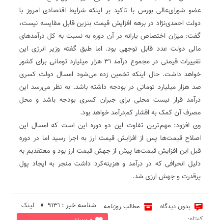
عضو شورای‌عالی بورس با تاکید بر اینکه شرایط اقتصادی امروز با
دولت احمدی‌نژاد در برهه افزایش قیمت بنزین قابل مقایسه نیست،
گفت: میزان اختصاص یارانه در آن دوره به نسبت به کل درآمدهای
مالی دولت عدد قابل توجهی بود. اما طبق گفته وزیر انرژی این
تغییرات قیمتی در مجموع درآمد ۳۱ هزار میلیارد تومانی برای کشور
خواهد داشت. حال اینکه تخمین زده می‌شود امسال دولت کسری
صد هزار میلیارد تومانی در بودجه داشته باشد. به نظر می‌رسد این
درآمد قرار نیست محلی برای جبران کسری بودجه باشد و محل
مصرف آن کمک به اقشار کم‌درآمد خواهد بود.
وی افزود: مهم‌ترین تفاوت این دو دوره این است که امسال این
اصلاح قیمت‌ها پس از افزایش قیمت ارز به اجرا رسید اما در دوره
قبل این افزایش قیمت‌ها پیش از جهش قیمت ارز بود و معتقدیم به
دلیل انحرافی که در درآمد و هزینه‌کرد داشت منجر به ایجاد پول
پرقدرت و جهش ارزی شد.
شناسه خبر : 9131 ♦
لینک
بدون دیدگاه
مطالب روزنامه
کوتاه: