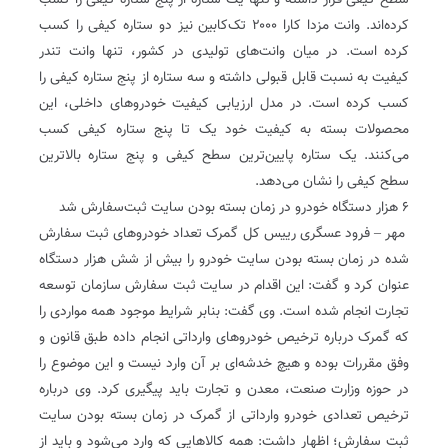
سطح کیفی قرار داشته و تنها یک ستاره از پنج ستاره کیفی را کسب
کرده‌اند. وانت مزدا کارا ۲۰۰۰ تک‌کابین نیز دو ستاره کیفی را کسب
کرده است. در میان وانت‌های تولیدی در کشور، تنها وانت تندر
کیفیت به نسبت قابل قبولی داشته و سه ستاره از پنج ستاره کیفی را
کسب کرده است. در مدل ارزیابی کیفیت خودروهای داخلی، این
محصولات بسته به کیفیت خود یک تا پنج ستاره کیفی کسب
می‌کنند. یک ستاره پایین‌ترین سطح کیفی و پنج ستاره بالاترین
سطح کیفی را نشان می‌دهد.
۶ هزار دستگاه خودرو در زمان بسته بودن سایت ثبت‌سفارش شد
مهر – فرود عسگری رییس کل گمرک تعداد خودروهای ثبت سفارش
شده در زمان بسته بودن سایت خودرو را بیش از شش هزار دستگاه
عنوان کرد و گفت: این اقدام در سایت ثبت سفارش سازمان توسعه
تجارت انجام شده است. وی گفت: بنابر شرایط موجود همه مواردی را
که گمرک درباره ترخیص خودروهای وارداتی انجام داده طبق قانون و
وفق مقررات بوده و هیچ خدشه‌ای بر آن وارد نیست و این موضوع را
در حوزه وزارت صنعت، معدن و تجارت باید پیگیری کرد. وی درباره
ترخیص تعدادی خودرو وارداتی از گمرک در زمان بسته بودن سایت
ثبت سفارش؛ ‌اظهار داشت: همه کالاهایی که وارد می‌شود و باید از