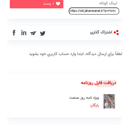
لینک کوتاه:
0 پسند
in
اشتراک گذاری
لطفاً براي ارسال دیدگاه، ابتدا وارد حساب كاربري خود بشويد
دریافت فایل روزنامه
ویژه نامه روز صنعت
رایگان