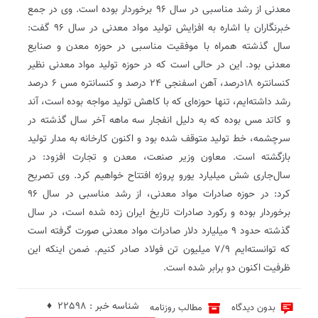
معدنی از رشد مناسبی در سال ۹۶ برخوردار بوده است. وی در جمع
خبرنگاران با اشاره به افزایش تولید مواد معدنی در سال ۹۶ گفت:
سال گذشته همراه با موفقیت مناسبی در حوزه معدن و صنایع
معدنی بود. این در حالی است که در حوزه تولید مواد معدنی نظیر
کنسانتره ۱۸درصد، آهن اسفنجی ۲۴ درصد و کنسانتره مس ۶ درصد
رشد داشته‌ایم، تنها حوزه‌ای که با کاهش تولید مواجه بوده است، آند
و کاتد مس بوده که به دلیل انفجار سه ماهه آخر سال گذشته در
سرچشمه، خط تولید متوقف شده بود و اکنون کارخانه به مدار تولید
بازگشته است. معاون وزیر صنعت، معدن و تجارت افزود: در
سال‌جاری شش میلیارد یورو پروژه افتتاح خواهیم کرد. وی تصریح
کرد: در حوزه صادرات مواد معدنی، از رشد مناسبی در سال ۹۶
برخوردار بوده و رکورد صادرات تاریخ ایران زده شده است، در سال
گذشته حدود ۹ میلیارد دلار صادرات مواد معدنی صورت گرفته است
که توانسته‌ایم ۷/۹ میلیون تن فولاد صادر کنیم. ضمن اینکه این
ظرفیت اکنون دو برابر شده است.
شناسه خبر : 22598 ♦
بدون دیدگاه
مطالب روزنامه