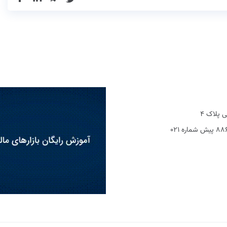
 پلاک 4