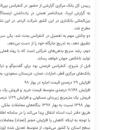
رییس کل بانک مرکزی گزارشی از حضور در کنفرانس بین‌المل
به گزارش ایبِنا، عبدالناصر همتی در یادداشتی اینس
بین‌المللی بانکداری در این کشور شرکت کردم. در ای
مطرح شد.
دو چالش مهم به تفصیل در کنفرانس بحث شد: یکی سرعت رش
تطبیق دهد، به تدریج جایگاه خود را از دست می‌دهد.
تولید ناخالص جهان خواهد رساند.
قبل از شروع، کنفرانس فرصتی بود برای گفت‌وگو و تباد
بانک‌های مرکزی قطر، امارات، عمان، عربستان سعودی، ب
افزایش ۲۹ درصدی قیمت اجاره در بهار ۹۸
طریق دفتر ثبت اسناد انتقال پیدا می‌کند را در سامانه‎ اطلاعات مدیریت معاملات املاک و مستغلات کشور ثبت کنند.
با توجه به اینکه کاهش یا افزایش حجم (تعداد) معامل
سطح استان یا کشور می‌شود، از متوسط تعدیل شده (وزنی)