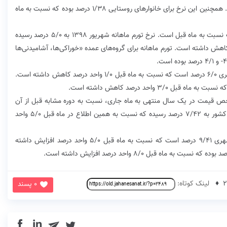
که نسبت به ماه قبل ۳/۶ واحد درصد کاهش داشته است. همچنین این نرخ برای خانوارهای روستایی ۱/۳۸ درصد بوده که نسبت به ماه
منظور از نرخ تورم ماهانه، درصد تغییر عدد شاخص قیمت نسبت به ماه قبل است. نرخ تورم ماهانه شهریور ١٣٩٨ به ۵/۰ درصد رسیده
ین اطلاع در ماه قبل ۱/۰ واحد درصد کاهش داشته است. تورم ماهانه برای گروه‌های عمده «خوراکی‌ها، آشامیدنی‌ها
این در حالی است که نرخ تورم ماهانه برای خانوارهای شهری ۶/۰ درصد است که نسبت به ماه قبل ۱/۰ واحد درصد کاهش داشته است.
شاخص قیمت در یک سال منتهی به ماه جاری، نسبت به دوره مشابه قبل از آن
است. نرخ تورم سالانه شهریور ماه ١٣٩٨ برای خانوارهای کشور به ۷/۴۲ درصد رسیده که نسبت به همین اطلاع در ماه قبل ۵/۰ واحد
این در حالی است که نرخ تورم سالانه برای خانوارهای شهری ۹/۴۱ درصد است که نسبت به ماه قبل ۵/۰ واحد درصد افزایش داشته
لینک کوتاه:
0 پسند
in