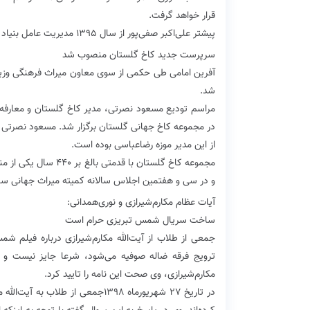
قرار خواهد گرفت.
پیشتر علی‌اکبر صفی‌پور از سال ۱۳۹۵ مدیریت عامل بنیاد رودکی را عهده‌دار بود که از سال پیش بحث تغییر او مطرح بود.
سرپرست جدید کاخ گلستان منصوب شد
آفرین امامی طی حکمی از سوی معاون میراث فرهنگی وز
شد.
مراسم تودیع مسعود نصرتی، مدیر کاخ گلستان و معارفه آ
در مجموعه کاخ جهانی گلستان برگزار شد. مسعود نصرتی 
از این مدیر موزه رضاعباسی بوده است.
و در سی و هفتمین اجلاس سالانه کمیته میراث جهانی ساز
آیات عظام مکارم‌شیرازی و نوری‌همدانی:
ساخت سریال شمس تبریزی حرام است
جمعی از طلاب از آیت‌الله مکارم‌شیرازی درباره فیلم ش
ترویج فرقه ضاله صوفیه می‌شود، شرعا جایز نیست و بای
مکارم‌شیرازی، وی صحت این نامه را تایید کرد.
در تاریخ ۲۷ شهریورماه ۱۳۹۸جمعی ا