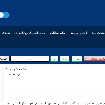
نعت نیوز
آرشیو روزنامه
سایر مطالب
خرید اشتراک روزنامه جهان صنعت
شناسه خبر : 3210
3 - 11 - 2019
م‌پیدای سینمای ایران» که به کوشش امیر پوریا، اجرا می‌شود، نکوداشتی برای