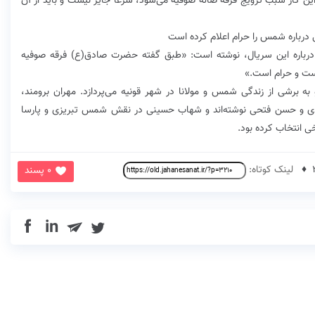
ه این کار سبب ترویج فرقه ضاله صوفیه می‌شود، شرعا جایز نیست و باید از آن
 درباره شمس را حرام اعلام کرده است
ب درباره این سریال، نوشته است: «طبق گفته حضرت صادق(ع) فرقه صوفیه
ست و حرام است.»
 برشی از زندگی شمس و مولانا در شهر قونیه می‌پردازد. مهران برومند،
یدی و حسن فتحی نوشته‌اند و شهاب حسینی در نقش شمس تبریزی و پارسا
خی انتخاب کرده بود.
لینک کوتاه:
0 پسند
in