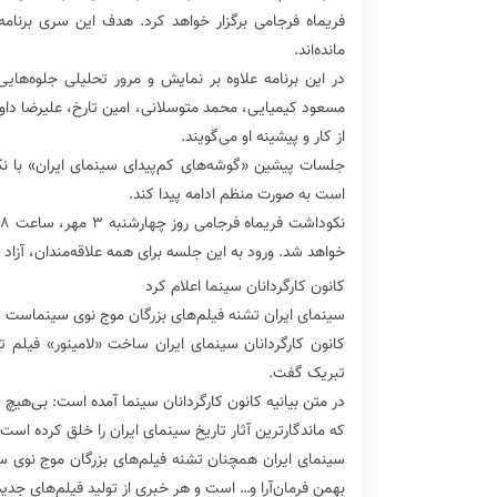
فریماه فرجامی برگزار خواهد کرد. هدف این سری برنامه
مانده‌اند.
در این برنامه علاوه بر نمایش و مرور تحلیلی جلوه‌هایی 
مسعود کیمیایی، محمد متوسلانی، امین تارخ، علیرضا داوو
از کار و پیشینه او می‌گویند.
جلسات پیشین «گوشه‌های کم‌پیدای سینمای ایران» با نکو
است به صورت منظم ادامه پیدا کند.
خواهد شد. ورود به این جلسه برای همه علاقه‌مندان، آزاد 
کانون کارگردانان سینما اعلام کرد
سینمای ایران تشنه فیلم‌های بزرگان موج نوی سینماست
کانون کارگردانان سینمای ایران ساخت «لامینور» فیلم 
تبریک گفت.
در متن بیانیه کانون کارگردانان سینما آمده است: بی‌هی
که ماندگارترین آثار تاریخ سینمای ایران را خلق کرده است.
سینمای ایران همچنان تشنه فیلم‌های بزرگان موج نوی س
بهمن فرمان‌آرا و… است و هر خبری از تولید فیلم‌های جدی