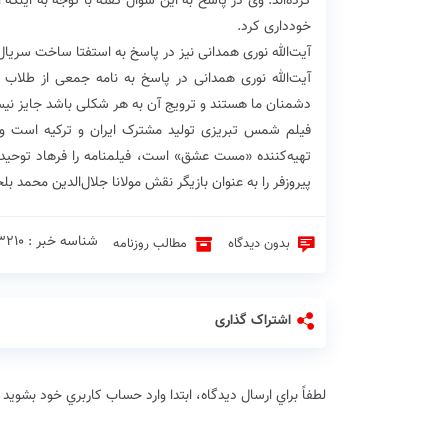
کرده‌اند. وی در پاسخ به این سوال گفته با توجه به اینک
خودداری کرد.
آیت‌الله نوری همدانی نیز در پاسخ به استفتا ساخت سریال
‌آیت‌الله نوری همدانی در پاسخ به نامه جمعی از طلا
دشمنان ما هستند و ترویج آن به هر شکلی باشد جایز نی
فیلم شمس تبریزی تولید مشترک ایران و ترکیه است و به
تهیه‌کننده «مست عشق» است، فیلمنامه را فرهاد توح
پیروزفر را به عنوان بازیگر نقش مولانا جلال‌الدین محمد بل
شناسه خبر : 3210 ♦
بدون دیدگاه
مطالب روزنامه
اشتراک گذاری
لطفاً براي ارسال دیدگاه، ابتدا وارد حساب كاربري خود بشويد