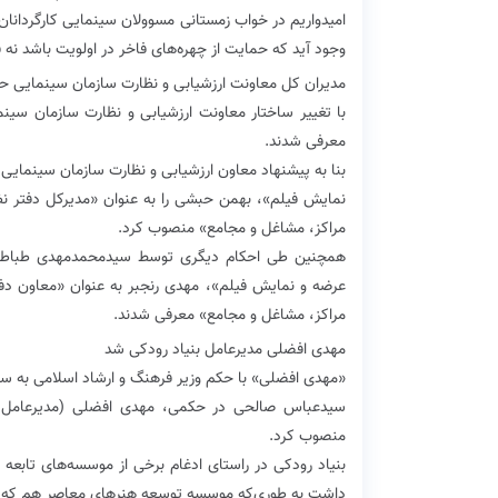
امیدواریم در خواب زمستانی مسوولان سینمایی کارگردانان
وجود آید که حمایت از چهره‌های فاخر در اولویت باشد نه ف
مدیران کل معاونت ارزشیابی و نظارت سازمان سینمایی ح
با تغییر ساختار معاونت ارزشیابی و نظارت سازمان سی
معرفی شدند.
بنا به پیشنهاد معاون ارزشیابی و نظارت سازمان سینمایی
نمایش فیلم»، بهمن حبشی را به عنوان «مدیرکل دفتر نظ
مراکز، مشاغل و مجامع» منصوب کرد.
همچنین طی احکام دیگری توسط سیدمحمدمهدی طباطبایی‌
عرضه و نمایش فیلم»، مهدی رنجبر به عنوان «معاون دفتر
مراکز، مشاغل و مجامع» معرفی شدند.
مهدی افضلی مدیرعامل بنیاد رودکی شد
«مهدی افضلی» با حکم وزیر فرهنگ و ارشاد اسلامی به 
سیدعباس صالحی در حکمی، مهدی افضلی (مدیرعامل مو
منصوب کرد.
بنیاد رودکی در راستای ادغام برخی از موسسه‌های تابع
داشت به طوری‌که موسسه توسعه هنرهای معاصر هم که افض