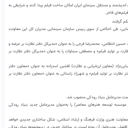
 ‌اندیشمند و مستقل سینمای ایران امکان ساخت فیلم پیدا کنند و شرایطی به
یلم‌های فاخر.
کم گرفتند
نمایی، طی احکامی از سوی رییس سازمان سینمایی مدیران کل این معاونت
، حسین انتظامی، محمدرضا فرجی را به عنوان «مدیرکل دفتر نظارت بر عرضه و
ارت بر تولید فیلم» و مصطفی سماوات را به عنوان «مدیرکل دفتر نظارت بر
نژاد (معاون ارزشیابی و نظارت) افشین اسدزاده به عنوان «معاون دفتر
 نظارت بر تولید فیلم» و شهرزاد راستانی به عنوان «معاون دفتر نظارت بر
سمت مدیرعامل بنیاد رودکی منصوب شد.
سسه توسعه هنرهای معاصر) را به‌عنوان مدیرعامل جدید بنیاد رودکی
ه معاونت هنری وزارت فرهنگ و ارشاد اسلامی، شکل ساختاری جدیدی خواهد
لی مدیرعامل آن بوده است، در ساختار جدید، در زیرمجموعه بنیاد رودکی