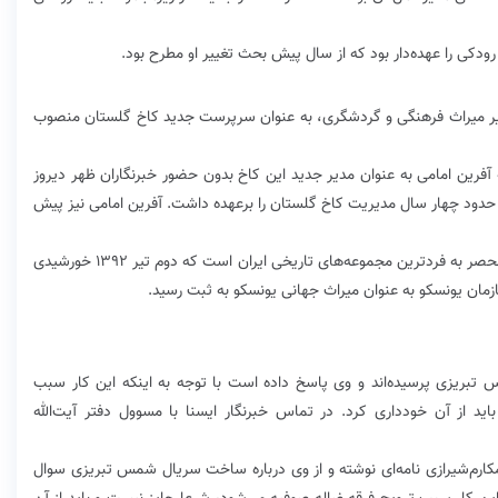
یر میراث فرهنگی و گردشگری، به عنوان سرپرست جدید کاخ گلستان منصوب
فرین امامی به عنوان مدیر جدید این کاخ بدون حضور خبرنگاران ظهر دیروز
حدود چهار سال مدیریت کاخ گلستان را برعهده داشت. آفرین امامی نیز پیش
مجموعه کاخ گلستان با قدمتی بالغ بر ۴۴۰ سال یکی از منحصر به فردترین مجموعه‌های تاریخی ایران است که دوم تیر ۱۳۹۲ خورشیدی
مان یونسکو به عنوان میراث جهانی یونسکو به ثبت رسید.
مس تبریزی پرسیده‌اند و وی پاسخ داده است با توجه به اینکه این کار سبب
د از آن خودداری کرد. در تماس خبرنگار ایسنا با مسوول دفتر آیت‌الله
ز طلاب به آیت‌الله مکارم‌شیرازی نامه‌ای نوشته و از وی درباره ساخت سریال شمس تبریزی سوال