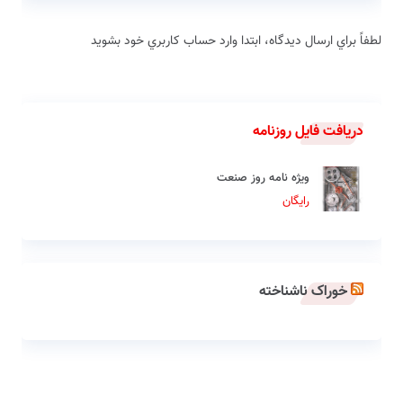
لطفاً براي ارسال دیدگاه، ابتدا وارد حساب كاربري خود بشويد
دریافت فایل روزنامه
ویژه نامه روز صنعت
رایگان
خوراک ناشناخته