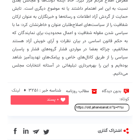
معرض اطلاع مردم قرار گیرد. حالا اینکه دولت‌ها و مجالس بعدی
نسبت به این امر اهتمام داشتند یا نه موضوع دیگری است. تابش
حمایت از گردش آزاد اطلاعات و رسانه‌ها و خبرنگاران به عنوان ارکان
شفافیت را از سیاست‌های اصلاح‌طلبان عنوان و خاطرنشان کرد:‌ ما با
سیاسی شدن مقوله شفافیت و اعمال محدودیت برای نمایندگان که
به حکم قانون اساسی در بیان نظرات و آرای خویش آزاد هستند
مخالفیم، چرا‌که بعضا در مواردی فشار گروه‌های فشار و پاسبان
سیاسی را از طریق کانال‌های خاص و پیامک‌های تهدید‌آمیز شاهد
بوده‌ایم و این را بهره‌برداری تبلیغاتی در آستانه انتخابات مجلس
می‌دانیم.
شناسه خبر : 3251 ♦
لینک
بدون دیدگاه
مطالب روزنامه
کوتاه:
0 پسند
in
اشتراک گذاری