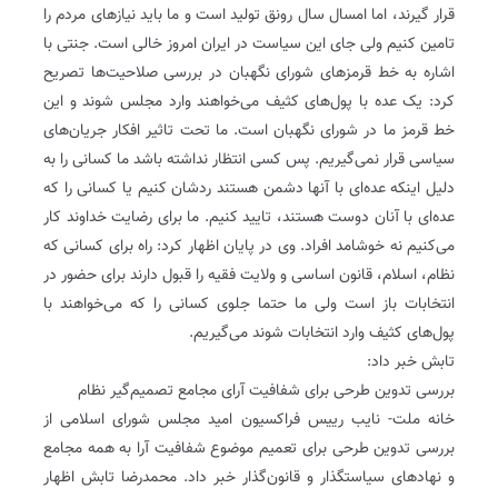
قرار گیرند، اما امسال سال رونق تولید است و ما باید نیازهای مردم را
تامین کنیم ولی جای این سیاست در ایران امروز خالی است. جنتی با
اشاره به خط قرمزهای شورای نگهبان در بررسی صلاحیت‌ها‌ تصریح
کرد: یک عده با پول‌های کثیف می‌خواهند وارد مجلس شوند و این
خط قرمز ما در شورای نگهبان است. ما تحت تاثیر افکار جریان‌های
سیاسی قرار نمی‌گیریم. پس کسی انتظار نداشته باشد ما کسانی را به
دلیل اینکه عده‌ای با آنها دشمن هستند ردشان کنیم یا کسانی را که
عده‌ای با آنان دوست هستند، تایید کنیم. ما برای رضایت خداوند کار
می‌کنیم نه خوشامد افراد. وی در پایان اظهار کرد: راه برای کسانی که
نظام، اسلام، قانون اساسی و ولایت فقیه را قبول دارند برای حضور در
انتخابات باز است ولی ما حتما جلوی کسانی را که می‌خواهند با
پول‌های کثیف وارد انتخابات شوند می‌گیریم.
تابش خبر داد:
بررسی تدوین طرحی برای شفافیت آرای مجامع تصمیم‌گیر نظام
خانه ملت- نایب رییس فراکسیون امید مجلس شورای اسلامی از
بررسی تدوین طرحی برای تعمیم موضوع شفافیت آرا به همه مجامع
و نهادهای سیاستگذار و قانون‌گذار خبر داد. محمدرضا تابش اظهار