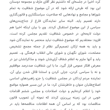
کرد: اخیرا در جلسه‌ای که داشتیم نظر آقای عارف و مجموعه دوستان
این بود که طرحی ارائه شود که در آن موضوع شفافیت به تمام
شوراها و مجامع و نهادهایی که صلاحیت سیاستگذاری و قانون‌گذاری
دارند تعمیم یابد. البته سایر نمایندگان فارغ از جناح‌بندی‌های
سیاسی از این موضوع استقبال کردند. وی با بیان اینکه اخیرا هم
دولت لایحه‌ای در خصوص شفافیت تقدیم مجلس کرده است،
افزود: معتقدیم که موضوع شفافیت نباید منحصر به نمایندگان شود
و باید به همه ارکان تصمیم‌گیر نظام از جمله مجمع تشخیص
مصلحت، شورای نگهبان و شورای عالی انقلاب فرهنگی و‌… تعمیم
یابد و آنها ملزم به اعلام شفاف آرای‌شان شوند و مذاکراتشان نیز در
معرض افکار عمومی قرار گیرد. ما با این شفافیت صد‌در‌صد موافقیم
و نه با سیاسی کردن، جزئی کردن و استثنا قائل شدن برای آن.
نماینده مردم اردکان در مجلس شفافیت را جزو راهبردهای اساسی
اصلاح‌طلبان عنوان و خاطر‌نشان کرد:‌ ما در این مسیر همواره مواضع
خود را اعلام کرده‌ایم و دولت اصلاحات و مجلس ششم اقدامات
خوبی در این زمینه پی‌ریزی کردند که نمونه آن تصویب قانون
مناقصات بود که بر اساس آن همه اطلاعات مناقصه‌ها باید در