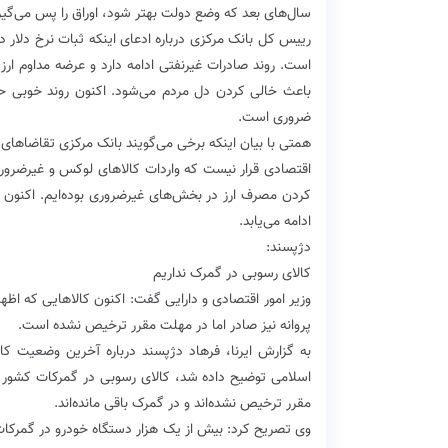
سال‌های بعد که وضع دولت بهتر شود، اوراق را پس می‌گیر
رییس کل بانک مرکزی درباره ادعای اینکه ثبات نرخ دلار در
است. روند صادرات غیرنفتی ادامه دارد و عرضه مداوم ار
باعث خالی کردن دل مردم می‌شود. اکنون روند خوبی حاکم
ضروری است.
همتی با بیان اینکه برخی می‌گویند بانک مرکزی تقاضاهای
اقتصادی قرار نیست که واردات کالاهای لوکس و غیرضروری ر
کردن مصرف ارز در بخش‌های غیرضروری بوده‌ایم. اکنون کنتر
ادامه می‌یابد.
دژپسند:
کالای رسوبی در گمرک نداریم
وزیر امور اقتصادی و دارایی گفت: اکنون کالاهایی که اظهار
پروانه نیز صادر اما در مهلت مقرر ترخیص نشده است.
به گزارش ایرنا، فرهاد دژپسند درباره آخرین وضعیت
اسلامی توضیح داده شد، کالای رسوبی در گمرکات کشور وج
مقرر ترخیص نشده‌اند و در گمرک باقی ‌مانده‌اند.
وی تصریح کرد: بیش از یک ‌هزار دستگاه خودرو در گمرکا