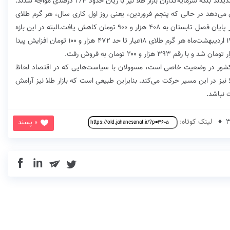
اما تنها سرمایه‌گذاران بازار ارز در شش ماه اول سال زیان ندیدند بلکه سرمایه‌گذاران بازار طلا نیز با زیان حدود ۲/۴ درصدی مواجه شدند.
مدت ۱۸۳ روز اول سال نشان می‌دهد در حالی که پنجم فروردین، یعنی روز اول کاری سال، هر گرم طلای
۱۸عیار ۴۲۶ هزار و ۹۰۰ تومان قیمت داشت، اما نرخ آن در پایان فصل تابستان به ۴۰۸ هزار و ۹۰۰ تومان کاهش یافت.البته در این بازه
زمانی، بازار طلا با نوسان‌هایی نیز همراه بود به طوری که ۱۹ اردیبهشت‌ماه هر گرم طلای ۱۸عیار تا حد ۴۷۲ هزار و ۱۰۰ تومان افزایش پیدا
دی کشور در وضعیت خاصی است، مسوولان با سیاست‌هایی که در اقتصاد لحاظ
ر طلا نیز در این مسیر حرکت می‌کند. بنابراین طبیعی است که بازار طلا نیز آرامش
 نباشد.
لینک کوتاه:
0 پسند
in