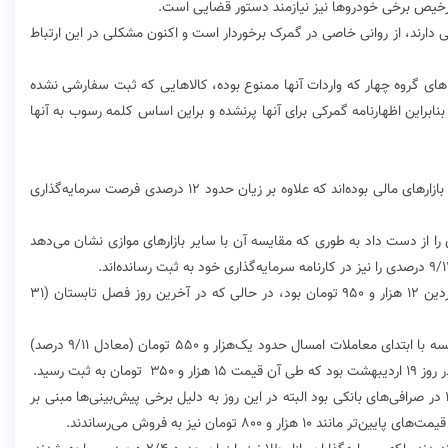
رخیص برخی خودروها نیز نیازمند دستور قضایی است.
دارند، از روانی خاصی در گمرک برخوردار است و اکنون مشکلی در این ارتباط
لاهای گروه چهار که واردات آنها ممنوع بوده، کالاهایی که ثبت سفارشی نشده
ابراین اظهارنامه گمرکی برای آنها پرنشده و براین اساس کلمه رسوب به آنها
خریداران دلار در نیمه نخست سال ۹۸ جزو بازندگان بزرگ بازارهای مالی بوده‌اند که علاوه بر زیان حدود ۱۲ درصدی فرصت سرمایه‌گذاری
یه‌گذاری را از دست داد به طوری که مقایسه آن با سایر بازارهای موازی نشان می‌دهد
نرخ دلار در نخستین روز معاملاتی سال ۹۸ یعنی ۵ فروردین ۱۲ هزار و ۹۵۰ تومان بود، در حالی که در آخرین روز فصل تابستان (۳۱
در واقع قیمت دلار در پایان نیمه نخست سال ۹۸ در مقایسه با ابتدای معاملات امسال حدود یک‌هزار و ۵۵۰ تومان (معادل ۹/۱۱ درصد)
 ثبت رسید.
کمترین قیمت نیز مربوط به ۵ شهریور با نرخ ۱۱ هزار و ۱۰۰ در صرافی‌های بانکی بود البته در این روز به دلیل برخی پیش‌بینی‌ها مبنی بر
ر و ۸۰۰ تومان نیز به فروش می‌رساندند.