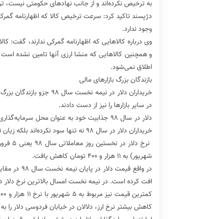
به ترخیص نکرده‌اند و از جانب نهادهای حکومتی نیست، ت
دژپسند تاکید کرد: سرعت ترخیص کالا که اظهارنامه گمرکی 
وجود ندارد.
وی درباره کالاهایی که اظهارنامه گمرکی ندارند، گفت: کا
و همچنین کالاهایی که منشا ارزی آنها تامین نشده است بن
اطلاق نمی‌شود.
بازندگان بزرگ بازارهای مالی
در سایر بازارها را نیز از دست دادند.
دلار در سال ۹۸ جذابیت خود به عنوان محل سرما
خریداران دلار در سال ۹۸ نه تنها سود نکرده‌اند بلکه زیان ۹/۱۱ درصدی را نیز در کارنامه سرمایه‌گذاری خود به ثبت رسانده‌اند.
شهریور) به ۱۱ هزار و ۴۰۰ تومان کاهش یافت.
افت کرده است. در نیمه نخست امسال بالاترین نرخ دلار در روز ۱۹ اردیبهشت بود که طی آن قیمت ۱۵ هزار و ۳۵۰ تومان به
کاهش بیشتر نرخ ارز، دلالان در خیابان فردوسی دلار را به قیمت‌های پایین‌تر مانند ۱۰ هزا