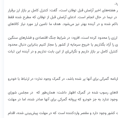
د.
 هفته‌های اخیر آرامش قبل توفان است، گفت: کنترل کامل بر بازار ارز برقرار
ز در نیما در حال انجام است. ادعای آرامش قبل از توفان که مطرح شده فقط
 شده و در آینده بهتر نیز می‌شود. هدف ما تامین ارز مورد نیاز کالاهای
 ارزی را محدود کرده است، افزود: در شرایط جنگ اقتصادی و فشارهای سنگین
ا آزاد بگذاریم یا خروج سرمایه از کشور را مجاز کنیم بنابراین دنبال محدود
ل کامل بر بازار داریم و نگرانی‌ای از این بابت نداریم و در آینده این ثبات
نامه گمرکی برای آنها پر شده باشد، در گمرک وجود ندارد؛ در ارتباط با خودرو
 کالاهای رسوب شده در گمرک اظهار داشت: همان‌طور که در مجلس شورای
ود ندارد به جز خودرو که پروانه گمرکی برای آنها صادر شده، اما در مهلت
ت کشور وجود دارد و مقصر واردکننده است که در مهلت پیش‌بینی شده، اقدام