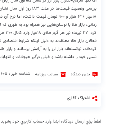
بررسی وضعیت قیمت‌ها در 
کرد. ۲۷ تیرماه نیز هر گرم طلای ۱۸عیار وارد کانال ۳۰۰ هزار تومان شد و با رقم ۳۹۳ هزار و ۲۰۰ تومان به فروش رفت.
فعالان بازار طلا معتقدند به دلیل اینکه شرایط اقتصا
کرده‌اند، توانسته‌اند بازار ارز را به آرامش برسانند و بازا
نسبی خود را داشته باشد و خیلی درگیر هیجانات و التهابات
شناسه خبر : 3605 ♦
بدون دیدگاه
مطالب روزنامه
اشتراک گذاری
لطفاً براي ارسال دیدگاه، ابتدا وارد حساب كاربري خود بشويد