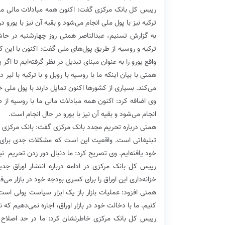
ترکیه نیز با پول ملی انجام می‌شود و بقیه آن نیز با یورو 
به گزارش تسنیم، عبدالناصر همتی روز چهارشنبه در حاش
ترکیه و روسیه از طریق پول‌های ملی گفت: اکنون با این کشور
واقع یورو را به عنوان مبنای تبدیل در نظر گرفته‌ایم تا ا
همتی با بیان اینکه ما با روسیه با روبل و با ترکیه با لیر
می‌کند. بسیاری از کشورها اکنون تمایل دارند با پول ملی خ
انجام می‌شود و بقیه آن نیز با یورو در حال انجام است.
همتی درباره تحریم مجدد بانک مرکزی گفت: بانک مرکزی را 
تبلیغاتی است. واقعیت این است که مشکلات جدی برای ما از
خود یافته‌ایم. وی تصریح کرد: ما دنبال دور زدن تحریم ن
رییس کل بانک مرکزی در ادامه درباره انتشار اوراق جدید 
خزانه‌داری این اوراق را برای کسری بودجه خود در بازار می‌ف
همتی افزود: عملیات بازار باز یک ابزار سیاست پولی است 
کنیم. ما با دخالت خود در بازار اوراق، اجاره نمی‌دهیم که ن
رییس کل بانک مرکزی خاطرنشان کرد: ما در حد اصلاح و 