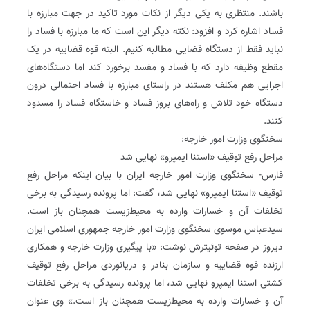
باشند. منتظری به یکی دیگر از نکات مورد تاکید در جهت مبارزه با
فساد اشاره کرد و افزود: نکته دیگر این است که ما مبارزه با فساد را
نباید فقط از دستگاه قضایی مطالبه کنیم. البته قوه قضاییه در یک
مقطع وظیفه دارد که با فساد و مفسد برخورد کند اما دستگاه‌های
اجرایی هم مکلف هستند در راستای مبارزه با فساد احتمالی درون
دستگاه خود تلاش و راه‌های بروز فساد و خاستگاه فساد را مسدود
کنند.
سخنگوی وزارت امور خارجه:
مراحل رفع توقیف «استنا ایمپرو» نهایی شد
فارس- سخنگوی وزارت امور خارجه ایران با بیان اینکه مراحل رفع
توقیف «استنا ایمپرو» نهایی شد، گفت: اما پرونده رسیدگی به برخی
تخلفات آن و خسارات وارده به محیط‌زیست همچنان باز است.
سیدعباس موسوی سخنگوی وزارت امور خارجه جمهوری اسلامی ایران
دیروز در صفحه توئیترش نوشت: «با پیگیری وزارت خارجه و همکاری
ارزنده قوه قضاییه و سازمان بنادر و دریانوردی مراحل رفع توقیف
کشتی استنا ایمپرو نهایی شد، اما پرونده رسیدگی به برخی تخلفات
آن و خسارات وارده به محیط‌زیست همچنان باز است.» وی عنوان