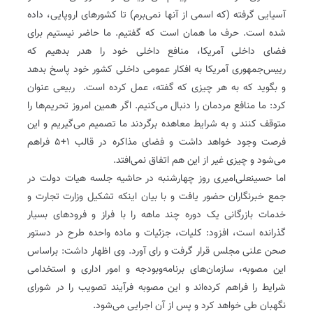
آسیایی گرفته (که اسمی از آنها نمی‌برم) تا کشورهای اروپایی، داده
شده است. حرف ما همان است که گفتیم. ما حاضر نیستیم برای
فضای داخلی آمریکا، منافع داخلی خود را هدر بدهیم که
رییس‌جمهوری آمریکا به افکار عمومی داخلی کشور خود پاسخ بدهد
و بگوید که به هر چیزی که گفته، عمل کرده است. ربیعی عنوان
کرد: ما منافع مردمان را دنبال می‌کنیم. اگر همین امروز تحریم‌ها را
متوقف کنند و به شرایط معاهده برگردند ما تصمیم می‌گیریم و این
فرصت وجود خواهد داشت و فضای مذاکره در قالب ۱+۵ فراهم
می‌شود و چیزی غیر از این هم اتفاق نمی‌افتد.
اما حسینعلی‌امیری روز چهارشنبه در حاشیه جلسه هیات دولت در
جمع خبرنگاران حضور یافت و با بیان اینکه تشکیل وزارت تجارت و
خدمات بازرگانی یک دوره چند ماهه را با فراز و فرودهای بسیار
گذرانده است، افزود: کلیات، جزئیات و ماده واحده طرح در دستور
صحن علنی مجلس قرار گرفت و رای آورد. وی اظهار داشت: براساس
این مصوبه، سازمان‌های برنامه‌وبودجه و امور اداری و استخدامی
شرایط را فراهم کرده‌اند و این مصوبه فرآیند تصویب را در شورای
نگهبان طی خواهد کرد و پس از آن اجرایی می‌شود.