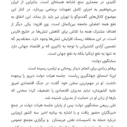
کلیدی در معماری منع اشاعه هسته‌ای است. بنابراین از ایران
می‌خواهیم به اجرای کامل تعهدات برجامی بپردازد. در کنار این
موضوع کانال‌های گفت‌وگو با تهران نیز باید باز بماند. این اتفاق به
نفع همه اعضای جامعه بین‌الملل است. وی افزود: یکی دیگر از
اهداف مشترک همه ما تلاش برای کاهش تنش‌ها در خلیج فارس
است، در این منطقه ریسک افزایش تنش‌ها وجود دارد. معتقدیم که
تضمین آزادی کشتیرانی با توجه به تاثیری که بر اقتصاد جهانی دارد
نه تنها به نفع ایتالیا بلکه به نفع جهان است.
سخنگوی دولت:
پیغام زیادی برای انجام دیدار روحانی و ترامپ رسیده است
ایرنا- اسحاق جهانگیری ریاست جلسه هیات دولت دیروز را برعهده
داشت. او در مهم‌ترین سخن خود گفت: در جنگ اقتصادی امروز
علیه کشورمان، نباید مدیران اقتصادی را تضعیف کرد؛ سخنی که
بارها از زبان او در حمایت از مدیران شنیده شد.
علی ربیعی سخنگوی دولت پس از پایان جلسه هیات دولت در جمع
خبرنگاران حضور یافت و با اشاره به بیانیه اخیر سه کشور اروپایی
درباره حمله به تاسیسات نفتی عربستان و برگزاری مجمع عمومی