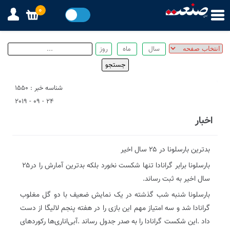
0
شناسه خبر : 1550
24 - 09 - 2019
اخبار
بدترین‭ ‬بارسلونا‭ ‬در‭ ‬۲۵‭ ‬سال‭ ‬اخیر
بارسلونا‭ ‬برابر‭ ‬گرانادا‭ ‬تنها‭ ‬شکست‭ ‬نخورد‭ ‬بلکه‭ ‬بدترین‭ ‬آمارش‭ ‬را‭ ‬در‭ ‬۲۵‭
‬سال‭ ‬اخیر‭ ‬به‭ ‬ثبت‭ ‬رساند‭.‬