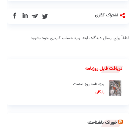
in
اشتراک گذاری
لطفاً براي ارسال دیدگاه، ابتدا وارد حساب كاربري خود بشويد
دریافت فایل روزنامه
ویژه نامه روز صنعت
رایگان
خوراک ناشناخته