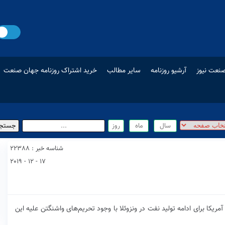
نعت نیوز
آرشیو روزنامه
سایر مطالب
خرید اشتراک روزنامه جهان صنعت
شناسه خبر : 22388
17 - 12 - 2019
ا برای ادامه تولید نفت در ونزوئلا با وجود تحریم‌های واشنگتن علیه این