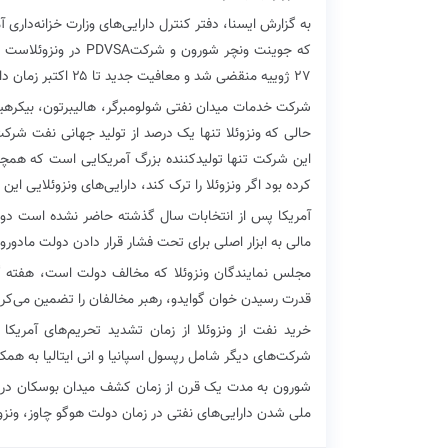
به گزارش ایسنا، دفتر کنترل دارایی‌های وزارت خزانه‌داری آ
که جوینت ونچر شورون 
۲۷ ژوییه منقضی شد و معافیت جدید تا ۲۵ اکتبر زمان دارد.
شرکت خدمات میدان نفتی شولومبرگر،‌ هالیبرتون، بیکرهیوز
این شرکت تنها تولیدکننده بزرگ آمریکایی است که همچنان
کرده بود اگر ونزوئلا را ترک کند، دارایی‌های ونزوئلایی 
آمریکا پس از انتخابات سال گذشته حاضر نشده است دولت
مالی به ابزار اصلی برای تحت فشار قرار دادن دولت مادورو و
مجلس نمایندگان ونزوئلا که مخالف دولت است، هفته گذ
قدرت رسیدن خوان گوایدو، رهبر مخالفان را تضمین می‌کرد
شرکت‌های دیگر شامل رپسول اسپانیا و انی ایتالیا به همکار
ملی شدن دارایی‌های نفتی در زمان دولت هوگو چاوز، ونزوئل