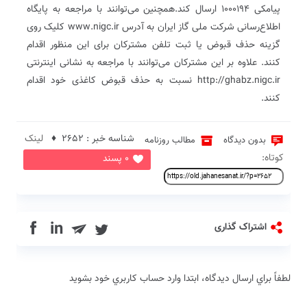
پیامکی ۱۰۰۰۱۹۴ ارسال کند.همچنین می‌توانند با مراجعه به پایگاه
اطلاع‌رسانی شرکت ملی گاز ایران به آدرس www.nigc.ir کلیک روی
گزینه حذف قبوض یا ثبت تلفن مشترکان برای این منظور اقدام
کنند. علاوه بر این مشترکان می‌توانند با مراجعه به نشانی اینترنتی
http://ghabz.nigc.ir نسبت به حذف قبوض کاغذی خود اقدام
کنند.
شناسه خبر : 2652 ♦
لینک
بدون دیدگاه
مطالب روزنامه
کوتاه:
0 پسند
in
اشتراک گذاری
لطفاً براي ارسال دیدگاه، ابتدا وارد حساب كاربري خود بشويد