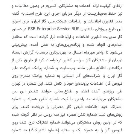
ارتقای کیفیت ارائه خدمات به مشترکان، تسریع در وصول مطالبات و
نیز حفظ محیط‌زیست از دیگر مزایای اجرای این طرح است.به گفته
مدیر فناوری اطلاعات و ارتباطات شرکت ملی گاز ایران، برای اجرای
این طرح پروژه‌ای با عنوان ESB Enterprise Service BUS در دستور
کار مدیریت فناوری اطلاعات و ارتباطات قرار گرفته است که مطابق
اقدام‌های انجام شده و برنامه‌ریزی‌های به عمل آمده، پیش‌بینی
می‌شود تا اواخر مهرماه امسال به بهره‌برداری برسد.به ‌گزارش ایسنا،
نوریان از مشترکان گاز سراسر کشور درخواست کرد از طریق یکی از
درگاه‌های اطلاع‌رسانی مانند وب‌سایت و شماره پیامک شرکت ملی
گاز ایران یا شرکت‌های گاز استانی به شماره پیامک مندرج روی
قبوض گاز، اطلاعات پرونده‌ای خود را کامل کنند. این شماره در تهران
طی روزهای آینده اعلام و اطلاع‌رسانی خواهد شد.در این بین
مشترکان می‌توانند به راحتی با ثبت شماره تلفن همراه و شماره
اشتراک خود اطلاعات قبض گاز مصرفی را دریافت کنند. برای
روش‌های ثبت شماره تلفن همراه نیز سه روش در نظر گرفته شده
که در اولین روش مشترکان می‌توانند شماره اشتراک درج شده روی
قبوض گاز را به همراه یک و ستاره (شماره اشتراک*۱) به شماره