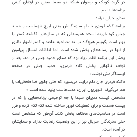
در گروه کودک و نوجوان شبکه دو سیما سعی در ارتقای کیفی
برنامه‌ها داریم.
صدای جبلی درآمد
برنامه کلاه قرمزی با نام سازندگانش یعنی ایرج طهماسب و حمید
جبلی گره خورده است؛ هنرمندانی که در سال‌های گذشته کمتر یا
بهتر است بگوییم هیچ‌گاه تن به مصاحبه ندادند و کمتر اضهار نظری
از ‌آنها در رسانه‌های پخش شده است. اما اتفاقات امسال پیرامون
پخش این برنامه آنقدر زیاد بود که صدای حمید جبلی در آمد. بعد از
توقف ناگهانی پخش کلاه قرمزی، حمید جبلی در صفحه
اینستاگرامش نوشت:
«کلاه قرمزی جان دلم برایت می‌سوزد که حتی جلوی خداحافظی‌ات را
هم می‌گیرند. تلویزیون ایران، مدت‌هاست یتیم شده است.»
مشخص نیست مدیران سیما با چه توجیحی برنامه‌‌هایی را که در
بیست قسمت و برای تعطیلات نوروز ساخته شده تکه تکه کرده و قرار
است در مناسبت‌های مختلف پخش کنند. آن‌طور که مشخص است
حتی سازندگان سریال نیز از این وضعیت رضایت ندارند و صدایشان
در آمده است.