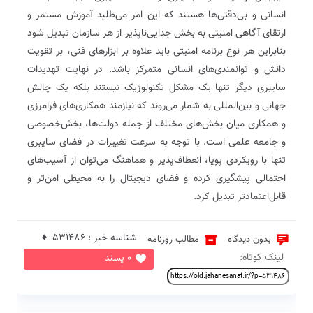
انسانی و بی‌دقتی‌ها هستند که این امر می‌طلبد آموزش مستمر و
ارتقای آگاهی امنیتی به بخش جدایی‌ناپذیر از هر سازمان تبدیل شود
بنابراین هر نوع برنامه امنیتی باید علاوه بر ابزارهای فنی، بر تقویت
دانش و توانمندی‌های انسانی متمرکز باشد. در نهایت تهدیدات
سایبری دیگر تنها یک مشکل تکنولوژیک نیستند بلکه یک چالش
جهانی و بین‌المللی به شمار می‌روند که نیازمند همکاری‌های فرامرزی
و همکاری میان بخش‌های مختلف از جمله دولت‌ها، بخش‌خصوصی
و جامعه علمی است. با توجه به سرعت تغییرات در فضای سایبری
تنها با رویکردی پویا، انعطاف‌پذیر و هماهنگ می‌توان از آسیب‌های
احتمالی پیشگیری کرده و فضای دیجیتال را به محیطی امن‌تر و
قابل‌اعتمادتر تبدیل کرد.
شناسه خبر : 531486 ♦
بدون دیدگاه
مطالب روزنامه
لینک کوتاه:
0 پسند