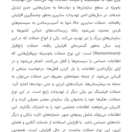
برای نفوذ به سیستم‌ها و سرقت اطلاعات پیدا می‌کنند. این تهدیدات
به‌ویژه در سطح سازمان‌ها و دولت‌ها به بحران‌هایی جدی تبدیل
شده‌اند. در سال‌های اخیر تهدیدات سایبری به‌طور چشمگیری افزایش
یافته‌اند. حملات سایبری حالا تنها به آسیب‌رساندن به سیستم‌های
فردی محدود نمی‌شود بلکه زیرساخت‌های حیاتی کشورها و
سازمان‌های بزرگ را نیز تهدید می‌کند. یکی از انواع حملات که در این
چند سال به‌طور گسترده‌ای افزایش یافته، حملات باج‌افزار
(Ransomware) است. این نوع حملات به‌وسیله نرم‌افزارهایی که
اطلاعات حساس یا سیستم‌ها را قفل می‌کنند، انجام می‌شود و در
ازای بازگرداندن اطلاعات یا باز کردن قفل‌ها، درخواست مبلغی از
قربانی می‌شود. از جمله نمونه‌های معروف این حملات می‌توان به
حمله به بیمارستان‌ها، شرکت‌های انرژی و حتی دولت‌ها اشاره کرد.
حملات فیشینگ نیز یکی دیگر از تهدیدات رایج است. در این نوع
حملات، هکرها خود را به‌عنوان یک سازمان معتبر معرفی کرده و از
کاربران می‌خواهند اطلاعات شخصی خود را به اشتراک بگذارند. این
اطلاعات می‌تواند شامل رمزهای عبور، شماره‌های کارت بانکی و دیگر
داده‌های حساس باشد. با افزایش استفاده از خدمات آنلاین و فضای
ابری، این نوع حملات به‌شدت در حال افزایش است، همچنین