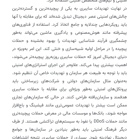
امنیتی و تیم‌های متخصص امنیتی استفاده کرد.
در نهایت تهدیدات سایبری به یکی از پیچیده‌ترین و گسترده‌ترین
چالش‌های امنیتی عصر دیجیتال تبدیل شده‌اند که برای مقابله با آنها
باید رویکردهایی چندلایه و جامع اتخاذ کرد. استفاده از فناوری‌های
پیشرفته مانند هوش‌مصنوعی و یادگیری ماشین می‌تواند به‌طور
چشمگیری فرآیند شناسایی تهدیدات را بهبود بخشیده و حملات
پیچیده را در مراحل اولیه شبیه‌سازی و خنثی کند. این امر به‌ویژه در
دنیای دیجیتال امروز که حملات سایبری روزبه‌روز پیچیده‌تر می‌شوند،
اهمیت بیشتری پیدا می‌کند. علاوه‌بر این اجرای استراتژی‌های امنیتی
باید با توجه به طبیعت هر سازمان و تهدیدات خاص آن تنظیم شود.
به‌عنوان مثال سازمان‌های دولتی و شرکت‌های زیرساختی باید
پروتکل‌های امنیتی به‌طور ویژه‌ای برای مقابله با حملات سایبری
هدفمند و سازمان‌یافته طراحی کنند. در حالی که سازمان‌های تجاری
ممکن است بیشتر با تهدیدات عمومی‌تری مانند فیشینگ و باج‌افزار
مواجه شوند، بانک‌ها و موسسات مالی در معرض حملات پیچیده‌تری
مانند حملات DDoS یا نفوذ به سیستم‌های تراکنشی هستند. از طرف
دیگر فرهنگ امنیتی باید به‌طور بنیادین در سازمان‌ها و جوامع
دیجیتال نهادینه شود. بسیاری از حملات سایبری نتیجه اشتباهات