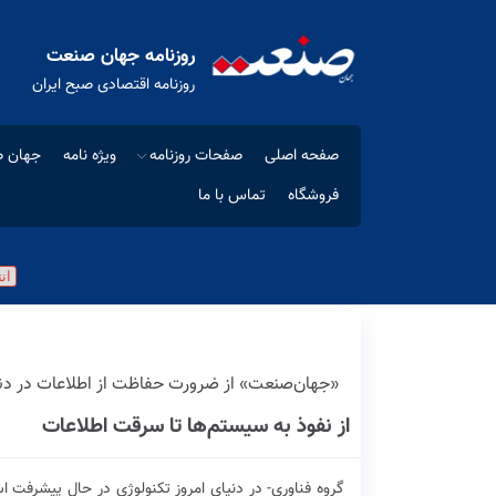
روزنامه جهان صنعت
روزنامه اقتصادی صبح ایران
صفحه اصلی
صفحات روزنامه
ویژه نامه
جهان ص
فروشگاه
تماس با ما
«جهان‌صنعت» از ضرورت حفاظت از اطلاعات در دنی
از نفوذ به سیستم‌ها تا سرقت اطلاعات
گروه فناوری- در دنیای امروز تکنولوژی در حال پیشرفت اس