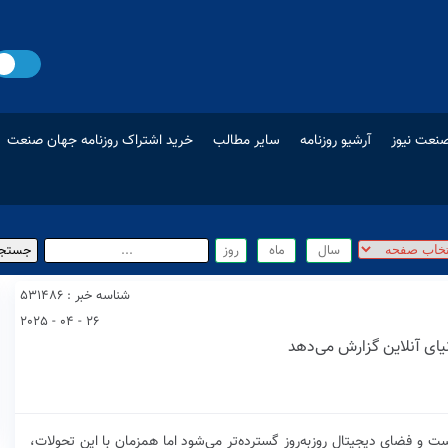
نعت نیوز
آرشیو روزنامه
سایر مطالب
خرید اشتراک روزنامه جهان صنعت
شناسه خبر : 531486
26 - 04 - 2025
ای آنلاین گزارش می‌دهد
ت و فضای دیجیتال روزبه‌روز گسترده‌تر می‌شود اما همزمان با این تحولات،