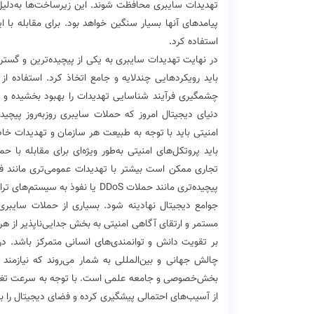
تهدیدات سایبری محافظت شوند. این زیرساخت‌ها به‌دلیل 
پیامدهای آنها بسیار سنگین خواهد بود. برای مقابله با
استفاده کرد.
در نهایت تهدیدات سایبری به یکی از پیچیده‌ترین و گسترد
باید رویکردهایی چندلایه و جامع اتخاذ کرد. استفاده از
چشمگیری فرآیند شناسایی تهدیدات را بهبود بخشیده و حمل
دنیای دیجیتال امروز که حملات سایبری روزبه‌روز پیچیده‌
امنیتی باید با توجه به طبیعت هر سازمان و تهدیدات خ
باید پروتکل‌های امنیتی به‌طور ویژه‌ای برای مقابله با
تجاری ممکن است بیشتر با تهدیدات عمومی‌تری مانند ف
پیچیده‌تری مانند حملات DDoS یا ن
جوامع دیجیتال نهادینه شود. بسیاری از حملات سایبری 
مستمر و ارتقای آگاهی امنیتی به بخش جدایی‌ناپذیر از هر س
بر تقویت دانش و توانمندی‌های انسانی متمرکز باشد. د
چالش جهانی و بین‌المللی به شمار می‌روند که نیازمن
بخش‌خصوصی و جامعه علمی است. با توجه به سرعت تغییرا
از آسیب‌های احتمالی پیشگیری کرده و فضای دیجیتال را به 