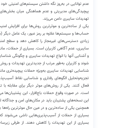
عدم توانایی در به‌روز نگه داشتن سیستم‌های امنیتی خود در
پیچیدگی‌های مدیریتی و عدم هماهنگی میان بخش‌های مخ
تهدیدات سایبری دامن می‌زند.
یکی از ساده‌ترین و موثرترین روش‌ها برای افزایش امن
حساب‌ها و سیستم‌ها علاوه بر رمز عبور، یک عامل دیگر (مان
زیادی دسترسی‌های غیرمجاز را کاهش دهد و سطح امنیت
سایبری، عدم آگاهی کاربران است. بسیاری از حملات، مانن
و آشنایی آنها با انواع تهدیدات سایبری و چگونگی شناسایی آ
شوند و کاربران به‌طور مرتب از جدیدترین تهدیدات و روش‌
شناسایی تهدیدات سایبری به‌ویژه حملات پیچیده‌تری مانن
تجزیه‌وتحلیل الگوهای رفتاری و شناسایی نقاط آسیب‌پذیر
فعال کنند. یکی از روش‌های موثر دیگر برای مقابله با ت
است. در صورت وقوع حملات باج‌افزار، این پشتیبان‌ها می‌
این نسخه‌های پشتیبان باید در مکان‌های امن و جداگانه 
همچنین یکی از ساده‌ترین و در عین حال موثرترین راه‌ها ب
بسیاری از حملات از آسیب‌پذیری‌هایی ناشی می‌شوند که در 
بسیاری از این تهدیدات را کاهش دهند. از طرفی زیرساخ