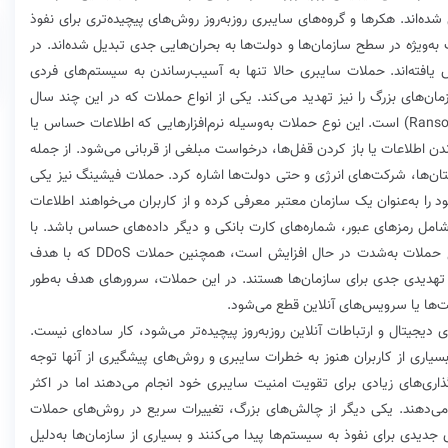
شده‌اند. هکرها و گروه‌های سایبری روزبه‌روز روش‌های پیچیده‌تری برای نفوذ
به‌ویژه در سطح سازمان‌ها و دولت‌ها به بحران‌هایی جدی تبدیل شده‌اند. در
یافته‌اند. حملات سایبری حالا تنها به آسیب‌رساندن به سیستم‌های فردی
ن‌های بزرگ را نیز تهدید می‌کند. یکی از انواع حملات که در این چند سال
به‌طور گسترده‌ای افزایش یافته، حملات باج‌افزار (Ransomware) است. این نوع حملات به‌وسیله نرم‌افزارهایی که اطلاعات حساس یا
اندن اطلاعات یا باز کردن قفل‌ها، درخواست مبلغی از قربانی می‌شود. از جمله
تان‌ها، شرکت‌های انرژی و حتی دولت‌ها اشاره کرد. حملات فیشینگ نیز یکی
 را به‌عنوان یک سازمان معتبر معرفی کرده و از کاربران می‌خواهند اطلاعات
شامل رمزهای عبور، شماره‌های کارت بانکی و دیگر داده‌های حساس باشد. با
افزایش استفاده از خدمات آنلاین و فضای ابری، این نوع حملات به‌شدت در حال افزایش است، همچنین حملات DDoS که با هدف
 تهدیدی جدی برای سازمان‌ها هستند. در این حملات، سرورهای هدف به‌طور
ت‌ها یا سرویس‌های آنلاین قطع می‌شود.
 دیجیتال و ارتباطات آنلاین روزبه‌روز پیچیده‌تر می‌شود، کار ساده‌ای نیست.
یاری از کاربران هنوز به خطرات سایبری و روش‌های پیشگیری از آنها توجه
ذاری‌های زیادی برای تقویت امنیت سایبری خود انجام می‌دهند اما در اکثر
 می‌دهند. یکی دیگر از چالش‌های بزرگ، تغییرات سریع در روش‌های حملات
دیدی برای نفوذ به سیستم‌ها پیدا می‌کنند و بسیاری از سازمان‌ها به‌دلیل