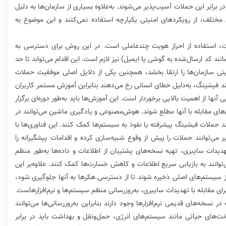
 برابر این حملات آسیب‌پذیر می‌شوند. به‌علاوه بسیاری از سازمان‌ها به دلیل
تلف، از رویکردهای امنیتی یکپارچه استفاده نمی‌کنند و این موضوع به
یت، استفاده از احراز هویت چندعاملی است. در این روش برای دسترسی به
ند کد ارسال‌شده به گوشی یا ایمیل) نیز لازم است. این اقدام می‌تواند تا حد
ی سازمان‌ها را ارتقا بخشد، همچنین یکی از دلایل اصلی موفقیت حملات
د فیشینگ، به‌دلیل خطای انسانی رخ می‌دهند بنابراین آموزش مستمر کاربران
نها از اهمیت بالایی برخوردار است. این آموزش‌ها باید به‌طور دوره‌ای برگزار
های مقابله با آنها مطلع شوند. هوش‌مصنوعی و یادگیری ماشین می‌توانند در
د حملات فیشینگ پیشرفته یا نفوذ به سیستم‌ها کمک کنند. این فناوری‌ها با
 می‌توانند حملات را پیش از وقوع شبیه‌سازی کرده و اقدامات پیشگیرانه را
هدیدات سایبری، تهیه نسخه‌های پشتیبان از اطلاعات و داده‌ها به‌طور منظم
توانند به بازیابی سریع اطلاعات و کاهش خسارت‌ها کمک کنند. علاوه‌بر این
از سیستم‌های اصلی ذخیره شوند تا از دسترسی هکرها به آنها جلوگیری شود،
رای مقابله با تهدیدات سایبری، به‌روزرسانی منظم سیستم‌ها و نرم‌افزارهاست.
نسخه‌های قدیمی نرم‌افزارها وجود دارند بنابراین به‌روزرسانی‌ها می‌توانند
ت‌های حیاتی مانند سیستم‌های انرژی، حمل‌ونقل و بهداشت باید در برابر