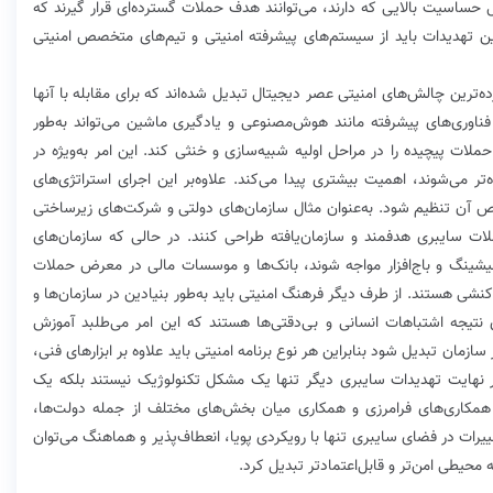
حساسیت بالایی که دارند، می‌توانند هدف حملات گسترده‌ای قرار گیرند که
 این تهدیدات باید از سیستم‌های پیشرفته امنیتی و تیم‌های متخصص امنیتی
ه‌ترین چالش‌های امنیتی عصر دیجیتال تبدیل شده‌اند که برای مقابله با آنها
 فناوری‌های پیشرفته مانند هوش‌مصنوعی و یادگیری ماشین می‌تواند به‌طور
ات پیچیده را در مراحل اولیه شبیه‌سازی و خنثی کند. این امر به‌ویژه در
تر می‌شوند، اهمیت بیشتری پیدا می‌کند. علاوه‌بر این اجرای استراتژی‌های
اص آن تنظیم شود. به‌عنوان مثال سازمان‌های دولتی و شرکت‌های زیرساختی
 حملات سایبری هدفمند و سازمان‌یافته طراحی کنند. در حالی که سازمان‌های
یشینگ و باج‌افزار مواجه شوند، بانک‌ها و موسسات مالی در معرض حملات
فوذ به سیستم‌های تراکنشی هستند. از طرف دیگر فرهنگ امنیتی باید به‌طور بنیادین در سازمان‌ها و
نتیجه اشتباهات انسانی و بی‌دقتی‌ها هستند که این امر می‌طلبد آموزش
ازمان تبدیل شود بنابراین هر نوع برنامه امنیتی باید علاوه بر ابزارهای فنی،
ر نهایت تهدیدات سایبری دیگر تنها یک مشکل تکنولوژیک نیستند بلکه یک
د همکاری‌های فرامرزی و همکاری میان بخش‌های مختلف از جمله دولت‌ها،
ت در فضای سایبری تنها با رویکردی پویا، انعطاف‌پذیر و هماهنگ می‌توان
محیطی امن‌تر و قابل‌اعتمادتر تبدیل کرد.