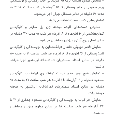
– نمایش صدای آهسته برف به کارگردانی جابر رمضانی و نویسندگی
پیام سعیدی و جابر رمضانی تا ۱۵ آذرماه هر شب ساعت ۲۱:۱۵ به
مدت ۶۰ دقیقه در تئاتر مستقل تهران اجرا می‌شود.
نمایش‌هایی که به صحنه اضافه می‌شوند
– نمایش دست‌های آلوده نوشته ژان پل سارتر و کارگردانی
کیوان‌هاشمی از ۱۰ آبان‌ماه تا ۸ آذرماه هر شب به مدت ۱۲۰ دقیقه در
سالن اصلی برج آزادی میزبان مخاطبان می‌شود.
– نمایش قصر موروثی خاندان فرانکنشتاین به نویسندگی و کارگردانی
آتیلا پسیانی از ۱۶ آبان‌ماه تا ۸ آذرماه هر شب ساعت ۱۹ به مدت ۸۰
دقیقه در سالن استاد سمندریان تماشاخانه ایرانشهر اجرا خواهد
داشت.
– نمایش هیچ چیز جدی نیست نوشته رچ اورلاف به کارگردانی
مسعود دلخواه از ۱۶ آبان‌ماه تا ۱ آذرماه هر شب ساعت ۲۱ به مدت ۹۰
دقیقه در سالن استاد سمندریان تماشاخانه ایرانشهر به صحنه
خواهد رفت.
– نمایش خر کباب به نویسندگی و کارگردانی مسعود جعفری از ۱۲ تا
۲۴ آبان‌ماه هر شب ساعت ۱۸ در سالن مولوی میزبان مخاطبان
می‌شود.