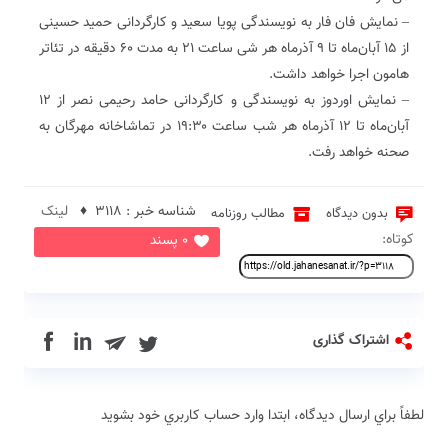
– نمایش فان فار به نویسندگی پویا سعید و کارگردانی حمید حسینی
از ۱۵ آبان‌ماه تا ۹ آذرماه هر شی ساعت ۲۱ به مدت ۶۰ دقیقه در تئاتر
‌هامون اجرا خواهد داشت.
– نمایش اوردوز به نویسندگی و کارگردانی حامد رحیمی نصر از ۱۲
آبان‌ماه تا ۱۲ آذرماه هر شب ساعت ۱۹:۳۰ در تماشاخانه مهرگان به
صحنه خواهد رفت.
شناسه خبر : 3118 ♦
لینک
بدون دیدگاه
مطالب روزنامه
کوتاه:
0 پسند
in
اشتراک گذاری
لطفاً براي ارسال دیدگاه، ابتدا وارد حساب كاربري خود بشويد