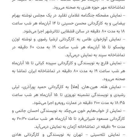
تماشاخانه مهر حوزه هنری به صحنه می‌رود.
– نمایش مضحکه جنگنامه غلامان تقلید در یک مجلس نوشته بهرام
بیضایی و به کارگردانی محسن حسینی تا ۱۴ آبان‌ماه هر شب ساعت
۱۸ به مدت ۸۰ دقیقه در سالن قشقایی تئاترشهر اجرا می‌شود.
– نمایش آوازخوان طاس به کارگردانی ارشیا رضوی و نوشته اوژن
یونسکو تا ۱۵ آبان‌ماه هر شب ساعت ۱۹ به مدت ۶۰ دقیقه در
تماشاخانه سپند به نمایش درمی‌آید.
– نمایش قارچ به نویسندگی و کارگردانی سپیده کیانی تا ۱۵ آبان‌ماه
هر شب ساعت ۱۹ به مدت ۸۰ دقیقه در تماشاخانه ایران تماشا به
صحنه می‌رود.
– نمایش هَله. هین.‌هان. [هلا] به کارگردانی حمید پورآذری، لیلی
رشیدی و نویسندگی نشمینه نوروزی تا ۱۵ آبان‌ماه هر شب ساعت
۱۸:۴۵ به مدت ۲۰۰ دقیقه در عمارت روبه‌رو اجرا می‌شود.
– نمایش از خواب‌هایم خون می‌چکد به نویسندگی احسان جانمی و
کارگردانی مسعود شیرانی‌فرد تا ۱۵ آبان‌ماه هر شب ساعت ۲۰:۳۰ به
مدت ۹۰ دقیقه در تماشاخانه آژمان به نمایش درمی‌آید.
– نمایش تله‌سیتی – تهران به نویسندگی و کارگردانی‌ هادی