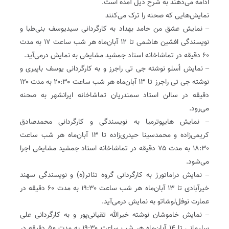
ادامه می‌دهند به شرح ذیل آمده است.
نمایش‌هایی که صحنه را ترک می‌کنند
– نمایش عشق من حامد بهداد به کارگردانی سیدیوسف بنی‌طبا و
نویسندگی افشین ‌هاشمی تا ۱۲ آبان‌ماه هر شب ساعت ۱۷ به مدت
۶۰ دقیقه در تماشاخانه استاد جمشید مشایخی به نمایش درمی‌آید.
– نمایش اُسلو نوشته جی‌ تی راجرز و به کارگردانی یوسف باپیری و
نوشته جی‌ تی راجرز تا ۱۳ آبان‌ماه هر شب ساعت ۲۰:۳۰ به مدت ۱۲۰
دقیقه در سالن استاد سمندریان تماشاخانه ایرانشهر به صحنه
می‌رود.
– نمایش‌ هایپوترمیا به نویسندگی و کارگردانی محمدصادق
کریمی‌زاده و محمدسینا حیدری‌زاده تا ۱۳ آبان‌ماه هر شب ساعت
۱۸:۳۰ به مدت ۷۵ دقیقه در تماشاخانه استاد جمشید مشایخی اجرا
می‌شود.
– نمایش دراماتورژ به کارگردانی گروه تئاتر(ه) و نویسندگی سهند
خیرآبادی تا ۱۳ آبان‌ماه هر شب ساعت ۱۹:۳۰ به مدت ۶۰ دقیقه در
عمارت نوفل‌لوشاتو به نمایش درمی‌آید.
– نمایش خاموشان نوشته خیرالله تقیانی‌پور و به کارگردانی علی
سلیمانی تا ۱۴ آبان‌ماه هر شب ساعت ۱۹:۳۰ به مدت ۵۰ دقیقه در