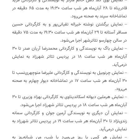
– نمایش بوی گند دهن خانم مارکز به نویسندگی و کارگردانی فرید
قادرپناه تا ۲۸ آبان‌ماه هر شب ساعت ۱۹:۳۰ به مدت ۶۵ دقیقه در
تماشاخانه سپند به صحنه می‌رود.
– نمایش برگشتن نوشته خیراله تقیانی‌پور و به کارگردانی حسین
مسافر آستانه تا ۲۹ آبان‌ماه هر شب ساعت ۱۹:۳۰ به مدت ۷۵ دقیقه
در سالن چهارسو تئاترشهر اجرا می‌شود.
– نمایش باگ به نویسندگی و کارگردانی محمدرضا آریان صدر تا ۳۰
آبان‌ماه هر شب ساعت ۱۸ در پردیس تئاتر شهرزاد به نمایش
درمی‌آید.
– نمایش چرنوبیل به نویسندگی و کارگردانی علیرضا منوچهری‌نسب تا
۳۰ آبان‌ماه هر شب ساعت ۱۷ در تماشاخانه دیوار چهارم به صحنه
می‌رود.
– نمایش هرملین دیوانه اسکاندیناوی به کارگردانی بهزاد وزیری تا ۳۰
آبان‌ماه هر شب ساعت ۱۸ در پردیس تئاتر شهرزاد اجرا می‌شود.
– نمایش آن دیگری به نویسندگی آرمین جوان و کارگردانی سمانه
زندی‌نژاد تا ۳۰ آبان‌ماه هر شب ساعت ۱۹ در پردیس تئاتر شهرزاد به
نمایش درمی‌آید.
– نمایش هر کسی یا روز می‌میرد یا شب، من شبانه‌روز به