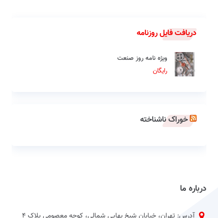
دریافت فایل روزنامه
ویژه نامه روز صنعت
رایگان
خوراک ناشناخته
درباره ما
آدرس: تهران، خیابان شیخ بهایی شمالی، کوچه معصومی پلاک 4