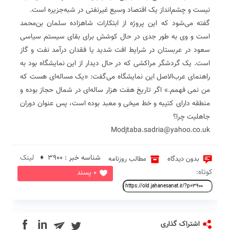
نیست و چشم‌انداز یک اقتصاد وسیع غیرنفتی در شبه‌جزیره است.
گفته می‌شود که این پروژه از ابتکارات شاهزاده سلمان بن‌محمد
است و وی به طور جدی در حال کوشش برای بقای سیستم سیاسی
سعود در عربستان در شرایط افت شدید یا فقدان درآمد نفت و گاز
است. یک گردشگر مراکشی که در حال دیدار از این نمایشگاه بود به
راهنمای عرب‌الاصل این نمایشگاه می‌گفت: «یک مساله‌ای هست که
من نمی فهمم.» اگر تاریخ هفت هزار ساله‌ای در شمال حجاز بوده و
منطقه دارای کتیبه و خط میخی و معبد بوده است، پس عنوان دوران
جاهلیت چرا؟
Modjtaba.sadria@yahoo.co.uk
شناسه خبر : 3900 ♦
لینک
بدون دیدگاه
مطالب روزنامه
کوتاه:
0 پسند
in
اشتراک گذاری