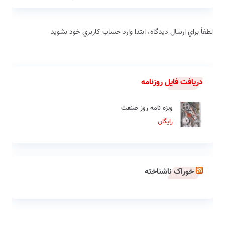
لطفاً براي ارسال دیدگاه، ابتدا وارد حساب كاربري خود بشويد
دریافت فایل روزنامه
ویژه نامه روز صنعت
رایگان
خوراک ناشناخته