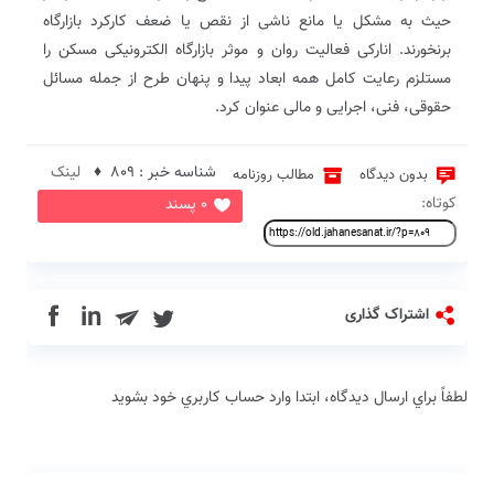
حیث به مشکل یا مانع ناشی از نقص یا ضعف کارکرد بازارگاه
برنخورند. انارکی فعالیت روان و موثر بازارگاه الکترونیکی مسکن را
مستلزم رعایت کامل همه ابعاد پیدا و پنهان طرح از جمله مسائل
حقوقی، فنی، اجرایی و مالی عنوان کرد.
شناسه خبر : 809 ♦
لینک
بدون دیدگاه
مطالب روزنامه
کوتاه:
0 پسند
in
اشتراک گذاری
لطفاً براي ارسال دیدگاه، ابتدا وارد حساب كاربري خود بشويد