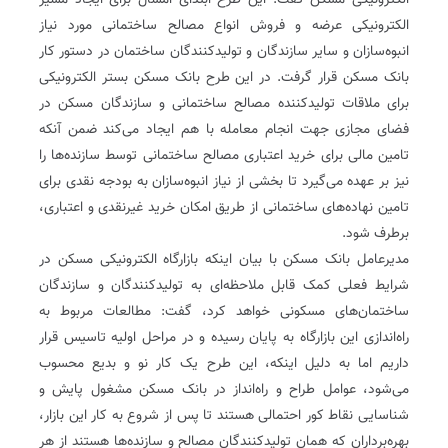
الکترونیکی مسکن گفت: این طرح ابتدای امسال برای ایجاد مسیر
الکترونیکی عرضه و فروش انواع مصالح ساختمانی مورد نیاز
انبوه‌سازان و سایر سازندگان و تولیدکنندگان ساختمان در دستور کار
بانک مسکن قرار گرفت. در این طرح بانک مسکن بستر الکترونیکی
برای ملاقات تولیدکننده مصالح ساختمانی و سازندگان مسکن در
فضای مجازی جهت انجام معامله با هم ایجاد می‌کند ضمن آنکه
تامین مالی برای خرید اعتباری مصالح ساختمانی توسط سازنده‌ها را
نیز بر عهده می‌گیرد تا بخشی از نیاز انبوه‌سازان به بودجه نقدی برای
تامین نهاده‌های ساختمانی از طریق امکان خرید غیرنقدی و اعتباری،
برطرف شود.
مدیرعامل بانک مسکن با بیان اینکه بازارگاه الکترونیکی مسکن در
شرایط فعلی کمک قابل ملاحظه‌ای به تولیدکنندگان و سازندگان
ساختمان‌های مسکونی خواهد کرد، گفت: مطالعات مربوط به
راه‌اندازی این بازارگاه به پایان رسیده و در مراحل اولیه تاسیس قرار
داریم اما به دلیل اینکه، این طرح یک کار نو و بدیع محسوب
می‌شود، عوامل طراح و راه‌انداز در بانک مسکن مشغول پایش و
شناسایی نقاط کور احتمالی هستند تا پس از شروع به کار این بازار،
بهره‌برداران که همان تولیدکنندگان مصالح و سازنده‌ها هستند از هر