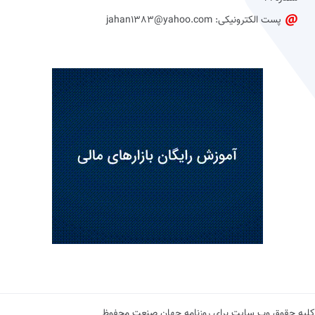
پست الکترونیکی: jahan1383@yahoo.com
کلیه حقوق وب سایت برای روزنامه جهان صنعت محفوظ