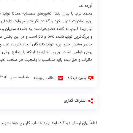
آورده‌اند.
برای صادرات عنوان کرد و گفت: اگر بتوانیم وارد بازاره
نیاز پیدا کنیم. به گفته عضو هیات‌مدیره جامعه مدیران 
و بزرگ‌ترین تولیدکننده pvc و
حاضر مشکل جدی برای تولیدکنندگان ایجاد نکرده، تصری
برخی قوانین است. وی با اشاره به اینکه با اصلاح برخی 
مالیات و حق بیمه باید متناسب با وضعیت هر صنعت تعیی
شناسه خبر : 1214 ♦
بدون دیدگاه
مطالب روزنامه
اشتراک گذاری
لطفاً براي ارسال دیدگاه، ابتدا وارد حساب كاربري خود بشويد