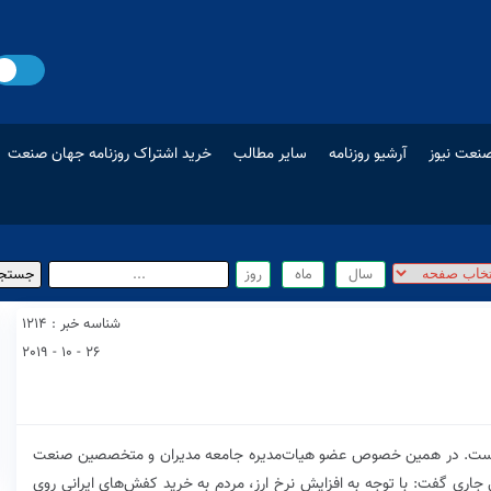
نعت نیوز
آرشیو روزنامه
سایر مطالب
خرید اشتراک روزنامه جهان صنعت
شناسه خبر : 1214
26 - 10 - 2019
 شده است. در همین خصوص عضو هیات‌مدیره جامعه مدیران و متخصصین صنعت
اری گفت: با توجه به افزایش نرخ ارز، مردم به خرید کفش‌های ایرانی روی