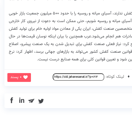
محمد عرب با بیان اینکه کشورهای همسایه عمدتا تولید کفش ندارند، آسیای میانه و روسیه را با حدود ۵۰۰ میلیون جمعیت بازار خوبی
ای آسیای میانه و روسیه شویم، حتی ممکن است به دعوت از نیروی کار خارجی
و متخصصین صنعت کفش، ایران یکی از معادن مواد اولیه خام برای تولید کفش
 po است و در این بخش صادرات هم انجام می‌شود.عرب همچنین با بیان اینکه نوسان قیمت‌ها در حال
ح کرد: نیاز فعلی صنعت کفش برای تبدیل شدن به یک صنعت پیشرو، اصلاح
قوانین صنعت کفش کشور می‌تواند به بازارهای جهانی برسد، اظهار کرد: نرخ
ن شود و تعیین قوانین کلی برای همه صنایع درست نیست.
لینک کوتاه:
0 پسند
in