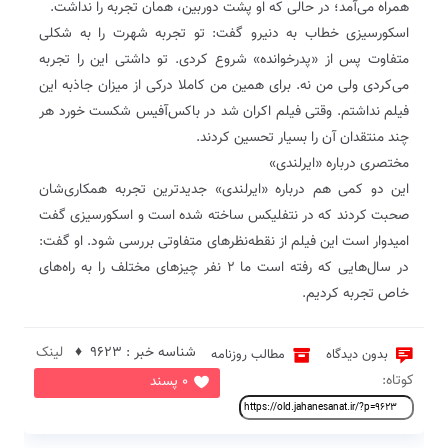
همراه می‌آمد؛ در حالی که او پشت دوربین، همان تجربه را نداشت‌.
اسکورسیزی خطاب به دنیرو گفت: تو تجربه شهرت را به شکلی
متفاوت پس از «پدرخوانده» شروع کردی‌. تو داشتی این را تجربه
می‌کردی ولی من نه‌. برای همین من کاملا درکی از میزان جاذبه این
فیلم نداشتم‌. وقتی فیلم اکران شد در باکس‌آفیس شکست خورد هر
چند منتقدان آن را بسیار تحسین کردند‌.
مختصری درباره «ایرلندی»
این دو کمی هم درباره «ایرلندی» جدیدترین تجربه همکاری‌شان
صحبت کردند که در نتفلیکس ساخته شده است و اسکورسیزی گفت
امیدوار است این فیلم از نقطه‌نظرهای متفاوتی بررسی شود‌. او گفت:
در سال‌هایی که رفته است ما ۲ نفر چیزهای مختلف را به راه‌های
خاص تجربه کردیم‌.
شناسه خبر : 9623 ♦
لینک
بدون دیدگاه
مطالب روزنامه
کوتاه:
0 پسند