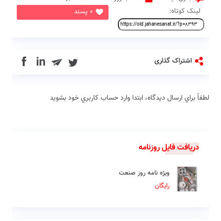
لینک کوتاه:
0 پسند
in
اشتراک گذاری
لطفاً براي ارسال دیدگاه، ابتدا وارد حساب كاربري خود بشويد
دریافت فایل روزنامه
ویژه نامه روز صنعت
رایگان