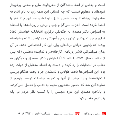
است و بعضی از انتخاب‌شدگان از معروفیت ملی و محلی برخوردار
نبوده‌اند و معلوم نیست که چه کسانی این همه رای به نام آنان به
صندوق‌ها ریخته‌اند و به همین دلیل، او اعتبارنامه این چند نفر را
امضا‌ نکرده است. احزاب ملی‌گرا و چپ و برخی از روزنامه‌ها با استناد
به اعتراض دکتر مصدق به چگونگی برگزاری انتخابات خواستار اتخاذ
تدابیری جهت روشن کردن مردم و آموزش دموکراسی شده و خواسته
بودند که رادیوی دولتی برنامه‌ای برای این کار اختصاص دهد. در آن
زمان میراشرافی ناشر روزنامه، کارخانه‌دار و نماینده مجلس (که پس
از انقلاب سال ۱۳۵۷ اعدام شد) اعتراض دکتر مصدق و دیگران به
تقلب در انتخابات را رد کرده و دست به انتقاد متقابل از دولت زده
بود. این اعتراض‌ها باعث طولانی و تندشدن جر و بحث هنگام بررسی
اعتبارنامه‌ها و رد برخی از آنها و تحریم جلسات توسط پاره‌ای از
نمایندگان شد که حضور منتخبین متهم به تقلب را تحمل نمی‌کردند
و بالاخره مصدق این دوره مجلس را با کسب نظر مردم در یک
رفراندوم منحل کرد.
شناسه خبر : 8393 ♦
بدون دیدگاه
مطالب روزنامه