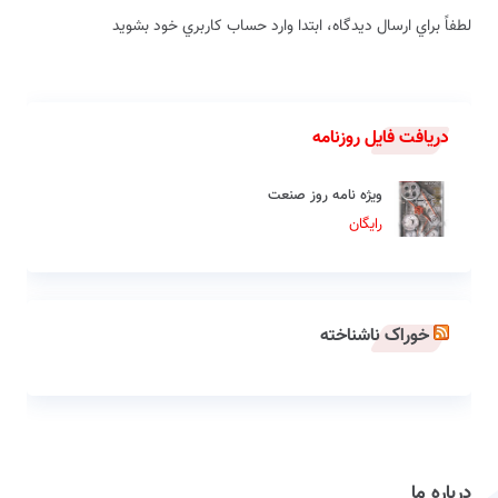
لطفاً براي ارسال دیدگاه، ابتدا وارد حساب كاربري خود بشويد
دریافت فایل روزنامه
ویژه نامه روز صنعت
رایگان
خوراک ناشناخته
درباره ما