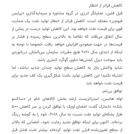
کاهش فراتر از انتظار
فیل فلین، تحلیلگر انرژی در گروه مشاوره و سرمایه‌گذاری «پرایس
فیوچرز» معتقد است: کاهش فراتر از انتظار تولید نفت یک حمایت
قوی برای قیمت نفت خواهد بود. این کاهش تولید درست در زمانی از
سال اتفاق می‌افتد که تقاضا به بالاترین سطح رسیده و فشار بر
قیمت‌ها در جهت صعودی افزایش خواهد یافت خصوصا با توجه به
اینکه از ابتدای سال ۲۰۲۰ طبق مقررات سازمان بین‌المللی دریانوردی
باید سوخت دیزل کشتی‌ها حاوی گوگرد کمتری باشد.
شاید واکنش بازار به کاهش سطح تولید چندان شدید نباشد، اما
اشتباه نکنید! این کاهش تولید باعث شکل‌گیری یک کف جدید برای
قیمت نفت خواهد شد.
توافق بی‌ثمر
اوله هانسن، استراتژیست ارشد بخش کالاهای خام در «ساکسو
بانک» دانمارک گفت: اعضای اوپک با توافق کردن بر سر کاهش ۵۰۰
هزار بشکه‌ای تولید نفت نسبت به سال ۲۰۱۸، خود را به گوشه رینگ
برده‌اند. اکنون برای اینکه توافق جدید رعایت شود، اعضایی که بالاتر
از سطح تعیین‌شده قبلی نفت تولید کرده‌اند بیشتر تحت فشار قرار