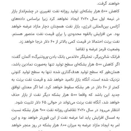
خواهند گرفت.
کاهش ۵۰۰ هزار بشکه‌ای تولید روزانه نفت تغییری در چشم‌انداز بازار
در نیمه اول سال ۲۰۲۰ ایجاد نخواهد کرد زیرا براساس داده‌های
آژانس بین‌المللی انرژی، بازار نفت همچنان دچار مازاد عرضه خواهد
بود. من افزایش بالقوه محدودی را برای قیمت نفت متصور هستم.
نفت برنت احتمالا در قیمت کمی بالاتر از ۶۰ دلار درجا خواهد زد.
وضعیت قرمز عرضه و تقاضا
فرانک شالن‌برگر، تحلیلگر «لاندس بانک بادن-وروتنبرگ» آلمان گفت:
اگر کاهش ۵۰۰ هزار بشکه‌ای سطح تولید تنها به‌صورت نمادین باشد،
همان‌طور که سطح تولید هدف‌گذاری شده تنها به سطح تولید کنونی
نزدیک شده است، آنگاه بازار ناامید خواهد شد و قیمت نفت برنت به
کمتر از ۶۰ دلار در هر بشکه سقوط خواهد کرد. اما اگر معنای توافق
جدید این باشد که واقعا ۵۰۰ هزار بشکه دیگر نفت از بازار حذف
خواهد شد، آنگاه نفت برنت می‌تواند در حوالی ۶۵ دلار تثبیت شود.
انتظار می‌رود در سال ۲۰۲۰ تقاضای روزانه نفت ۹۰۰ هزار بشکه نسبت
به امسال افزایش یابد اما عرضه نفت از این قوی‌تر خواهد بود و این
امر به ایجاد مازاد عرضه به میزان ۸۰۰ هزار بشکه در روز منجر خواهد