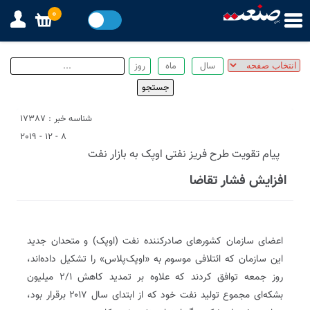
0
شناسه خبر : 17387
8 - 12 - 2019
پیام تقویت طرح فریز نفتی اوپک به بازار نفت
افزایش فشار تقاضا
اعضای سازمان کشورهای صادرکننده نفت (اوپک) و متحدان جدید
این سازمان که ائتلافی موسوم به «اوپک‌پلاس» را تشکیل داده‌اند،
روز جمعه توافق کردند که علاوه بر تمدید کاهش ۲/۱ میلیون
بشکه‌ای مجموع تولید نفت خود که از ابتدای سال ۲۰۱۷ برقرار بود،