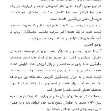
در این میان اگرچه اتفاق نظر کشورهای اوپک و غیراوپک در رشد
قیمت‌ها اثرگذار بوده اما کاهش ۴۰۰ هزار بشکه‌ای خودخواسته
عربستان نقش پررنگ‌تری داشته است.
در همین حال و در پی تقویت طرح فریز نفتی که به روند صعودی
قیمت نفت در یک هفته اخیر سرعت بخشید، تحلیلگران انرژی در
گفت‌وگو با رویترز اثرات این رخداد مهم را بررسی کردند.
توافق اجباری
آمارتیا سن، موسس و تحلیلگر ارشد انرژی در موسسه تحقیقاتی
«انرژی اسپکتس» گفت: آنها مجبور بودند که از افت بیشتر قیمت‌ها
جلوگیری کنند بدون اینکه فشار را بر بازار فیزیکی نفت افزایش دهند.
هدف عبدالعزیر بن سلمان، وزیر جدید سعودی لزوما این نبوده که
قیمت نفت را به میزان چشمگیری افزایش دهد بلکه وی می‌خواهد
یک کف محکم را برای نفت در نیمه اول سال ۲۰۲۰ بسازد تا روند
تضعیف فصلی قیمت نفت را تعدیل کند.
مقامات نفتی عربستان نیز مثل ما بر این باورند که اوپک در نیمه دوم
سال ۲۰۲۰ مجبور به افزایش سطح تولید خود خواهد شد و به همین
دلیل دوره توافق فعلی کوتاه‌تر خواهد بود.