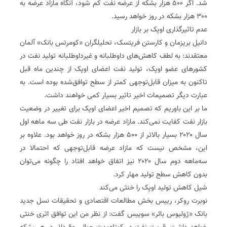
شد. اگر ۵۰۰ هزار بشکه از عرضه نفت کم شود، آنگاه مازاد عرضه به
۳۰۰ هزار بشکه در روز خواهد رسید.
عدم تاثیرگذاری اوپک بر بازار
دانیل بریزمان و کارستن فریتسک، تحلیلگران «کومرتس بانک» آلمان
معتقدند: به لطف کاهش‌های داوطلبانه و غیرداوطلبانه تولید نفت در
کشورهای عضو اوپک، تولید نفت اعضای اوپک از چندین ماه قبل
تاکنون به میزان قابل‌توجهی کمتر از سطح توافق‌شده بوده است. به
عبارت دیگر تصمیمات اخیر تاثیر بسیار کمی خواهند داشت.
ما بر این باوریم که تصمیم اخیر اعضای اوپک برای تغییر در وضعیت
بازار نفت کفایت نمی‌کند. مازاد عرضه در بازار نفت طی سه ماهه اول
سال ۲۰۲۰ بسیار بالاتر از ۵۰۰ هزار بشکه در روز خواهد بود. علاوه بر
این، مشخص نیست که مازاد عرضه قابل‌توجهی که احتمالا در
سه‌ماهه دوم سال ۲۰۲۰ نیز اتفاق خواهد افتاد را چگونه می‌توان
بدون کاهش سطح تولید مهار کرد.
شیل کاهش تولید اوپک را خنثی می‌کند
نوبرت روکر، رییس بخش مطالعات اقتصادی و تحقیقات نسل جدید
بانک «ژولیوس بائر» سوییس گفت: از نظر من این توافق اثری خنثی