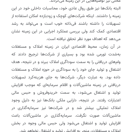
محلی نیز توصیه‌هایی در این زمینه می‌کردند.
البته بانک‌ها نیز طبق روال عادی خود، محاسبات داخلی خود در این
زمینه را داشتند. اینکه شرکت‌های کوچک و زودبازده امکان استفاده از
تسهیلات را داشته باشند فی‌ذاته خوب است و می‌تواند به رشد
اقتصادی کمک کند ولی بررسی عملکرد اجرایی در این زمینه نشان
می‌دهد که اهداف مورد نظر تحقق نیافته است.
در آن زمان، محیط اقتصادی ایران در زمینه املاک و مستغلات
به‌شدت تورمی شده بود و بسیاری از شرکت‌ها ترجیح دادند که
وام‌های دریافتی را به سمت سوداگری املاک ببرند و در نتیجه، هدف
اشتغال و تولید جای خود را به سوداگری در حوزه املاک و مستغلات
داده بود. به عبارت دیگر، شرکت‌ها به جای هزینه‌کرد تسهیلات
دریافتی در زمینه ماشین‌آلات و اقلام سرمایه‌ای که موجب افزایش
تولید و اشتغال می‌شود، به سمت خریدوفروش و حبس مالی
اعتبارات رفتند. در نتیجه، دارایی ملکی بانک‌ها نیز به دلیل وجود
املاک تملیکی بیشتر شد و در شرکت‌ها نیز سرمایه‌گذاری در
ماشین‌آلات صورت نگرفت. سرمایه‌گذاری در ماشین‌آلات باعث
افزایش تولید و اشتغال می‌شود ولی حبس مالی وجوه در بخش
املاک و مستغلات، منجر به افزایش تولید و اشتغال نخواهد شد.