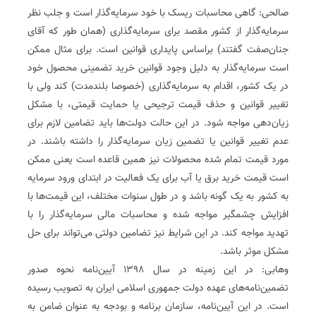
صالحی: گاهی محاسبات ریسک با خود سرمایه‌گذار است و جلب نظر
سرمایه‌گذار از کشور مقصد برای سرمایه‌گذاری (همان طور که آقای
جنان‌صفت گفتند) براساس پایداری قوانین است. برای مثال ممکن
است سرمایه‌گذار به دلیل وجود قوانین خرید تضمینی محصول خود
در یک کشور، اقدام به سرمایه‌گذاری (خصوصا بلندمدت) کند ولی با
تغییر قوانین و حذف قیمت ترجیحی یا حمایت قیمتی، با مشکل
زیان‌دهی مواجه شود. در این حالت دولت‌ها باید تضامین لازم برای
عدم تغییر قوانین یا تضمین زیان سرمایه‌گذار را داشته باشند. در
مورد قیمت تمام شده محصولات نیز همین قاعده است یعنی ممکن
است قیمت خرید برق یا آب برای یک فعالیت در ابتدای ورود سرمایه
به کشور به یک گونه باشد و در طول سنوات مختلف، این قیمت‌ها با
افزایش چشمگیر مواجه شده و محاسبات مالی سرمایه‌گذار را با
تهدید مواجه کند. در این شرایط نیز تضامین دولتی می‌تواند برای حل
مشکل موثر باشد.
وهابی: در این زمینه در سال 1398 آیین‌نامه نحوه صدور
تضمین‌نامه‌های عهده دولت جمهوری اسلامی ایران به تصویب رسیده
است. در این آیین‌نامه، سازمان برنامه و بودجه به عنوان ضامن به