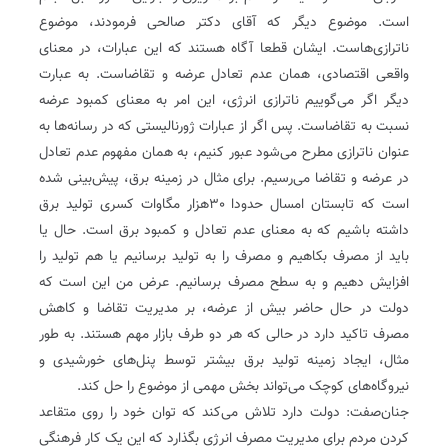
است. موضوع دیگر که آقای دکتر صالحی فرمودند، موضوع
ناترازی‌هاست. ایشان قطعا آگاه هستند که این عبارات، در معنای
واقعی اقتصادی، همان عدم‌ تعادل عرضه و تقاضاست. به عبارت
دیگر اگر می‌گوییم ناترازی انرژی، این امر به معنای کمبود عرضه
نسبت به تقاضاست. پس اگر از عبارات ژورنالیستی که در رسانه‌ها به
عنوان ناترازی مطرح می‌شود عبور کنیم، به همان مفهوم عدم‌ تعادل
در عرضه و تقاضا می‌رسیم. برای مثال در زمینه برق، پیش‌بینی شده
است که تابستان امسال حدودا 30‌هزار مگاوات کسری تولید برق
داشته باشیم که به معنای عدم‌ تعادل و کمبود برق است. حال یا
باید از مصرف بکاهیم و مصرف را به تولید برسانیم یا هم تولید را
افزایش دهیم و به سطح مصرف برسانیم. عرض من این است که
دولت در حال حاضر بیش از عرضه، بر مدیریت تقاضا و کاهش
مصرف تاکید دارد در حالی که هر دو طرف بازار مهم هستند. به طور
مثال، ایجاد زمینه تولید برق بیشتر توسط پنل‌های خورشیدی و
نیروگاه‌های کوچک می‌تواند بخش مهمی از موضوع را حل کند.
جنان‌صفت: دولت دارد تلاش می‌کند که توان خود را روی متقاعد
کردن مردم برای مدیریت مصرف انرژی بگذارد که این یک کار فرهنگی