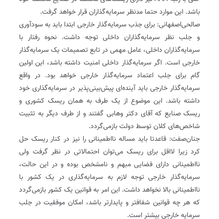
باشد. این موارد حتما مدنظر سرمایه‌گذاران قرار خواهد گرفت.
صالحی‌اصفهانی: برای جذب سرمایه‌گذار خارجی ابتدا باید به سودآوری
و جلب نظر سرمایه‌گذاران داخلی توجه داشت. نحوه رفتار با
سرمایه‌گذاران داخلی، عامل مهمی در تابع تصمیمات یک سرمایه‌گذار
خارجی است. اگر سرمایه‌گذار داخلی امنیت داشته باشد، این اولین
گام برای جلب اعتماد سرمایه‌گذار خارجی خواهد بود. در واقع
سرمایه‌گذار خارجی باید آینده‌ای پیش‌بینی‌پذیر در سرمایه‌گذاری خود
داشته باشد. این موضوع از یک طرف به همان ریسک کشوری و
ریسک صنایع که آقای دکتر وهابی گفتند و از طرف دیگر به تثبیت
شاخص‌‏های کلان توسط دولت بازمی‌گردد.
جنان‌صفت: قاعدتا باید مساله نااطمینانی را نیز در کنار ریسک حل
کرد زیرا لااقل برای ریسک می‌توان احتمالاتی در نظر گرفت ولی
نااطمینانی دارای فضایی مبهم و نامشخص بوده و در این حالت،
سرمایه‌گذار خارجی توجه لازم به سرمایه‌گذاری در یک کشور با
نااطمینانی بالا نخواهد داشت. این امر به قوانین یک کشور بازمی‌گردد
که هر چه قوانین شفاف‏تر و پایدارتر باشد، امکان موفقیت در جلب
سرمایه خارجی بیشتر است.