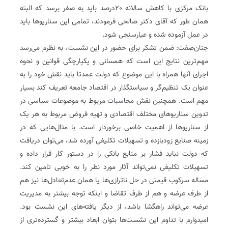
بانک مرکزی با کاهش سالانه 20‌درصد باید به صفر برسد که البته
همان طور که آقای دکتر صالحی فرمودند، تمامی این سناریوها باید
در عمل آزموده شده و عیارسنجی شود.
جنان‌صفت: ضمن تشکر برای حضور در این نشست، به نظرم می‌رسد
مهم‌ترین نتایج این است که همسانی و یکپارچگی قوانین و نحوه
اجرای آنها همراه با این موضوع که دولت عمدتا باید نقش خود را به
عنوان یک تنظیم‌گر و سیاستگذار در اقتصاد جامعه تعریف کند بسیار
مهم است. همچنین نقش محاسبات مربوط به موضوعات سیاسی در
تدوین سناریوهای مختلف اقتصادی و تهیه فروض مربوط به هر یک
از سناریوها از اهمیت خاصی برخوردار است. با مثال‌هایی که در
زمینه صنایع زودبازده و تسهیلات تکلیفی آورده شد، می‌توان دریافت
که دولت نباید فشار بر منابع بانکی را در دستور کار قرار داده و
تسهیلات تکلیفی نمی‌تواند آثار مورد نظر را به خوبی تامین کند.
مساله سرکوب قیمتی در حل ناترازی‌ها یا همان عدم‌تعادل‌ها نیز هم
از طرف عرضه و هم از طرف تقاضا و اینکه توجه بیشتر به مدیریت
عرضه می‌تواند راهگشا باشد، از دیگر یافته‌های این نشست بود.
امیدوارم با تداوم این نشست‌ها بتوان ابعاد بیشتر و گسترده‌تری از