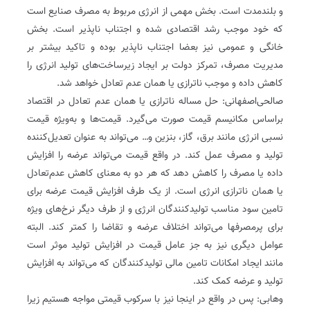
و بلندمدت است. بخش مهمی از انرژی مربوط به مصرف صنایع است
که خود موجب رشد اقتصادی شده و اجتناب ناپذیر است. بخش
خانگی و عمومی نیز بعضا اجتناب ناپذیر بوده و تاکید بیشتر بر
مدیریت مصرف، تمرکز دولت بر ایجاد زیرساخت‌های تولید انرژی را
کاهش داده و موجب ناترازی یا همان عدم تعادل خواهد شد.
صالحی‌اصفهانی: حل مساله ناترازی یا همان عدم تعادل در اقتصاد
براساس مکانیسم قیمت صورت می‌گیرد. قیمت‌ها و به‌ویژه قیمت
نسبی انرژی مانند برق، گاز، بنزین و… می‌تواند به عنوان تعدیل‌کننده
تولید و مصرف عمل کند. در واقع قیمت می‌تواند عرضه را افزایش
داده یا مصرف را کاهش دهد که هر دو به معنای کاهش عدم‌تعادل
یا همان ناترازی انرژی است. از یک طرف افزایش قیمت عرضه برای
تامین سود مناسب تولیدکنندگان انرژی و از طرف دیگر نرخ‌های ویژه
برای پرمصرف‏ها می‌تواند اختلاف عرضه و تقاضا را کمتر کند. البته
عوامل دیگری نیز به جز عامل قیمت در افزایش تولید موثر است
مانند ایجاد امکانات تامین مالی تولیدکنندگان که می‌تواند به افزایش
تولید و عرضه کمک کند.
وهابی: پس در واقع در اینجا نیز با سرکوب قیمتی مواجه هستیم زیرا