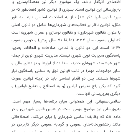
اقتصادی اثرگذار باشد. یک موضوع دیگر نیز به‌هنگام‌سازی یا
به‌روزرسانی این قوانین است. بسیاری از قوانین کشور (همانطور که در
مورد قانون فیپا ذکر شد) نیاز به اصلاحات اساسی دارند. به طور
مثال، قوانین ناظر بر فعالیت‌های شهرداری‌ها شامل دو قانون اصلی
با عنوان «قانون شهرداری» و «قانون نوسازی و عمران شهری» است
که اولی مصوب سال 1334 (دقیقا 70 سال پیش) و دومی مصوب
1347 است. این دو قانون با تمامی اصلاحات و الحاقات بعدی،
پاسخگوی مدیریت نوین شهری نیست. مدیریت شهری نوین از جمله
شهر هوشمند، شهرهای جدید، استفاده از ابزارها و نهادهای مالی و
سایر موضوعات مهم) در قالب قوانین فوق به سختی پاسخگوی نیاز
شهرها هستند. پس دو اقدام اساسی باید در زمینه قوانین صورت
گیرد که یکی رفع تعارض قوانین (و به اصطلاح و تنقیح قوانین) و
دیگری به‌روزرسانی آنهاست.
صالحی‌اصفهانی: این همخوانی میان برنامه‌ها بسیار مهم است.
به‌روزرسانی نیز موضوع مهمی است. در همین قانون شهرداری و در
ماده 55 که وظایف اساسی شهرداری را بیان می‌کند، اصطلاحاتی
مانند رختشوی‌خانه‌های عمومی و گرمابه عمومی دیگر کاربردی در