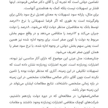
تضامین دولتی است که تجربه آن را آقای دکتر صالحی فرمودند. اینها
فشار بر تسهیلات نیست بلکه کمک به هدفمندی آنهاست.
برای مثال، یارانه سود تسهیلات به معنای تعدیل نرخ سود بانکی برای
وام‌گیرنده است به طوری که اگر فرضا تسهیلاتی با نرخ 20‌درصد
توسط بانک به متقاضیان مدنظر دولت ارائه می‌شود، 8‌درصد را دولت
جبران می‌کند و 12‌درصد را متقاضی می‌دهد و در واقع سهم بخش
مربوط به دولت با کوپن صفر است. برای وجوه اداره شده نیز همین
است یعنی سهم بخش دولتی در وجوه اداره شده، با نرخ سود صفر یا
همان کوپن صفر تعریف می‌شود.
جنان‌صفت: مدل عینی این موضوع که دارای آثار مناسبی نیز نبوده،
اعتبارات زودبازده است. تجربه اعتبارات زودبازده نشان داده است که
تسهیلات تکلیفی در این زمینه، آثاری که مدنظر دولت بوده را تامین
نکرده است چون آقای دکتر صالحی مطالعات مشخصی در این زمینه
در بازه زمانی مشخصی داشته‌اند، نتایج مطالعات ایشان می‌تواند در
این زمینه موثر باشد.
صالحی‌اصفهانی: در مطالعه‌ای که در دوره دولت یازدهم داشتیم،
شرکت‌های کوچک متقاضی اعتبارات زودبازده وجود داشتند و مقامات