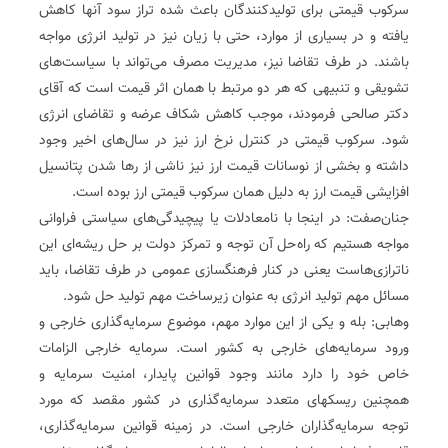
سرکوب قیمتی برای تولیدکنندگان باعث شده تراز سود آنها کاهش
یافته و در بسیاری از موارد، حتی با زیان نیز در تولید انرژی مواجه
باشند. در طرف تقاضا نیز، مدیریت مصرف می‌تواند با سیاست‌های
تشویقی و تنبیهی که هر دو مرتبط با همان اثر قیمت است که آقای
دکتر صالحی فرمودند، موجب کاهش شکاف عرضه و تقاضای انرژی
شود. سرکوب قیمتی در کنترل نرخ ارز نیز در سال‌های اخیر وجود
داشته و بخشی از نوسانات قیمت ارز نیز ناشی از رها شدن پتانسیل
افزایشی قیمت ارز به دلیل همان سرکوب قیمتی ارز بوده است.
جنان‌صفت: در اینجا با نامعادلات یا پیچیدگی‌های سیاستی فراوانی
مواجه هستیم که راه‌حل آن توجه و تمرکز دولت بر حل ریشه‌ای این
ناترازی‌هاست یعنی در کنار فرهنگ‏سازی عمومی در طرف تقاضا، باید
مسائل مهم تولید انرژی به عنوان زیرساخت مهم تولید حل شود.
وهابی: بله و یکی از این موارد مهم، موضوع سرمایه‌گذاری خارجی و
ورود سرمایه‌های خارجی به کشور است. سرمایه خارجی الزامات
خاص خود را دارد مانند وجود قوانین پایدار، امنیت سرمایه و
همچنین ریسک‏های متعدد سرمایه‌گذاری در کشور مقصد که مورد
توجه سرمایه‌گذاران خارجی است. در زمینه قوانین سرمایه‌گذاری،