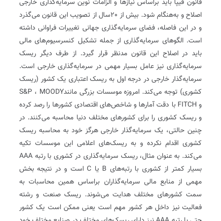
قانون فیپا باید براساس نیازها و الزامات نوین سرمایه‌گذاری خارجی
اصلاح و به‌هنگام شود. بیش از 20سال از تصویب این قانون می‌گذرد
و در این فاصله، فضای سرمایه‌گذاری جهانی تغییرات فراوانی داشته
است. الگوهای سرمایه‌گذاری از جمله تشکیل کنسرسیوم‌های مالی
باید در اصلاح این قانون مدنظر قرار گیرد. از طرف دیگر ریسک
سرمایه‌گذاری نیز عامل بسیار مهمی در سرمایه‌گذاری خارجی است.
سرمایه‌گذار خارجی در درجه اول به ریسک اعتباری یک کشور (ریسک
کشوری) توجه می‌کند. امروزه موسسات بزرگی مانندS&P ، MOODY
و FITCH با دقت آمارها و شاخص‏‌های اقتصادی کشورها را رصد کرده
و ریسک کشوری را برای کشورهای مختلف دنیا محاسبه می‌کنند. در
چنین حالتی، یک سرمایه‌گذار خارجی هرگز خود به محاسبه ریسک
کشوری اقدام نکرده و به ریسک‌‏های اعلامی این موسسات تکیه
می‌کند. به عنوان مثال، ریسک سرمایه‌گذاری در کشوری با رتبه AAA
بسیار کمتر از کشوری با رتبه‌های B یا C است و در نتیجه بخش
مهمی از منابع مالی سرمایه‌گذاران براساس همین محاسبات به
سمت کشورهای مختلف هدایت می‌شوند. ریسک صنعت و رشته
فعالیت نیز داخل هر کشور مهم است یعنی ممکن است یک کشور
حتی با رتبه AAA نیز دارای ریسک‏‌های مختلف در صنایع مختلف خود