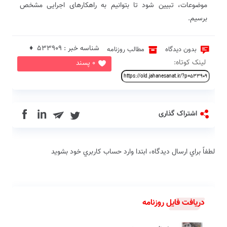
موضوعات، تبیین شود تا بتوانیم به راهکارهای اجرایی مشخص
برسیم.
شناسه خبر : 533909 ♦
بدون دیدگاه
مطالب روزنامه
لینک کوتاه:
0 پسند
in
اشتراک گذاری
لطفاً براي ارسال دیدگاه، ابتدا وارد حساب كاربري خود بشويد
دریافت فایل روزنامه