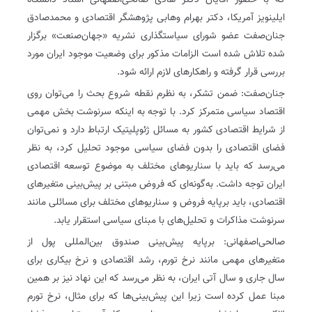
که با حضور آقایان دکتر‌ هادی صالحی‌اصفهانی استاد دانشگاه
ایلینویز آمریکا، دکتر بهرام وهابی پژوهشگر اقتصادی و محمدصادق
جنان‌صفت عضو شورای سیاستگذاری نشریه «جهان‌صنعت» برگزار
شده تلاش شده است الزامات مذکور برای وضعیت موجود ایران مورد
بررسی قرار گرفته و راهکارهای لازم ارائه شود.
جنان‌صفت: ضمن تشکر، به نظرم نقطه شروع بحث را می‌توان روی
اقتصاد سیاسی متمرکز کرد. با توجه به اینکه سرنوشت بخش مهمی
از شرایط اقتصادی کشور به مسائل ژئوپلیتیک ارتباط دارد و نمی‌توان
فضای اقتصادی را بدون فضای سیاسی موجود تحلیل کرد، به نظر
می‌رسد که باید با سناریوهای مختلف به موضوع توسعه اقتصادی
ایران توجه داشت. به‌گونه‌ای که فروض مبتنی بر پیش‌بینی متغیرهای
اقتصادی، باید برپایه فروض و سناریوهای مختلف برای مسائلی مانند
سرنوشت مذاکرات و تحلیل‌های با مبنای سیاسی استقرار یابد.
صالحی‌اصفهانی: برپایه پیش‌بینی صندوق بین‌المللی پول از
متغیرهای مهمی مانند نرخ تورم، رشد اقتصادی و نرخ بیکاری برای
سال جاری و سال آتی ایران، به نظر می‌رسد که این نهاد نیز بر همین
مبنا عمل کرده است زیرا این پیش‌بینی‌ها که برای مثال، نرخ تورم