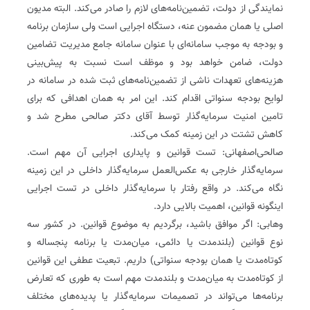
نمایندگی از دولت، تضمین‌نامه‌های لازم را صادر می‌کند. البته مدیون
اصلی یا همان مضمون عنه، دستگاه اجرایی است ولی سازمان برنامه
و بودجه به موجب سامانه‌ای با عنوان سامانه جامع مدیریت تضامین
دولت، ضامن خواهد بود و موظف است نسبت به پیش‌بینی
هزینه‌های تعهدات ناشی از تضمین‌نامه‌های ثبت شده در سامانه در
لوایح بودجه سنواتی اقدام کند. این امر به همان اهدافی که برای
تامین امنیت سرمایه‌گذار توسط آقای دکتر صالحی مطرح شد و
کاهش تشتت در این زمینه کمک می‌کند.
صالحی‌اصفهانی: تست قوانین و پایداری اجرایی آن مهم است.
سرمایه‌گذار خارجی به عکس‌‏العمل سرمایه‌گذار داخلی در این زمینه
نگاه می‌کند. در واقع رفتار با سرمایه‌گذار داخلی در تست اجرایی
اینگونه قوانین، اهمیت بالایی دارد.
وهابی: اگر موافق باشید، برگردیم به موضوع قوانین. در کشور سه
نوع قوانین (بلندمدت یا دائمی، میان‌مدت یا برنامه پنج‏ساله و
کوتاه‌مدت یا همان بودجه سنواتی) داریم. تبعیت عطفی این قوانین
از کوتاه‌مدت به میان‌مدت و بلندمدت مهم است به طوری که تعارض
برنامه‌ها می‌تواند در تصمیمات سرمایه‌گذار یا پدیده‌های مختلف