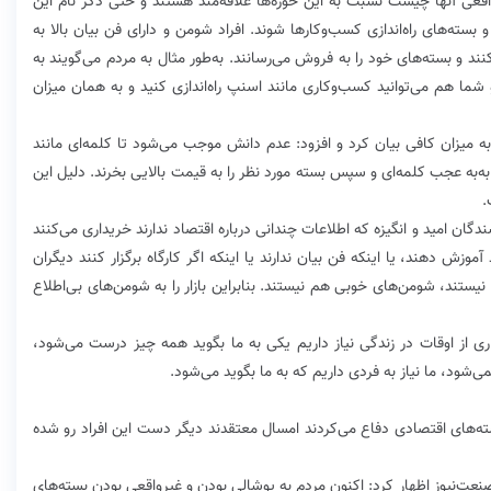
اقعی آنها چیست نسبت به این حوزه‌ها علاقه‌مند هستند و حتی ذکر نام این
ته‌های راه‌اندازی کسب‌و‌کارها شوند. افراد شومن و دارای فن بیان بالا به
نند و بسته‌های خود را به فروش می‌رسانند. به‌طور مثال به مردم می‌گویند به
 هم می‌توانید کسب‌و‌کاری مانند اسنپ راه‌اندازی کنید و به همان میزان
 میزان کافی بیان کرد و افزود: عدم دانش موجب می‌شود تا کلمه‌ای مانند
ه‌به عجب کلمه‌ای و سپس بسته مورد نظر را به قیمت بالایی بخرند. دلیل این
.
شندگان امید و انگیزه که اطلاعات چندانی درباره اقتصاد ندارند خریداری می‌کنند
موزش دهند، یا اینکه فن بیان ندارند یا اینکه اگر کارگاه برگزار کنند دیگران
لد نیستند، شومن‌های خوبی هم نیستند. بنابراین بازار را به شومن‌های بی‌اطلاع
ی از اوقات در زندگی نیاز داریم یکی به ما بگوید همه چیز درست می‌شود،
می‌شود، ما نیاز به فردی داریم که به ما بگوید می‌شود.
ه‌های اقتصادی دفاع می‌کردند امسال معتقدند دیگر دست این افراد رو شده
نعت‌نیوز اظهار کرد: اکنون مردم به پوشالی بودن و غیرواقعی بودن بسته‌های