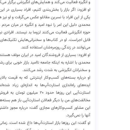
و انگیزه فعالیت می‌کند و همایش‌های انگیزشی برگزار می‌ک
او افزود: اگر بازار را بخش‌بندی کنیم، افراد بسیاری در این
یکی از این افراد با ‌نسرین مقانلو‌ عکس می‌گرفت و او نیز ه
محمدی دلیل این امر را نبود امید و انگیزه در میان مردم عن
حوزه انگیزشی فعالیت می‌کنند لزوما بد نیستند. افرادی نی
قابل اجراست. او در کتاب‌ها و سخنرانی‌هایش تکنیک‌های 
می‌توانند در زندگی روزمره‌شان استفاده کنند.
او افزود: بسیاری از فروشندگان امید در ایران مولف هستند 
محمدی با اشاره به اینکه جامعه ناامید بازار خوبی برای ر
و سخنرانان انگیزشی به شدت رشد می‌کنند.
او درباره بسته‌های کسب‌و‌کار اینترنتی که به قیمت بال
ایده‌های راه‌اندازی استارت‌آپ‌ها به اندازه‌ای زیاد شده‌
استارت‌آپی این روزها حدود ۲۰ 
مخالفت‌های من یا دیگر فعالان استارت‌آپی باز هم بسته‌ها 
این مشاور کسب‌و‌کارهای مجازی گفت: درباره مجوز داشتن 
آنها را نمی‌گیرد.
او گفت: این روزها بازار استارت‌آپ‌ها داغ شده است. زمان