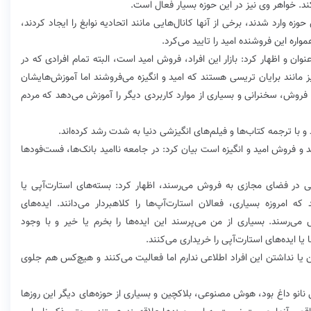
ند. خواهر وی نیز در این حوزه بسیار فعال است.
 حوزه وارد شدند، برخی از آنها کانال‌هایی مانند اتحادیه نوابغ را ایجاد کردند،
مواره این فروشنده امید را تایید می‌کرد.
وان و اظهار کرد: بازار این افراد، فروش امید است، البته تمام‌ افرادی که در
ز مانند ‌برایان تریسی‌ هستند که امید و انگیزه می‌فروشند اما آموزش‌هایشان
فروش، سخنرانی و بسیاری از موارد کاربردی دیگر را آموزش می‌دهد که مردم
و با ترجمه کتاب‌ها و فیلم‌های انگیزشی دنیا به شدت رشد کرده‌اند.
شد و فروش امید و انگیزه است بیان کرد: در جامعه ناامید بانک‌ها، فست‌فودها
ایی در فضای مجازی به فروش می‌رسند، اظهار کرد: بسته‌های استارت‌آپی یا
اند که امروزه بسیاری، فعالان استارت‌آپ‌ها را کلاهبردار می‌دانند. ایده‌های
میلیون تومان به فروش می‌رسند. بسیاری از من می‌پرسند این ایده‌ها را بخرم یا خیر و با وجود
یا ایده‌های استارت‌آپی را خریداری می‌کنند.
یا نداشتن این افراد اطلاعی ندارم اما فعالیت می‌کنند و هیچ‌کس هم جلوی
ی نانو داغ بود، هوش مصنوعی، بلاکچین و بسیاری از حوزه‌های دیگر این روزها