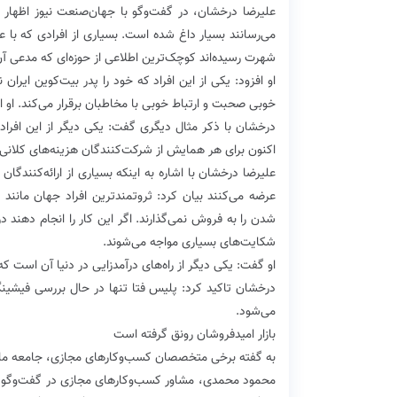
علیرضا درخشان، در گفت‌و‌گو با ‌جهان‌صنعت نیوز‌ اظهار
می‌رسانند بسیار داغ شده است. بسیاری از افرادی که با ع
شهرت رسیده‌اند کوچک‌ترین اطلاعی از حوزه‌ای که مدعی آن
او افزود: یکی از این افراد که خود را پدر بیت‌کوین ایر
خوبی صحبت و ارتباط خوبی با مخاطبان برقرار می‌کند. او اد
درخشان با ذکر مثال دیگری گفت: یکی دیگر از این افراد
اکنون برای هر همایش از شرکت‌کنندگان هزینه‌های کلانی 
علیرضا درخشان با اشاره به اینکه بسیاری از ارائه‌کنندگان 
عرضه می‌کنند بیان کرد: ثروتمندترین افراد جهان مانند
شدن را به فروش نمی‌گذارند. اگر این کار را انجام دهند 
شکایت‌های بسیاری مواجه می‌شوند.
او گفت: یکی دیگر از راه‌های درآمدزایی در دنیا آن است 
درخشان تاکید کرد: پلیس فتا تنها در حال بررسی فیشینگ
می‌شود.
بازار امیدفروشان رونق گرفته است
به گفته برخی متخصصان کسب‌و‌کارهای مجازی، جامعه ما ناا
محمود محمدی، مشاور کسب‌و‌کارهای مجازی در گفت‌و‌گو با 