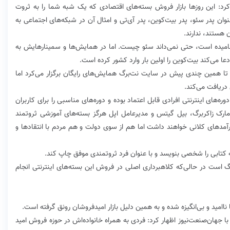
 کرد: این روزها بازار فروش بسته‌های اقتصادی که یک شبه شما را به ثروت
نوان پدر سئو، پدر بیت‌کوین، پدر آی‌تی و امثال آن در شبکه‌های اجتماعی به
 هستند، ندارند.
ان نامیده است، حتی نمی‌داند سئو چیست. اما در همایش‌ها و سمینارهایش به
عا می‌کند بیت‌کوین را اولین بار وارد کشور کرده است.
 تا همین چندی پیش در سایت نت‌برگ همایش‌های رایگان برگزار می‌کرد اما
دریافت می‌کند.
دوره‌های اینترنتی افرادی قابل اعتماد بوده و دوره‌های مناسبی را برای کاربران
 مارک زاکربرگ، بیل گیتس و مدیرعامل اپل هرگز بسته‌های آموزشی ثروتمند
درآمدهای کلانی خواهند داشت‌ اما هم از سوی دولت و هم مردم با انتقادها و
که کتابی را شخصی بنویسد و با عنوان فرد ثروتمندی موفق چاپ کند.
 است در حالی‌که کلاهبرداری اصلی در فروش این بسته‌های اینترنتی انجام
مید و بی‌انگیزه شده و به همین دلیل بازار امیدفروشان رونق گرفته است.
‌جهان‌صنعت‌نیوز‌ اظهار کرد: فردی به همراه خانواده‌اش در حوزه فروش امید