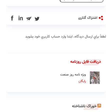
in
اشتراک گذاری
لطفاً براي ارسال دیدگاه، ابتدا وارد حساب كاربري خود بشويد
دریافت فایل روزنامه
ویژه نامه روز صنعت
رایگان
خوراک ناشناخته