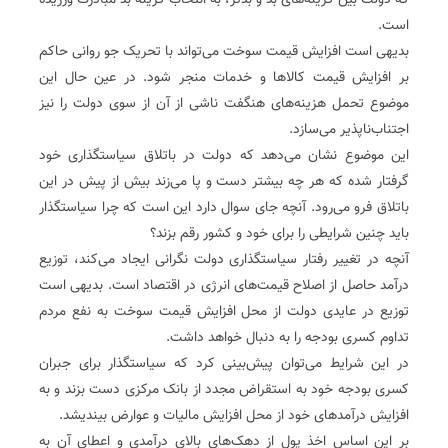
که دولت بین گزینه‌های بد و بدتر، به انتخاب گزینه بد مبادرت ورزیده
است.
بدیهی است افزایش قیمت سوخت می‌تواند با تحریک جو روانی حاکم
بر افزایش قیمت کالاها و خدمات منجر شود. در عین حال این
موضوع تحمل هزینه‌های هنگفت ناشی از آن از سوی دولت را نیز
اجتناب‌ناپذیر می‌سازد.
این موضوع نشان می‌دهد که دولت در باتلاق سیاستگذاری خود
گرفتار شده که هر چه بیشتر دست و پا می‌زند بیش از پیش در این
باتلاق فرو می‌رود. آنچه جای سوال دارد این است که چرا سیاستگذار
باید چنین شرایطی را برای خود و کشور رقم بزند؟
آنچه در تغییر رفتار سیاستگذاری دولت نگرانی ایجاد می‌کند، توزیع
درآمد حاصل از اصلاح قیمت‌های انرژی در اقتصاد است. بدیهی است
توزیع در عایدی دولت از محل افزایش قیمت سوخت به نفع مردم
تداوم کسری بودجه را به دنبال خواهد داشت.
در این شرایط می‌توان پیش‌بینی کرد که سیاستگذار برای جبران
کسری بودجه خود به استقراض مجدد از بانک مرکزی دست بزند و به
افزایش درآمدهای خود از محل افزایش مالیات و عوارض بیندیشد.
بر این اساس اخذ پول از دهک‌های بالای درآمدی و اعطای آن به