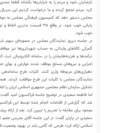
نارضایتی شود و مردم را به خیابان‌ها بکشاند قطعا عمد
کرد: مردم تجمع کردند و ما درخواست کردیم این سریال
پایانی خوب شود. در واقع ۳۵ قس
خوب شود.
در جلسه دیروز نمایندگان مجلس در مصوبه‌ای سهم شهردا
گمرکی کالاهای وارداتی به حساب شهرداری‌ها نیز موافقت
درآمدها و هزینه‌هایشان را در سامانه الکترونیکی ثبت 
اجرایی و نیروهای مسلح موظف شدند عوارض و بهای خدمات
دهیاری‌های مربوطه واریز کنند. کلیات طرح ساماندهی ک
نمایندگان مجلس با کلیات این طرح موافقت کردند. همچ
تشکیل سازمان نظام معلمین جمهوری اسلامی ایران را اعل
اما فاطمه سعیدی در توضیح جلسه فراکسیون امید گفت: ا
شد که گزارشی از اقدامات انجام شده توسط این فراکسیو
موجود برای مقابله با تحریم را تبیین کرد. بعد از ارائه
سعیدی در پایان گفت: در این جلسه آقای بحرینی عضو ک
اسلامی ارائه کرد؛ طرحی که گامی بلند در بهبود وضعیت 