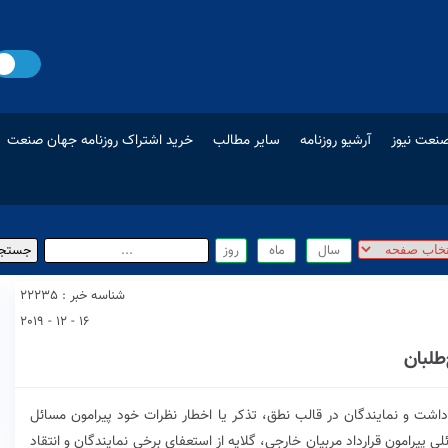
نعت نیوز
آرشیو روزنامه
سایر مطالب
خرید اشتراک روزنامه جهان صنعت
شناسه خبر : 22235
16 - 12 - 2019
طلبان
ت و نمایندگان در قالب نطق، تذکر یا اخطار نظرات خود پیرامون مسائل
ی پیرامون قرارداد مربیان خارجی، گلایه از استعفای برخی نمایندگان و انتقاد