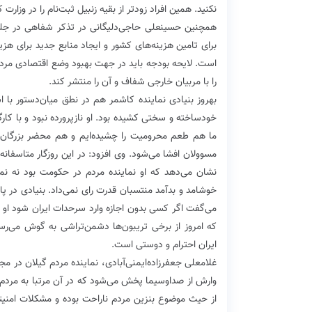
نکنید. همین افراد زودتر از بقیه زنبیل ثبت‌نام را در وزارت
همچنین حسینعلی حاجی‌دلیگانی در تذکر شفاهی در جل
است. لایحه بودجه باید در جهت بهبود وضع اقتصادی مردم 
را با مربیان خارجی شفاف و آن را منتشر کند.
بهروز بنیادی نماینده کاشمر هم در نطق میان‌دستور با
خودساخته و سختی کشیده بود. او نازپرورده نبود و با کار
ما هم طعم محرومیت را چشیده‌ایم و هم محضر بزرگان ر
مسوولان افشا می‌شود. وی افزود: در این روزگار متاسفان
نشان می‌دهد که او نماینده مردم در حکومت بود نه نم
خوشامد و بدآمد منتسبان قدرت رای نمی‌داد. بنیادی در 
می‌گفت اگر کسی بدون اجازه وارد سرحدات ایران شود او ر
که امروز از برخی تریبون‌ها دشمن‌تراشی به گوش می‌رسد
ایران احترام و دوستی است.
غلامعلی جعفرزاده‌ایمنی‌آبادی، نماینده مردم گیلان د
وارش از صدا‌‌و‌سیما پخش می‌شود که در آن مرتبا به مردم
از حیث موضوع بنزین مردم ناراحت بوده و مشکلات امنی