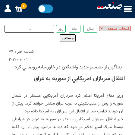
0
شناسه خبر : 74
22 - 10 - 2019
پنتاگون از تصميم جديد واشنگتن در خاورميانه رونمايي كرد
انتقال سربازان آمريكايي از سوريه به عراق
وزير دفاع آمريكا اعلام كرد سربازان آمريكايي مستقر در شمال
سوريه را پس از عقب‌نشيني به غرب عراق منتقل خواهد كرد. پيش از
آن دونالد ترامپ خبر از انتقال اين سربازان به آمريكا داده بود.
خبر انتقال سربازان آمريكايي مستقر در سوريه به عراق در شرايطي
توسط مارك اسپر اعلام مي‌شود كه دونالد ترامپ پيش از آن گفته