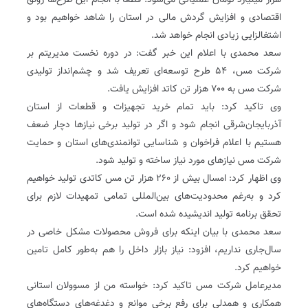
هزار میلیارد تومان عملیاتی می‌شود‌. قطعا با انجام این طرح‌ها رونق
اقتصادی و افزایش گردش مالی در استان را شاهد خواهیم بود و
اشتغالزایی زیادی انجام خواهد شد‌.
سعد محمدی با اعلام این خبر گفت: در دوره نخست مدیریتم بر
شرکت مس، ۵۴ طرح توسعه‌ای تعریف شد و چشم‌انداز تولیدی
شرکت مس به ۷۰۰ هزار تن کاتد افزایش یافت‌.
وی تاکید کرد: باید تمام خرید تجهیزات و قطعات از استان
آذربایجان‌شرقی انجام شود و اگر در تولید برخی نیازها دچار ضعف
هستیم با اعلام فراخوان و شناسایی توانمندی‌های استان و حمایت
شرکت مس نیازهای مورد نیاز ساخته و تولید شود‌.
وی اظهار کرد: امسال بیش از ۲۶۰ هزار تن مس کاتدی تولید خواهیم
کرد و به‌رغم محدودیت‌های بین‌المللی تمامی تمهیدات لازم برای
تحقق برنامه تولید اندیشیده شده است‌.
سعد محمدی با بیان اینکه برای فروش محصولات مشکل خاصی در
سال‌جاری نداریم، افزود: نیاز بازار داخل را هم به‌طور کامل تامین
خواهیم کرد‌.
مدیرعامل شرکت مس تاکید کرد: خواسته من از مسوولان استانی
همکاری و همدلی برای رفع برخی موانع و دغدغه‌های دستگاه‌های