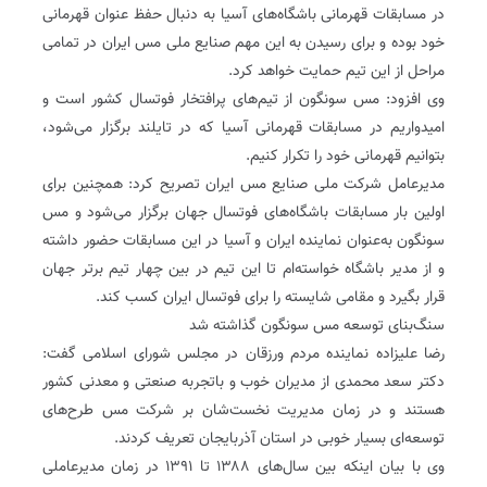
در مسابقات قهرمانی باشگاه‌های آسیا به دنبال حفظ عنوان قهرمانی
خود بوده و برای رسیدن به این مهم صنایع ملی مس ایران در تمامی
مراحل از این تیم حمایت خواهد کرد‌.
وی افزود: مس سونگون از تیم‌های پرافتخار فوتسال کشور است و
امیدواریم در مسابقات قهرمانی آسیا که در تایلند برگزار می‌شود،
بتوانیم قهرمانی خود را تکرار کنیم‌.
مدیرعامل شرکت ملی صنایع مس ایران تصریح کرد: همچنین برای
اولین بار مسابقات باشگاه‌های فوتسال جهان برگزار می‌شود و مس
سونگون به‌عنوان نماینده ایران و آسیا در این مسابقات حضور داشته
و از مدیر باشگاه خواسته‌ام تا این تیم در بین چهار تیم برتر جهان
قرار بگیرد و مقامی شایسته را برای فوتسال ایران کسب کند‌.
سنگ‌بنای توسعه مس سونگون گذاشته شد
رضا علیزاده نماینده مردم ورزقان در مجلس شورای اسلامی ‌گفت:
دکتر سعد محمدی از مدیران خوب و باتجربه صنعتی و معدنی کشور
هستند و در زمان مدیریت نخست‌شان بر شرکت مس طرح‌های
توسعه‌ای بسیار خوبی در استان آذربایجان تعریف کردند‌.
وی با بیان اینکه بین سال‌های ۱۳۸۸ تا ۱۳۹۱ در زمان مدیرعاملی