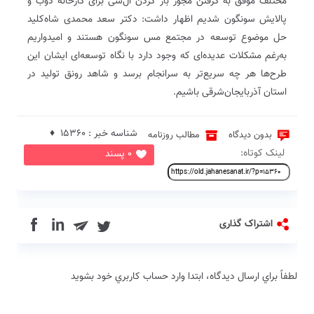
مختلف موفق به گرفتن مجوز باز کردن ال‌سی برای کارخانه ذوب و
پالایش سونگون شدیم اظهار داشت: دکتر سعد محمدی شاه‌کلید
حل موضوع توسعه در مجتمع مس سونگون هستند و امیدواریم
به‌رغم مشکلات عدیده‌ای که وجود دارد با نگاه توسعه‌ای‌ ایشان این
طرح‌ها هر چه سریع‌تر به سرانجام برسد و شاهد رونق تولید در
استان آذربایجان‌شرقی باشیم‌.
شناسه خبر : 15360 ♦
بدون دیدگاه
مطالب روزنامه
لینک کوتاه:
0 پسند
in
اشتراک گذاری
لطفاً براي ارسال دیدگاه، ابتدا وارد حساب كاربري خود بشويد