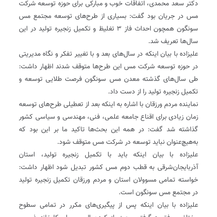
دکتر سعد محمدی، اتفاقات خوب و مبارکی برای حوزه توسعه شرکت
مس در جریان بود گفت: بسیاری از طرح‌های توسعه مجتمع مس
سونگون همچون احداث فاز ۳ تغلیظ و تکمیل زنجیره تولید در این
سال‌ها تعریف شد‌.
علیزاده با بیان اینکه در سال‌های بعد و با تغییر تفکر و نگاه مدیریتی
در حوزه توسعه شرکت مس این طرح‌ها متوقف شدند اظهار داشت:
طی سال‌های گذشته معدن مس سونگون فرصت طلایی توسعه و
تکمیل زنجیره تولید را از دست داد‌.
نماینده مردم ورزقان با اشاره به اینکه بعد از تعطیلی طرح‌های توسعه
زمان زیادی برای اقناع جامعه علمی، فنی، مهندسی و سیاسی کشور
گذاشته شد گفت: در همه این بحث‌ها تاکید ما بر این بود که
به‌هیچ‌عنوان نباید توسعه در شرکت مس متوقف شود‌.
علیزاده با بیان اینکه باید با تکمیل زنجیره تولید، استان
آذربایجان‌شرقی به قطب دوم مس کشور تبدیل شود اظهار داشت:
خواسته تمامی مسوولان استان و مردم ورزقان تکمیل زنجیره تولید
در مجتمع مس سونگون است‌.
علیزاده با بیان اینکه پس از پیگیری‌های مکرر در تمامی سطوح