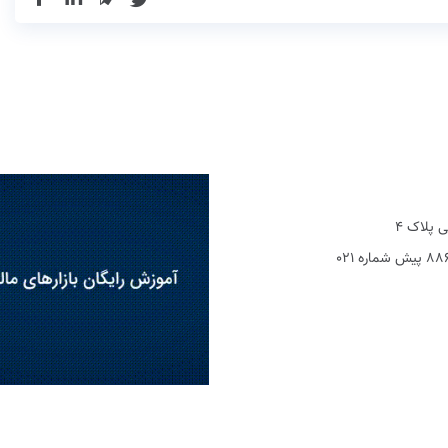
 پلاک 4