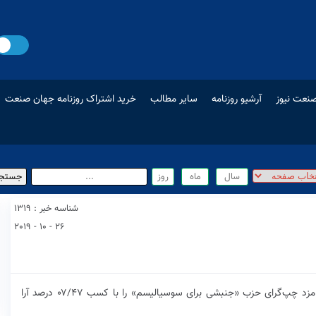
نعت نیوز
آرشیو روزنامه
سایر مطالب
خرید اشتراک روزنامه جهان صنعت
شناسه خبر : 1319
26 - 10 - 2019
یورونیوز- کمیسیون ملی انتخابات بولیوی، اوو مورالس، نامزد چپ‌گرای حزب «جنبشی برای سوسیالیسم» را با کسب ۰۷/۴۷ درصد آرا