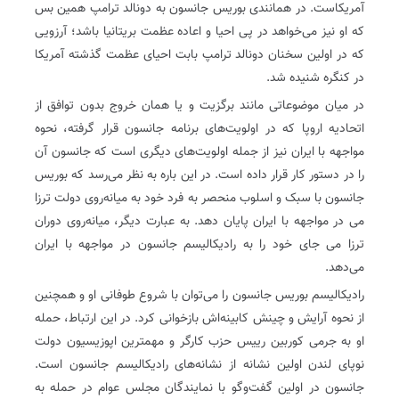
آمریکاست. در همانندی بوریس جانسون به دونالد ترامپ همین بس
که او نیز می‌خواهد در پی احیا و اعاده عظمت بریتانیا باشد؛ آرزویی
که در اولین سخنان دونالد ترامپ بابت احیای عظمت گذشته آمریکا
در کنگره شنیده شد.
در میان موضوعاتی مانند برگزیت و یا همان خروج بدون توافق از
اتحادیه اروپا که در اولویت‌های برنامه جانسون قرار گرفته، نحوه
مواجهه با ایران نیز از جمله اولویت‌های دیگری است که جانسون آن
را در دستور کار قرار داده است. در این باره به نظر می‌رسد که بوریس
جانسون با سبک و اسلوب منحصر به فرد خود به میانه‌روی دولت ترزا
می‌ در مواجهه با ایران پایان دهد. به عبارت دیگر، میانه‌روی دوران
ترزا می‌ جای خود را به رادیکالیسم جانسون در مواجهه با ایران
می‌دهد.
رادیکالیسم بوریس جانسون را می‌توان با شروع طوفانی او و همچنین
از نحوه آرایش و چینش کابینه‌اش باز‌خوانی کرد. در این ارتباط، حمله
او به جرمی کوربین رییس حزب کارگر و مهمترین اپوزیسیون دولت
نو‌پای لندن اولین نشانه از نشانه‌های رادیکالیسم جانسون است.
جانسون در اولین گفت‌وگو با نمایندگان مجلس عوام در حمله به