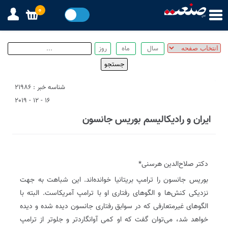
0
شناسه خبر : 21986
16 - 12 - 2019
ایران و رادیکالیسم بوریس جانسون
دکتر صلاح‌الدین هرسنی*
بوریس جانسون را ترامپ بریتانیا خوانده‌اند. این شباهت به جهت
نزدیکی کنش‌ها و الگو‌های رفتاری او با ترامپ آمریکاست. البته با
الگو‌های غیر‌متعارفی که در سوابق رفتاری جانسون دیده شده و دیده
خواهد شد، می‌توان گفت که او کمی آوانگاردتر و جلوتر از ترامپ