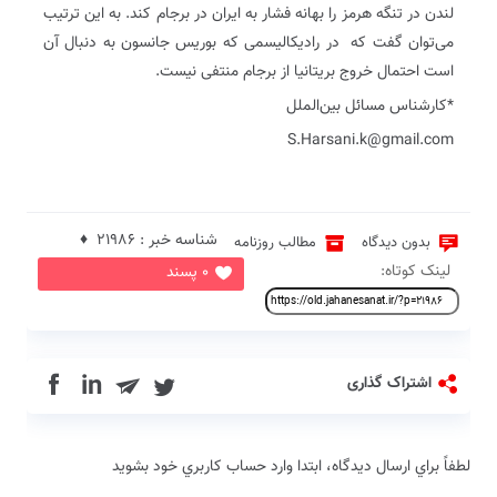
لندن در تنگه هرمز را بهانه فشار به ایران در برجام کند. به این ترتیب
می‌توان گفت که در رادیکالیسمی که بوریس جانسون به دنبال آن
است احتمال خروج بریتانیا از برجام منتفی نیست.
*کارشناس مسائل بین‌الملل
S.Harsani.k@gmail.com
شناسه خبر : 21986 ♦
بدون دیدگاه
مطالب روزنامه
لینک کوتاه:
0 پسند
in
اشتراک گذاری
لطفاً براي ارسال دیدگاه، ابتدا وارد حساب كاربري خود بشويد