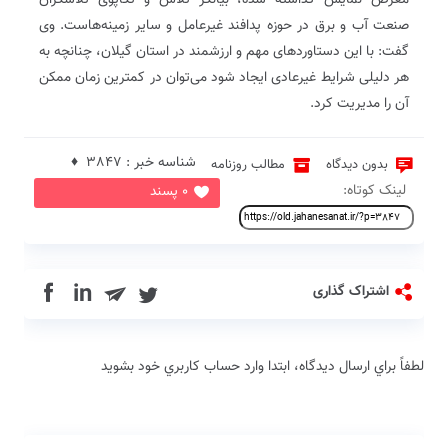
معرض نمایش گذاشته شده، بیانگر تلاش و تکاپوی تلاشگران
صنعت آب و برق در حوزه پدافند غیرعامل و سایر زمینه‌هاست. وی
گفت: با این دستاوردهای مهم و ارزشمند در استان گیلان، چنانچه به
هر دلیلی شرایط غیرعادی ایجاد شود می‌توان در کمترین زمان ممکن
آن را مدیریت کرد.
شناسه خبر : 3847 ♦
بدون دیدگاه
مطالب روزنامه
لینک کوتاه:
0 پسند
in
اشتراک گذاری
لطفاً براي ارسال دیدگاه، ابتدا وارد حساب كاربري خود بشويد