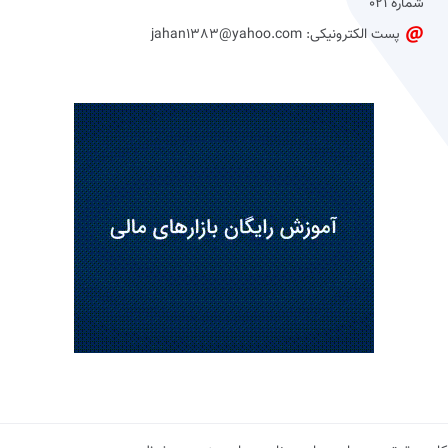
شماره 021
پست الکترونیکی: jahan1383@yahoo.com