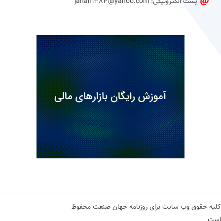
پست الکترونیکی: jahan1383@yahoo.com
کلیه حقوق وب سایت برای روزنامه جهان صنعت محفوظ
است