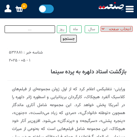
0
شناسه خبر : 532881
1 - 05 - 2025
بازگشت استاد دلهره به پرده سینما
ورایتی- نتفلیکس اعلام کرد که از اول ژوئن مجموعه‌ای از فیلم‌های
کلاسیک آلفرد هیچکاک، کارگردان بریتانیایی و اسطوره ژانر دلهره را
در آمریکا پخش خواهد کرد. این مجموعه شامل آثاری ماندگار
همچون «توطئه خانوادگی»، «مردی که زیاد می‌دانست»، «جنون»،
«پنجره پشتی»، «سرگیجه» و «پرندگان» می‌شود. افزون‌بر آثار خود
هیچکاک، این مجموعه شامل فیلم‌هایی است که به‌نوعی از میراث