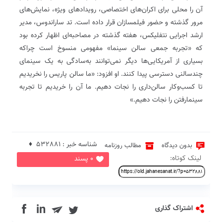
آن را محلی برای اکران‌های اختصاصی، رویدادهای ویژه، نمایش‌های
مرور گذشته و حضور فیلمسازان قرار داده است. تد ساراندوس، مدیر
ارشد اجرایی نتفلیکس، هفته گذشته در مصاحبه‌ای اظهار کرده بود
که «تجربه جمعی سالن سینما» مفهومی منسوخ است چراکه
بسیاری از آمریکایی‌ها دیگر نمی‌توانند به‌سادگی به یک سینمای
چندسالنی دسترسی پیدا کنند. او افزود: «ما سالن پاریس را نخریدیم
تا کسب‌وکار سالن‌داری را نجات دهیم. ما آن را خریدیم تا تجربه
سینمارفتن را نجات دهیم.»
شناسه خبر : 532881 ♦
بدون دیدگاه
مطالب روزنامه
لینک کوتاه:
0 پسند
in
اشتراک گذاری