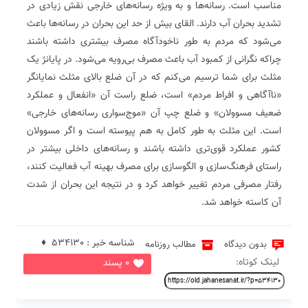
مناسب است. رسانه‌ها و به‌ ویژه رسانه‌های خارجی نقش زیادی در
تشدید بحران آب دارند. القای بیش از حد این بحران در رسانه‌ها باعث
می‌شود که مردم به ‌طور ناخودآگاه مصرف بیشتری داشته باشند
چراکه نگرانی از کمبود آب باعث مصرف بی‌رویه می‌شود. در پایانژ یک
مثلث برای شما ترسیم می‌کنم که در آن ضلع بالای مثلث نمایانگر
«ناآگاهی و افراط مردم» است، ضلع راست آن «انفعال و عملکرد
ضعیف مسوولان» و ضلع چپ آن «موج‌سواری رسانه‌های خارجی»
است. این مثلث به ‌طور کامل به هم پیوسته است و اگر مسوولان
کشور عملکرد قوی‌تری داشته باشند و رسانه‌های داخلی بیشتر در
راستای فرهنگ‌سازی و الگوسازی برای مصرف بهینه آب فعالیت کنند،
رفتار مصرفی مردم تغییر خواهد کرد و در نتیجه این بحران از شدت
آن کاسته خواهد شد.
شناسه خبر : 534130 ♦
بدون دیدگاه
مطالب روزنامه
لینک کوتاه:
0 پسند