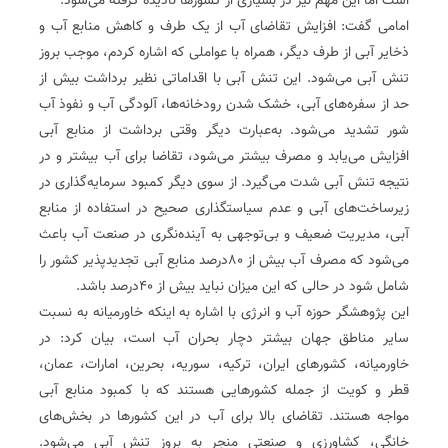
است اما این مهم نیز در بسیاری از کشورها نادیده گرفته می‌شود.
امامی گفت: افزایش تقاضای آب از یک طرف و کاهش منابع آب و
ذخایر آبی از طرف دیگر، همراه با عواملی که اشاره کردم، موجب بروز
تنش آبی می‌شود. این تنش آبی با اقداماتی نظیر برداشت بیش از
حد از سفره‌های آبی، خشک شدن رودخانه‌ها، آلودگی آب و نفوذ آب
شور تشدید می‌شود. به‌عبارت دیگر وقتی برداشت از منابع آبی
افزایش می‌یابد و مصرف بیشتر می‌شود، تقاضا برای آب بیشتر و در
نتیجه تنش آبی شدت می‌گیرد. از سوی دیگر کمبود سرمایه‌گذاری در
زیرساخت‌های آبی و عدم سیاستگذاری صحیح در استفاده از منابع
آبی، مدیریت ضعیف و بی‌توجهی به آینده‌نگری در صنعت آب باعث
می‌شود که مصرف آب بیش از 80‌درصد منابع آبی تجدیدپذیر کشور را
شامل شود در حالی که این میزان نباید بیش از 40‌درصد باشد.
این پژوهشگر حوزه آب و انرژی با اشاره به اینکه خاورمیانه به نسبت
سایر مناطق جهان بیشتر دچار بحران آب است، بیان کرد: در
خاورمیانه، کشورهای ایران، ترکیه، سوریه، بحرین، امارات، عمان،
قطر و کویت از جمله کشورهایی هستند که با کمبود منابع آبی
مواجه ‌هستند. تقاضای بالا برای آب در این کشورها در بخش‌های
خانگی، کشاورزی و صنعتی منجر به بروز تنش آبی می‌شود.