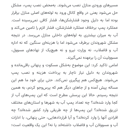
مسیرهای ورودی منازل نصب می‌شوند. به‌محض نصب پمپ، مشکل
حل می‌شود یعنی در واقع کانال ورود به لوله‌های اصلی منازل برقرار
بوده اما به دلیل وجود فشارشکن‌ها، فشار کافی نمی‌رسیده است.
عملکرد پمپ برخلاف عملکرد فشارشکن، فشار لازم را تامین می‌کند و
آب به میزان بیشتری به لوله‌های داخلی منازل می‌رسد. در نتیجه
مشکل شهروندان برطرف می‌شود اما با هزینه‌ای سنگین که نه اداره
آب و فاضلاب، نه وزارت نیرو و نه هیچ‌یک از نهادهای مسوول،
مسوولیت آن را برعهده نمی‌گیرند.
امامی تاکید کرد: این موضوع به‌شکل مسکوت و پنهانی باقی‌مانده و
شهروندان به دلیل نیاز ناچار به پرداخت هزینه و نصب پمپ
می‌شوند. هیچ‌کس هم پیگیری نمی‌کند. حتی برای خود ما هم این
مساله پیش آمده و از جاهای دیگر هم که پرس‌وجو کردم، به همین
نتیجه رسیدم. حالا این پرسش مطرح است که این پمپ‌های آب از
کجا وارد شده‌اند؟ چه تعداد پمپ آب به شهرها و استان‌های مختلف
تزریق شده‌اند؟ این پمپ‌ها از چه طریقی وارد کشور شده‌اند؟ چه
افرادی آنها را وارد کرده‌اند؟ و آیا قراردادهایی، حتی پنهانی، با ادارات
آب و مسوولان آب و فاضلاب داشته‌اند یا نه؟ این یک واقعیت است؛