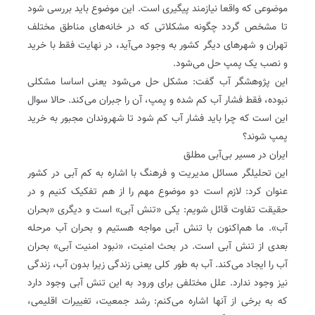
موضوعی که واقعا نیازمند پیگیری است. این موضوع باید بررسی شود
تا مشخص گردد چگونه مشکلاتی که در خانه‌های مناطق مختلف
تهران و شهرهای دیگر کشور به وجود می‌آید، در نهایت فقط با خرید
و نصب یک پمپ حل می‌شود.
این پژوهشگر آب گفت: مشکل حل می‌شود یعنی اساسا مشکلی
نبوده، فقط فشار آب کم شده و پمپ، آن را جبران می‌کند. حالا سوال
این است که چرا باید فشار آب کم شود تا شهروندان مجبور به خرید
پمپ شوند؟
ایران در مسیر بی‌آبی مطلق
این تحلیلگر مسائل مدیریت و فرهنگ با اشاره به کم‌ آبی در کشور
عنوان کرد: لازم است دو موضوع مهم را از هم تفکیک کنیم و در
حقیقت تفاوت قائل شویم: یکی «تنش آبی» است و دیگری «بحران
آب». ما هم‌اکنون با تنش آبی مواجه ‌هستیم و بحران آب مرحله
بعدی از تنش آبی است. در بحث امنیت، «نبود امنیت آبی» بحران
آب را ایجاد می‌کند. آب به ‌طور کلی یعنی زندگی زیرا بدون آب، زندگی
نیز وجود ندارد. علل مختلفی برای ورود به این تنش آبی وجود دارد
که به برخی از آنها اشاره می‌کنم: رشد جمعیت، تغییرات اقلیمی،