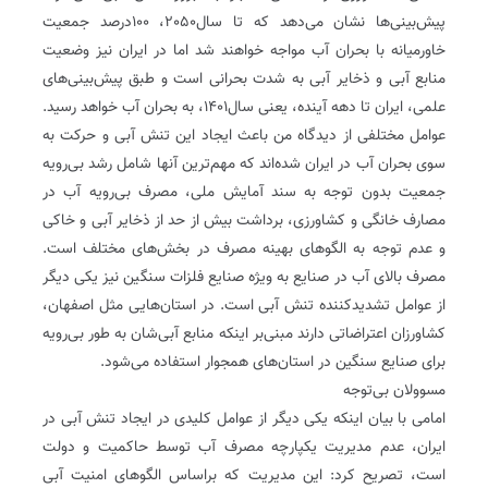
پیش‌بینی‌ها نشان می‌دهد که تا سال2050، 100‌درصد جمعیت
خاورمیانه با بحران آب مواجه خواهند شد اما در ایران نیز وضعیت
منابع آبی و ذخایر آبی به شدت بحرانی است و طبق پیش‌بینی‌های
علمی، ایران تا دهه آینده، یعنی سال1401، به بحران آب خواهد رسید.
عوامل مختلفی از دیدگاه من باعث ایجاد این تنش آبی و حرکت به
سوی بحران آب در ایران شده‌اند که مهم‌ترین آنها شامل رشد بی‌رویه
جمعیت بدون توجه به سند آمایش ملی، مصرف بی‌رویه آب در
مصارف خانگی و کشاورزی، برداشت بیش از حد از ذخایر آبی و خاکی
و عدم توجه به الگوهای بهینه مصرف در بخش‌های مختلف است.
مصرف بالای آب در صنایع به ویژه صنایع فلزات سنگین نیز یکی دیگر
از عوامل تشدیدکننده تنش آبی است. در استان‌هایی مثل اصفهان،
کشاورزان اعتراضاتی دارند مبنی‌بر اینکه منابع آبی‌شان به ‌طور بی‌رویه
برای صنایع سنگین در استان‌های همجوار استفاده می‌شود.
مسوولان بی‌توجه
امامی با بیان اینکه یکی دیگر از عوامل کلیدی در ایجاد تنش آبی در
ایران، عدم مدیریت یکپارچه مصرف آب توسط حاکمیت و دولت
است، تصریح کرد: این مدیریت که براساس الگوهای امنیت آبی