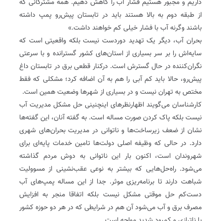
داریم و مجبور هستیم فشار آب را کاهش دهیم. همه مشترکانی که
از طبقه دوم به بالا هستند باید در تابستان پیش‌رو پمپ داشته
باشند وگرنه آب با فشار خیلی کم خواهند داشت.»
بحران آب، دیگر یک تهدید دوردست نیست بلکه واقعیتی است که
سایه‌اش را بر سر بسیاری از استان‌های کشور گسترانده و با سرعتی
نگران‌کننده در حال گسترش است. درکنار قطعی برق در تابستان داغ
پیش‌رو، حالا باید کم آبی را هم به آن اضافه کرد؛ مشکلی که فقط
مختص به تهران نیست و در بسیاری از شهرها وضعیت همین است.
کارشناسان می‌گویند اظهارنظرهای اینچنینی حل مشکل مدیریت آب
نیست بلکه پاک کردن صورت مساله است. به گفته آنان، این گفته‌ها
نشان از ضعف زیرساخت‌ها و ناتوانی در مدیریت بحران‌های شهری
دارد. در حالی که وظیفه اصلی دولت‌ها تامین خدمات پایه‌ای برای
شهروندان است، اکنون بار این ناتوانی به دوش مردم گذاشته
می‌شود. راه‌حل‌هایی که بیشتر به نوعی عقب‌نشینی از مسوولیت
شباهت دارند تا برنامه‌ریزی موثر. جدا از این مساله پمپ‌های آب
دست‌کم حل موقتی مشکل نیست بلکه اتفاقا منجر به افزایش
مصرف برق و آب می‌شود آن هم در شرایطی که در هر دو حوزه کشور
با ناترازی و کمبود شدید مواجه است.