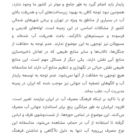
پایدار باید انجام گیرد به ‌طور جامع و موثر در کشور ما وجود ندارد،
همچنین نبود توجه کافی به بهبود زیرساخت‌های آب و هدررفت بالای
آب در بسیاری از مناطق به ویژه در تهران و برخی شهرهای شمالی
کشور از مشکلات اساسی در این زمینه است. لوله‌های قدیمی و
فرسوده و سیستم‌های ناکارآمد، باعث هدررفت آب شده‌اند و
مسوولان نیز توجهی به این موضوع ندارند. عدم توجه به حفاظت از
جنگل‌ها، تالاب‌ها و سایر منابع طبیعی که در تعادل ذخیره‌سازی
منابع آبی نقش دارند، یکی دیگر از مسائل مهم است. این منابع
طبیعی نقش حیاتی در نگهداری و تنظیم منابع آب دارند اما متاسفانه
هیچ توجهی به حفاظت از آنها نمی‌شود. عدم توجه به توسعه پایدار
آب و الگوهای تصفیه آب جهانی نیز موجب شده که ایران در زمینه
مدیریت آب، عقب بماند.
او با تاکید بر اینکه فرهنگ مصرف آب در ایران نیازمند تغییر است،
افزود: ایرانیان به ‌طور میانگین پنج برابر استاندارد جهانی آب مصرف
می‌کنند. این موضوع در تمامی حوزه‌ها، از شست‌وشوی ظرف و لباس
گرفته تا استفاده از آب در حمام، مشاهده می‌شود. متاسفانه این
نوع مصرف بی‌رویه آب تنها به دلیل ناآگاهی و نداشتن فرهنگ