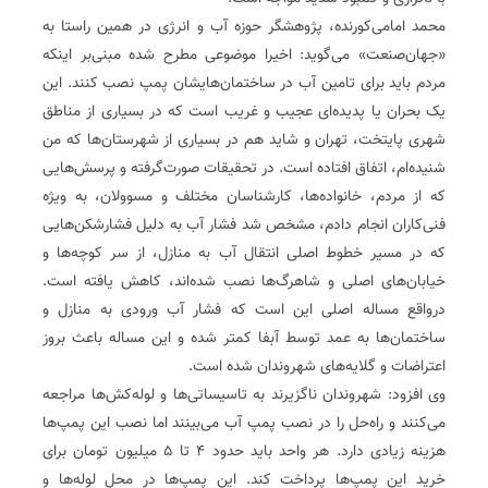
محمد امامی‌کورنده، پژوهشگر حوزه آب و انرژی در همین راستا به
«جهان‌صنعت» می‌گوید: اخیرا موضوعی مطرح شده مبنی‌بر اینکه
مردم باید برای تامین آب در ساختمان‌هایشان پمپ نصب کنند. این
یک بحران یا پدیده‌ای عجیب و غریب است که در بسیاری از مناطق
شهری پایتخت، تهران و شاید هم در بسیاری از شهرستان‌ها که من
شنیده‌ام، اتفاق افتاده است. در تحقیقات صورت‌گرفته و پرسش‌هایی
که از مردم، خانواده‌ها، کارشناسان مختلف و مسوولان، به ‌ویژه
فنی‌کاران‌ انجام دادم، مشخص شد فشار آب به دلیل فشارشکن‌هایی
که در مسیر خطوط اصلی انتقال آب به منازل، از سر کوچه‌ها و
خیابان‌های اصلی و شاهرگ‌ها نصب شده‌اند، کاهش یافته است.
درواقع مساله اصلی این است که فشار آب ورودی به منازل و
ساختمان‌ها به عمد توسط آبفا کمتر شده و این مساله باعث بروز
اعتراضات و گلایه‌های شهروندان شده است.
وی افزود: شهروندان ناگزیرند به تاسیساتی‌ها و لوله‌کش‌ها مراجعه
می‌کنند و راه‌حل را در نصب پمپ آب می‌بینند اما نصب این پمپ‌ها
هزینه‌ زیادی دارد. هر واحد باید حدود 4 تا 5 میلیون تومان برای
خرید این پمپ‌ها پرداخت کند. این پمپ‌ها در محل لوله‌ها و