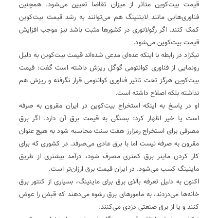
قیمت بیت‌کوین متاثر از میزان تقاضا تعیین می‌شود. همچنین
فناوری‌هایی مانند لایتنینگ هم می‌توانند به رشد قیمت بیت‌کوین
کمک کنند. اگر رگولاتوری در کشورها مثبت باشد نیز موجب افزایش
قیمت بیت‌کوین می‌شود.
نیکزاد در رابطه با اینکه عده‌ای مدعی شده‌اند قیمت بیت‌کوین به دلیل
رونمایی از فناوری کوانتومی گوگل ریزش داشته است گفت: قیمت
بیت‌کوین هرگز تحت تاثیر فناوری کوانتومی قرار نگرفته و ریزش هم
نداشته بلکه اصلاح داشته است.
او در پاسخ به اینکه استخراج بیت‌کوین در ایران مقرون به صرفه
است یا خیر اظهار کرد: بستگی به قیمت برق آن دارد. اگر برق
مصرفی برای استخراج رمزارز هفت سنت محاسبه شود به هیچ عنوان
مقرون به صرفه نیست اما با برق عادی می‌صرفد. در کشوری که برای
کار کردن ماینر برق کمتری مصرف شود، درآمد بیشتری از طریق
ماینینگ کسب می‌شود. در ایران قیمت برق ارزان‌تر است.
اکنون به دلیل تعرفه بالای برق برای ماینینگ، بسیاری از کنتور برق
خانه‌ها می‌دزدند، به مامورهای برق رشوه می‌دهند که قبض را عوض
کنند و یا از برق صنعتی دزدی می‌کنند.