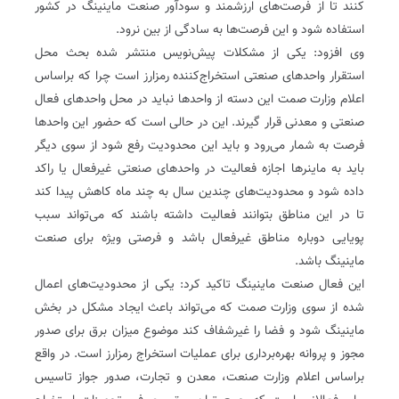
کنند تا از فرصت‌های ارزشمند و سودآور صنعت ماینینگ در کشور
استفاده شود و این فرصت‌ها به سادگی از بین نرود.
وی افزود: یکی از مشکلات پیش‌نویس منتشر شده بحث محل
استقرار واحدهای صنعتی استخراج‌کننده رمزارز است چرا که براساس
اعلام وزارت صمت این دسته از واحدها نباید در محل واحدهای فعال
صنعتی و معدنی قرار گیرند. این در حالی است که حضور این واحدها
فرصت به شمار می‌رود و باید این محدودیت رفع شود از سوی دیگر
باید به ماینرها اجازه فعالیت در واحدهای صنعتی غیرفعال یا راکد
داده شود و محدودیت‌های چندین سال به چند ماه کاهش پیدا کند
تا در این مناطق بتوانند فعالیت داشته باشند که می‌تواند سبب
پویایی دوباره مناطق غیرفعال باشد و فرصتی ویژه برای صنعت
ماینینگ باشد.
این فعال صنعت ماینینگ تاکید کرد: یکی از محدودیت‌های اعمال
شده از سوی وزارت صمت که می‌تواند باعث ایجاد مشکل در بخش
ماینینگ شود و فضا را غیرشفاف کند موضوع میزان برق برای صدور
مجوز و پروانه بهره‌برداری برای عملیات استخراج رمزارز است. در واقع
براساس اعلام وزارت صنعت، معدن و تجارت، صدور جواز تاسیس