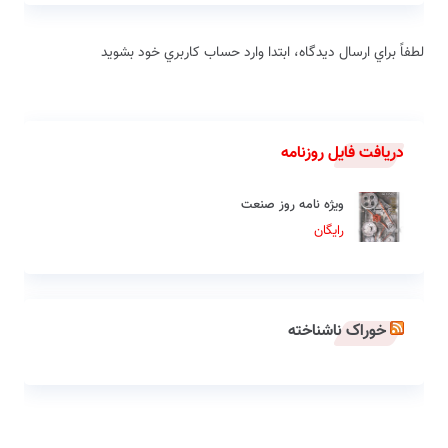
لطفاً براي ارسال دیدگاه، ابتدا وارد حساب كاربري خود بشويد
دریافت فایل روزنامه
ویژه نامه روز صنعت
رایگان
خوراک ناشناخته