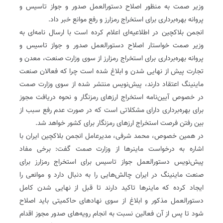
وزیر صمت به منظور اصلاح دستورالعمل صدور و جواز تاسیس و
پروانه بهره‌برداری برای استخراج رمزارز و رفع موانع خبر داد.
انجمن بلاکچین در اطلاعیه‌ای اعلام کرده است با ارسال نامه‌ای به
وزیر صمت خواستار اصلاح دستورالعمل صدور و جواز تاسیس و
پروانه بهره‌برداری برای استخراج رمزارز از سوی وزارت صنعت، معدن و
تجارت پیش از نهایی شدن و ابلاغ شده است چرا که فعالان صنعت
ماینینگ اعتقاد دارند، پیش‌نویس منتشر شده از سوی وزارت صمت
در خصوص آیین‌نامه استخراج ارزهای رمزنگار و نحوه دریافت مجوز
برای بهره‌برداری دارای مشکلاتی است که در صورت عدم رفع سبب از
بین رفتن فرصت استخراج ارزهای رمزنگار برای کشور خواهد شد.
در همین خصوص، محمد شرفی، مدیرعامل انجمن بلاکچین ایران با
اشاره به درخواست ماینرها از وزارت صمت گفت: برخی مفاد
پیش‌نویس دستورالعمل جواز تاسیس برای استخراج رمزارز برای
صنعت ماینینگ در ایران چالش‌هایی را به دنبال دارد و موانعی را
ایجاد کرده که ماینرها تاکید دارند تا قبل از نهایی شدن کامل
دستورالعمل مذکور و ابلاغ از سوی نهادهای حاکمیتی باید اصلاح
شود تا پس از آن فعالین نسبت به انجام رویه‌های صدور مجوز اقدام