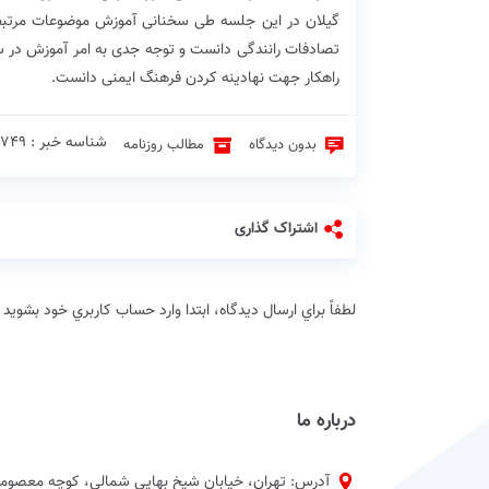
گیلان در این جلسه طی سخنانی آموزش موضوعات مرتبط با
تصادفات رانندگی دانست و توجه جدی به امر آموزش در سط
راهکار جهت نهادینه کردن فرهنگ ایمنی دانست.
شناسه خبر : 14749 ♦
بدون دیدگاه
مطالب روزنامه
اشتراک گذاری
لطفاً براي ارسال دیدگاه، ابتدا وارد حساب كاربري خود بشويد
درباره ما
آدرس: تهران، خیابان شیخ بهایی شمالی، کوچه معصومی