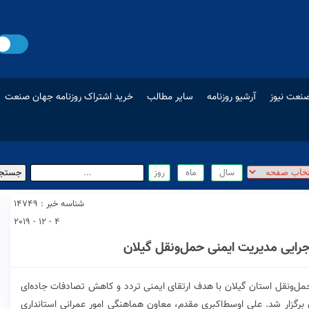
نعت نیوز
آرشیو روزنامه
سایر مطالب
خرید اشتراک روزنامه جهان صنعت
شناسه خبر : 14749
4 - 12 - 2019
ایی مدیریت ایمنی حمل‌ونقل گیلان
ونقل استان گیلان با هدف ارتقای ایمنی تردد و کاهش تصادفات جاده‌ای
برگزار شد. علی اوسط‌اکبری مقدم، معاون هماهنگی امور عمرانی استانداری