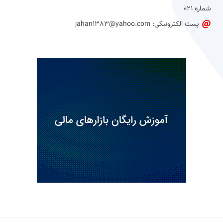
شماره 021
پست الکترونیکی: jahan1383@yahoo.com