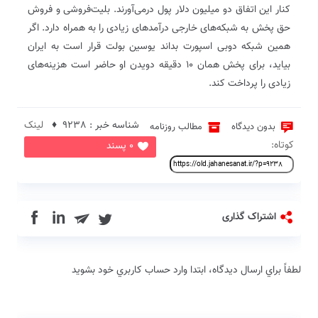
کنار این اتفاق دو میلیون دلار پول درمی‌آورند. بلیت‌فروشی و فروش
حق پخش به شبکه‌های خارجی درآمدهای زیادی را به همراه دارد. اگر
همین شبکه دوبی اسپورت بداند یوسین بولت قرار است به ایران
بیاید، برای پخش همان ۱۰ دقیقه دویدن او حاضر است هزینه‌های
زیادی را پرداخت کند.
شناسه خبر : 9238 ♦
لینک
بدون دیدگاه
مطالب روزنامه
کوتاه:
0 پسند
in
اشتراک گذاری
لطفاً براي ارسال دیدگاه، ابتدا وارد حساب كاربري خود بشويد