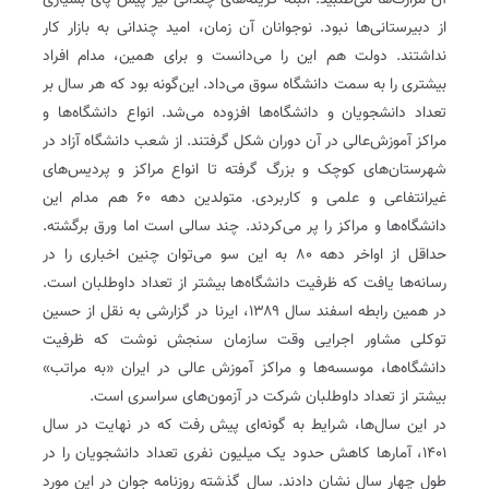
آن مرارت‌ها می‌طلبید. البته گزینه‌های چندانی نیز پیش پای بسیاری
از دبیرستانی‌ها نبود. نوجوانان آن زمان، امید چندانی به بازار کار
نداشتند. دولت هم این را می‌دانست و برای همین، مدام افراد
بیشتری را به سمت دانشگاه سوق می‌داد. این‌گونه بود که هر سال بر
تعداد دانشجویان و دانشگاه‌ها افزوده می‌شد. انواع دانشگاه‌ها و
مراکز آموزش‌عالی در آن دوران شکل گرفتند. از شعب دانشگاه آزاد در
شهرستان‌های کوچک و بزرگ گرفته تا انواع مراکز و پردیس‌های
غیرانتفاعی و علمی و کاربردی. متولدین دهه ۶۰ هم مدام این
دانشگاه‌ها و مراکز را پر می‌کردند. چند سالی است اما ورق برگشته.
حداقل از اواخر دهه ۸۰ به این سو می‌توان چنین اخباری را در
رسانه‌ها یافت که ظرفیت دانشگاه‌ها بیشتر از تعداد داوطلبان است.
در همین رابطه اسفند سال ۱۳۸۹، ایرنا در گزارشی به نقل از حسین
توکلی مشاور اجرایی وقت سازمان سنجش نوشت که ظرفیت
دانشگاه‌ها، موسسه‌ها و مراکز آموزش عالی در ایران «به مراتب»
بیشتر از تعداد داوطلبان شرکت در آزمون‌های سراسری است.
در این سال‌ها، شرایط به گونه‌ای پیش رفت که در نهایت در سال
۱۴۰۱، آمارها کاهش حدود یک میلیون نفری تعداد دانشجویان را در
طول چهار سال نشان دادند. سال گذشته روزنامه جوان در این مورد