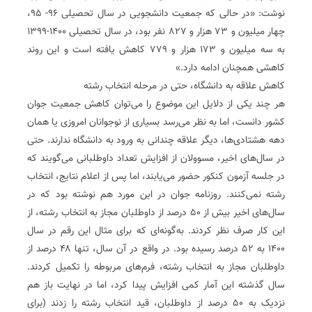
نوشت: «در حالی که جمعیت دانشجویی در سال تحصیلی ۹۶- ۹۵،
چهار میلیون و ۷۳ هزار و ۸۲۷ نفر بود، در سال تحصیلی ۱۴۰۰-‌۱۳۹۹
به سه میلیون و ۱۷۳ هزار و ۷۷۹ کاهش یافته ‌است و این روند
کاهشی همچنان ادامه دارد.»
کاهش علاقه به دانشگاه، حتی در مرحله انتخاب رشته
هر چند یکی از دلایل این موضوع را می‌توان کاهش جمعیت جوان
کشور دانست، اما به نظر می‌رسد بسیاری از نوجوانان امروزی یا همان
دهه هشتادی‌ها، دیگر علاقه چندانی به ورود به دانشگاه ندارند. حتی
در سال‌های اخیر، مسوولان از افزایش تعداد داوطلبانی می‌گویند که
در جلسه آزمون کنکور حضور می‌یابند، اما پس از اعلام نتایج، انتخاب
رشته نمی‌کنند. روزنامه جوان در این مورد هم نوشته بود که در
سال‌های اخیر بیش از ۵۰ درصد از داوطلبان مجاز به انتخاب رشته، از
این کار صرف نظر کردند. به‌گونه‌ای که برای مثال این رقم در سال
۱۴۰۰ به ۵۲ درصد رسیده بود. در واقع در آن سال، تنها ۴۸ درصد از
داوطلبان مجاز به انتخاب رشته، فرم‌های مربوطه را تکمیل کردند.
سال گذشته این آمار کمی افزایش پیدا کرد، اما در نهایت باز هم
نزدیک به ۵۰ درصد از داوطلبان، قید انتخاب رشته را زدند (برای