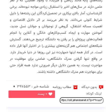
رشته‌های پایه مانند ریاضی و فیزیک، با وجود اهمیتی که از نظر
علمی دارند در سال‌های اخیر با استقبال زیادی مواجه نبوده‌اند. برخی
کارشناسان، آمار بالای بیکاری در تحصیل‌کردگان این رشته‌ها را دلیل
شرایط کنونی می‌دانند. به نظر می‌رسد بر اثر دلایل اقتصادی و
اهمیت مساله اشتغال، گروهی از نوجوانان و جوانان نسل جدید،
آموختن مهارت و ایجاد کسب‌و‌کارهای خانگی و آنلاین یا انجام
فعالیت‌های پروژه‌ای را بر رفتن به دانشگاه ترجیح می‌دهند. گسترش
شبکه‌های اجتماعی هم گزینه‌های بیشتری را در اختیار آنها قرار داده
است. در کنار همه اینها «مهارت» نیز این روزها در دنیا خریدار دارد.
در واقع تنها گرفتن مدرک دانشگاهی، ضامنی برای موفقیت در
مهاجرت نیست. به همین دلایل دیگر ضرورتی ندارد همه افراد حتی
برای مهاجرت هم مدرک دانشگاهی داشته باشند.
شناسه خبر : 397553 ♦
بدون دیدگاه
مطالب روزنامه
لینک کوتاه:
0 پسند