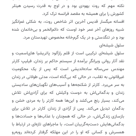
نکته مهم که روت یهودی بود و در اوج به قدرت رسیدن هیتلر
کشورش را برای همیشه به مقصد فرانسه ترک کرد.
افسانه میگسار قدیس آخرین اثر شاخص روت، به شکلی غم‌انگیز
شبیه روزهای آخر عمر خود اوست که دائم‌الخمر و بی‌خانمان شده
بود و در تنگدستی و در یک گرم‌خانه مخصوص تهیدستان‌ مرد.
سلول شیشه‌ای
سلول شیشه‌ای ترکیبی است از قلم رازآلود پاتریشیا ‌های‌اسمیت و
نقد آثار روانی ویرانگرِ برآمده از سیستم حاکم بر زندان. فیلیپ کارتر
مهندس سی‌ساله ساده‌اندیشی است که پس از یک محکومیت
غیرقانونی به تقلب، در حالی ‌که بی‌گناه است، مدتی طولانی در زندان
به سر می‌برد. کارتر از شکنجه‌ها و آسیب‌های نگهبان‌های سادیستی
زندان و بدگمانی‌اش به دوست وکیلش‌ که برای آزادی‌اش تلاش
می‌کند، بسیار رنج می‌کشد و این‌ها همه کارتر را به مردی خشن و
بدگمان تبدیل می‌کند. پس از آزادی از زندان کارتر در تلاش برای
بازسازی زندگی‌اش، در حالی ‌که همچنان با عذاب‌ها و حسادت‌ها و
بدگمانی‌هایش دست‌به‌گریبان است، با ماجراهای تازه‌ای در ارتباط با
همسرش و کسانی که او را در این مهلکه گرفتار کرده‌اند روبه‌رو