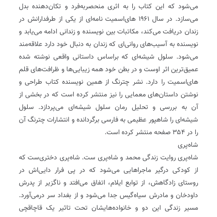
می‌شود که این کتاب را به اثری منحصربه‌فرد و تکان‌دهنده بدل
می‌سازد. در سال ۱۹۶۱‌ های‌اسمیت نامه‌ای از یکی از طرفدارانش در
زندان دریافت می‌کند، مکاتبات بین نویسنده و زندانی ادامه می‌یابد و
نویسنده به آسیب‌های روانی‌ای که زندان به دنبال خود دارد علاقه‌مند
می‌شود. سلول شیشه‌ای که بر‌اساس داستانی واقعی نوشته شده
عمیق‌ترین اثر اوست و در بطن خود همه زیبایی‌ها و ظرافت‌های قلم
‌های‌اسمیت را دارد. نشر چترنگ از همین نویسنده کتاب طراحی و
نوشتن داستان‌های معمایی را نیز منتشر کرده است که در بخشی از
آن به بررسی و تحلیل رمان سلول شیشه‌ای می‌پردازد. سلول
شیشه‌ای را شاهپور عظیمی به فارسی برگردانده و انتشارات چترنگ آن
را در ۳۵۴ صفحه منتشر کرده است.
شاه‌پری
شاه‌‌پری روایت زندگی محمد و شاه‌پری‌‌ ست. شاه‌پری دختری‌ست که
از کودکی درگیر‌ ماجراهایی می‌شود که در پی فرار دایی‌اش در
روستای زادگاهش، از توابع ایلام، اتفاق می‌افتد و ناگزیر از پدرش
داودخان و مادرش سیاه‌گیس جدا می‌شود و از بغداد سر درمی‌آورد.
مسیر زندگی این دو و خانواده‌هایشان تحت تاثیر یک قاچاقچی