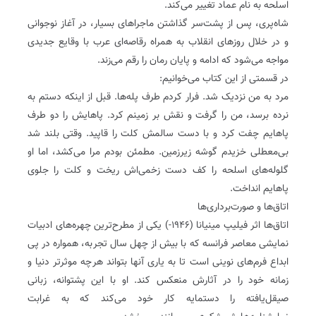
اسلحه به نام عماد تغییر می‌کند.
شاه‌پری، پس از پشت‌سر گذاشتن ماجراهای بسیار، در آغاز نوجوانی
و در خلال روزهای انقلاب به همراه رقاصه‌ای عرب با وقایع جدیدی
مواجه می‌شود که ادامه و پایان رمان را رقم می‌زند.
در قسمتی از این کتاب می‌خوانیم:
مرد به من نزدیک شد. فرار کردم طرف پله‌ها. قبل از اینکه دستم به
نرده برسد‌، من را گرفت و نقش بر زمینم کرد. پاهایش را دو طرف
پاهایم چفت کرد و با دست سالمش کلت را قاپید. وقتی بلند شد
بی‌معطلی خزیدم گوشه زیرزمین. مطمئن بودم مرا می‌کشد، اما او
گلوله‌های اسلحه را کف دست زخمی‌اش ریخت و کلت را جلوی
پاهایم انداخت.
اتاق‌ها و صورت‌برداری‌ها
اتاق‌ها اثر فیلیپ مینیانا (۱۹۴۶-) یکی از مطرح‌ترین چهره‌های ادبیات
نمایشی معاصر فرانسه که با بیش از چهل سال تجربه، همواره در پی
ابداع فرم‌های نوینی است تا به یاری آنها بتواند هرچه موثرتر دنیا و
زمانه خود را در آثارش منعکس کند. او با این پشتوانه، زبانی
صیقل‌یافته را دستمایه کار خود می‌کند که به غرابت