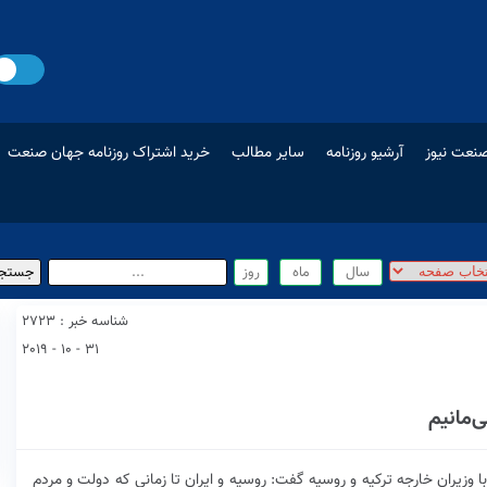
نعت نیوز
آرشیو روزنامه
سایر مطالب
خرید اشتراک روزنامه جهان صنعت
شناسه خبر : 2723
31 - 10 - 2019
‌مانیم
 وزیران خارجه ترکیه‌ و روسیه‌ گفت: روسیه و ایران تا زمانی که دولت و مردم