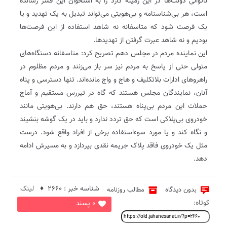
ناتوانی دولت‌ها در این زمینه کارد را به استخوان این قشر رسانده
است، هر بی‌شناسنامه و بی‌هویتی می‌تواند تبدیل به یک تهدید و یا
یک فرصت شود که متاسفانه نه شاهد استفاده از این فرصت‌ها
بودیم و نه شاهد عبرت گرفتن از تهدیدها.
این نماینده مردم در مجلس دهم تصریح کرد: متاسفانه دستگاه‌های
متولی حتی از پاسخ به مردم نیز سر باز می‌زنند و مردم مظلوم در
راهروهای ادارات بلاتکلیف و‌ هاج و واج مانده‌اند. تنها دسترسی و پناه
آنان، نمایندگان مجلس هستند که گاه در تیررس مستقیم و آماج
حملات این مردم بی‌پناه هستند، حق هم دارند. بی‌هویتی مانند
خودروی بی‌پلاکی است که حق تردد ندارد و باید در یک گوشه بنشیند
و نگاه کند و یا مورد سوءاستفاده برخی از افراد واقع شود. درست
مثل یک خودروی فاقد پلاک جریمه نقدی بپردازد و به مسیرش ادامه
دهد.
شناسه خبر : 2660 ♦
لینک
بدون دیدگاه
مطالب روزنامه
کوتاه:
0 پسند