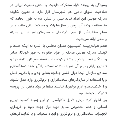
رسیدگی به پرونده افراد مشکوک‌التابعیت یا مدعی تابعیت ایرانی در
صلاحیت شورای تامین هر شهرستان قرار دارد اما تعیین تکلیف
مدارک هویتی این افراد نباید بیش از شش ماه به طول انجامد که
متاسفانه پرونده آنها پس از سال‌ها راکد و مسکوت باقی مانده و در
مقام مطالبه‌گری از سوی ذینفعان و مسوولان امر در این زمینه
پاسخی ارائه نمی‌شود.
عضو هیات‌رییسه کمیسیون عمران مجلس با اشاره به اینکه ضبط و
توقیف مدارک هویتی هریک از افراد خانواده به طور خودکار سایر
وابستگان نسبی را دچار مشکل کرده و این قصه همچنان ادامه دارد و
تاکنون پایانی برای آن تعریف نشده است، یادآور شد: دستگاه‌های
ستادی سازمان ثبت‌احوال کشور چنانچه به‌طور جدی و با تکریم کامل
و با استفاده از سازوکارهای سخت‌افزاری و نرم‌افزاری وارد عمل نشوند
و از خلاقیت‌های لازم برخوردار نباشند قطعا بر روند منفی این پروسه
تاثیرگذار خواهند بود.
وی اظهار کرد: برخی دلایل ناکارآمدی در این زمینه کمبود نیروی
انسانی و عدم تخصیص منابع مورد نیاز جهت تهیه و خریداری
تجهیزات سخت‌افزاری و نرم‌افزاری و ایجاد شعبات و یا نمایندگی‌های