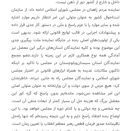
داخل و خارج از کشور دور از ذهن نیست.
نماینده مردم زاهدان در مجلس شورای اسلامی ادامه داد: از سازمان
ثبت‌احوال کشور به عنوان متولی این امر انتظار داریم موارد اشاره
شده و سایر موارد را با عزم راسخ و ملی در دستور کار جدی قرار داده
و پیشنهادات اجرایی در قالب لوایح قانونی ارائه شود. بدیهی است
یکی از اولویت‌های اصلی بنده در جایگاه نماینده ملت پیگیری جدی
این موضوع بوده و کلیه نمایندگان استان‌های درگیر این معضل نیز
آمادگی همه نوع همکاری لازم در این زمینه را دارند.عضو مجمع
نمایندگان استان سیستان‌وبلوچستان در مجلس با تاکید بر اینکه
تاکنون مکاتبات عدیده به همراه ابزارهای قانونی در اختیار مجلس
شورای اسلامی و نمایندگان مجلس راه به جایی نبرده، خاطرنشان
کرد: هیچ عزمی از سوی دولت و آن وزارتخانه به عنوان متولی اصلی
این امر مشاهده نمی‌شود. مانده‌ایم بدون پاسخ که گره کور این
معضل بزرگ که هزینه حل آن بسیار کمتر از تبعات منفی آن است،
چه شخصی و چه دولتی و یا کدام دوره از مجلس خواهد بود. با این
اوضاع بنده اعتقاد راسخ دارم و به این نتیجه رسیده‌ام که تنها راه‌حل
باقیمانده صدور فرمان قطعی رهبر معظم انقلاب با تعیین زمان است.