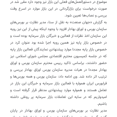
موضوع در دستورالعمل‌های فعلی این بازار نیز وجود دارد مقرر شد در
صورت درخواست برای بازارگردانی در این بازار موارد در اسرع وقت
بررسی و نصاب‌ها تعیین شود.
به گزارش «جهان صنعت» به نقل از سنا، مدیر نظارت بر بورس‌های
سازمان بورس و اوراق بهادار افزود با وجود اینکه پیش از این نیز رویه
این سازمان اخذ نظرات از فعالین و خبرگان بازار سرمایه بوده است و
در خصوص بازار پایه نیز همین رویه اجرا شده بود عنوان کرد در
خصوص بازار پایه مجددا موارد پیشنهادی نمایندگان فعالین بازار پایه
که در جلسه کمیسیون محترم اقتصادی مجلس شورای اسلامی نیز
حضور داشتند، بر‌اساس تاکید رییس محترم سازمان بورس و اوراق
بهادار مجددا در هیات مدیره سازمان بورس اوراق بهادار بررسی و
ترتیب اثر داده شد. وی ادامه داد: سازمان بورس و همه بورس‌ها و
فرابورس ایران همواره با فعالین بازار سرمایه و خبرگان این بازار در
تعامل هستند و همواره موارد پیشنهادی مد‌نظر قرار گرفته است و
امیدواریم که در سایه این تعاملات بازار سرمایه پر رونقی داشته
باشیم.
مدیر نظارت بر بورس‌های سازمان بورس و اوراق بهادار در پایان