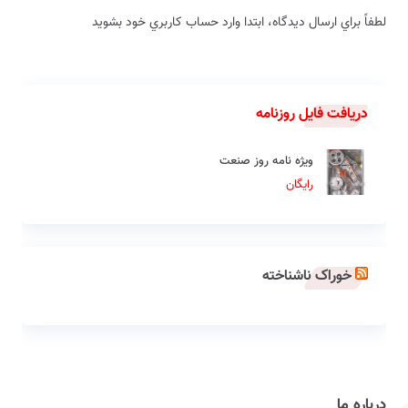
لطفاً براي ارسال دیدگاه، ابتدا وارد حساب كاربري خود بشويد
دریافت فایل روزنامه
ویژه نامه روز صنعت
رایگان
خوراک ناشناخته
درباره ما