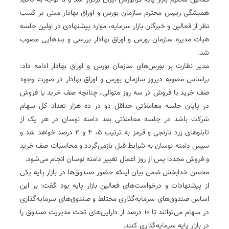
فعالین محترم بازار پایه فرابورس ایران برگزار شد و با توجه به تاکید
همیشگی رییس محترم سازمان بورس و اوراق بهادار مبنی بر کسب
نظر از فعالین و خبرگان بازار سرمایه، موارد پیشنهادی در اولین جلسه
هیات مدیره سازمان بورس و اوراق بهادار بررسی و بندهایی مصوب
شد.
مدیر نظارت بر بورس‌های سازمان بورس و اوراق بهادار ادامه داد:
براساس مصوبه دیروز سازمان بورس و اوراق بهادار در صورت وجود
صف خرید یا فروش در سه روز متوالی، چنانچه صف خرید یا فروش
در پایان جلسه معاملاتی حداقل دو در ده هزار تعداد کل سهام
شرکت باشد در جلسه معاملاتی بعد دامنه نوسان در هر یک از
تابلوهای زرد نارنجی و قرمز به ترتیب ۵، ۴ و ۲ درصد خواهد شد و
سپس دامنه نوسان به شرایط قبل بازمی‌گردد و محاسبات صف خرید
و فروش مجددا پس از روز اعمال تغییر دامنه نوسان انجام می‌شود.
محسن خدابخش ضمن بیان اینکه حضور صندوق‌ها در بازار پایه یکی
از پیشنهادات و درخواست‌های فعالین بازار پایه بود گفت: بر این
اساس صندوق‌های سرمایه‌گذاری مختلط و صندوق‌‌های سرمایه‌گذاری
در سهام می‌توانند تا ۱۰ درصد از دارایی‌های تحت مدیریت صندوق را
در بازار پایه سرمایه‌گذاری کنند.