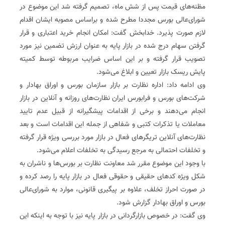
مظنه‌های قیمت پس از شش ماه، تصمیم گرفته شد این موضوع در
شورای‌عالی بورس مجددا مطرح شده و بر‌اساس مصوبه ایشان اقدام
لازم صورت پذیرد. خدابخش گفت: امکان انجام خرید اعتباری و قرار
گرفتن سهام درج شده در بازار پایه به عنوان ارزش تضمین نیز مورد
تصویب قرار گرفته و بر این اساس ضرایب مربوطه توسط کمیته
پایش ریسک بازار تعیین و ابلاغ می‌‌شود.
وی ادامه داد: اداره نظارت بر بازار سازمان بورس و اوراق بهادار و
شرکت‌های بورس و فرابورس ایران نظارت‌های روزانه و آنلاین در بازار
انجام می‌دهند و برخی از اقدامات پیشگیرانه از قبیل عدم تایید
معاملات یا تذکرات کتبی و شفاهی از جمله این اقدامات است‌ و بعد
نظارت‌های آنلاین تریگرهای فعال در بازار مورد بررسی ویژه قرار گرفته
و تخلفات احتمالی به مرجع رسیدگی به تخلفات اعلام می‌شو‌د.
با وجود این موضوع مقرر شد معاونت نظارت بر بورس‌ها و ناشران به
شکل ویژه کدهای حقیقی و حقوقی فعال در بازار پایه را رصد کرده و
در صورت احراز تخلف، علاوه بر پیگیری قانونی، موارد به شورای‌عالی
بورس و اوراق بهادار گزارش شود.
وی گفت: در خصوص بازار‌گردانی در بازار پایه نیز با توجه به اینکه این