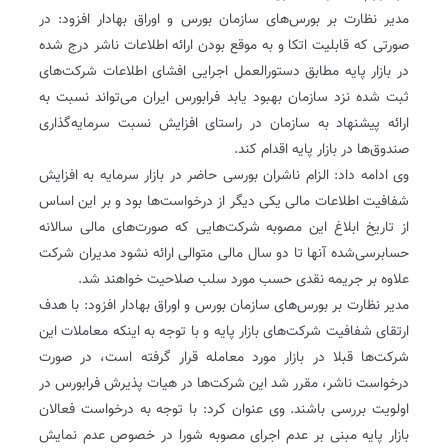
مدیر نظارت بر بورس‌های سازمان بورس و اوراق بهادار افزود: در
صورتی که قابلیت اتکا و به موقع بودن ارائه اطلاعات ناشر درج شده
در بازار پایه مطابق دستورالعمل اجرایی افشای اطلاعات شرکت‌های
ثبت شده نزد سازمان بهبود یابد فرابورس ایران می‌تواند نسبت به
ارائه پیشنهاد به سازمان در راستای افزایش نسبت سرمایه‌گذاری
صندوق‌ها در بازار پایه اقدام کند.
وی ادامه داد: الزام ناشران بورسی حاضر در بازار سرمایه به افزایش
شفافیت اطلاعات مالی یکی دیگر از درخواست‌ها بود و بر این اساس
از تاریخ ابلاغ این مصوبه شرکت‌هایی که صورت‌های مالی سالانه
حسابرسی‌شده آنها تا دو سال مالی متوالی ارائه نشود مدیران شرکت
علاوه بر جریمه نقدی حسب مورد سلب صلاحیت خواهند شد.
مدیر نظارت بر بورس‌های سازمان بورس و اوراق بهادار افزود: با هدف
ارتقای شفافیت شرکت‌های بازار پایه و با توجه به اینکه معاملات این
شرکت‌ها قبلا در بازار مورد معامله قرار گرفته است، در صورت
درخواست ناشر، مقرر شد این شرکت‌ها در هیات پذیرش فرابورس در
اولویت بررسی باشند. وی عنوان کرد: با توجه به درخواست فعالان
بازار پایه مبنی بر عدم اجرای مصوبه شورا در خصوص عدم نمایش