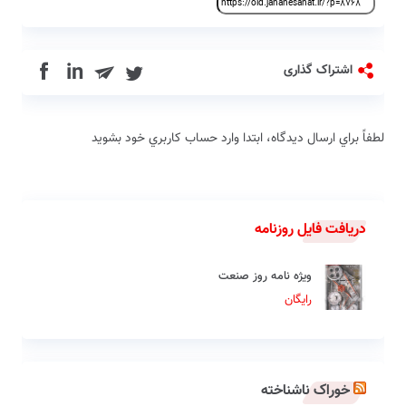
in
اشتراک گذاری
لطفاً براي ارسال دیدگاه، ابتدا وارد حساب كاربري خود بشويد
دریافت فایل روزنامه
ویژه نامه روز صنعت
رایگان
خوراک ناشناخته