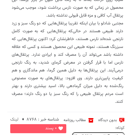
سیب روی درخت بماند تا به رنگ قابل قبول در بازار برسد. این
محصول در زمانی که به صورت نارس برداشت شود، موجب می‌شود
پرتقال آب کافی و مزه قابل قبولی نداشته باشد.
مجتبی شادلو با بیان اینکه تقریبا پرتقال‌هایی که دو رنگ سبز و زرد
دارند طبیعی هستند در حالی‌که پرتقال‌هایی که به صورت کامل
نارنجی شده‌اند نارس هستند، خاطرنشان کرد: اکنون پرتقال‌هایی که
سبزرنگ هستند، نمونه طبیعی این محصول هستند و کسی که علاقه
داشته باشد می‌تواند آن را مصرف کند و ایرادی ندارد. پرتقال‌های
نارس اما با قرار گرفتن در معرض گرمای شدید، به رنگ نارنجی
درمی‌آیند. این پرتقال‌ها به دلیل همین گرما، هم ماندگاری و هم
کیفیت پایین‌تری دارند. وی افزود: پرتقال‌های به صورت مصنوعی
رنگ‌شده به دلیل میزان گرمادهی بالا، اسید بیشتری دارند و بهتر
است مردم پرتقال طبیعی را که رنگ سبز یا دو رنگ دارند؛ مصرف
کنند.
شناسه خبر : 8768 ♦
لینک
بدون دیدگاه
مطالب روزنامه
کوتاه:
0 پسند