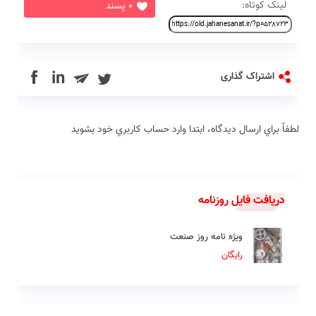
لینک کوتاه:
0 پسند
in
اشتراک گذاری
لطفاً براي ارسال دیدگاه، ابتدا وارد حساب كاربري خود بشويد
دریافت فایل روزنامه
ویژه نامه روز صنعت
رایگان