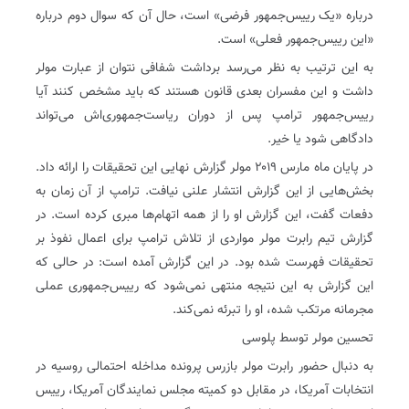
درباره «یک رییس‌جمهور فرضی» است، حال آن که سوال دوم درباره
«این رییس‌جمهور فعلی» است.
به این ترتیب به نظر می‌رسد برداشت شفافی نتوان از عبارت مولر
داشت و این مفسران بعدی قانون هستند که باید مشخص کنند آیا
رییس‌جمهور ترامپ پس از دوران ریاست‌جمهوری‌اش می‌تواند
دادگاهی شود یا خیر.
در پایان ماه مارس ۲۰۱۹ مولر گزارش نهایی این تحقیقات را ارائه داد.
بخش‌هایی از این گزارش انتشار علنی نیافت. ترامپ از آن زمان به
دفعات گفت، این گزارش او را از همه اتهام‌ها مبری کرده است. در
گزارش تیم رابرت مولر مواردی از تلاش ترامپ برای اعمال نفوذ بر
تحقیقات فهرست شده بود. در این گزارش آمده است: در حالی که
این گزارش به این نتیجه منتهی نمی‌شود که رییس‌جمهوری عملی
مجرمانه مرتکب شده، او را تبرئه نمی‌کند.
تحسین مولر توسط پلوسی
به دنبال حضور رابرت مولر بازرس پرونده مداخله احتمالی روسیه در
انتخابات آمریکا، در مقابل دو کمیته مجلس نمایندگان آمریکا، رییس