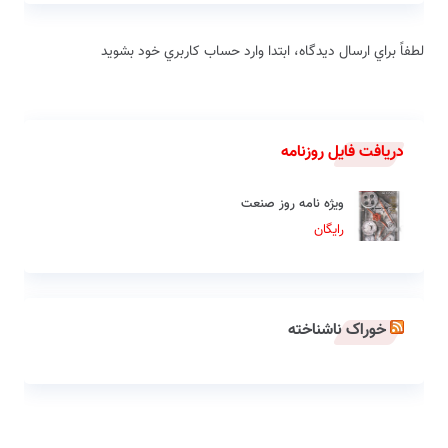
لطفاً براي ارسال دیدگاه، ابتدا وارد حساب كاربري خود بشويد
دریافت فایل روزنامه
ویژه نامه روز صنعت
رایگان
خوراک ناشناخته