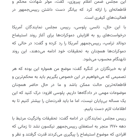
این مجلس ضمن اعلام پیروزی، گفت، مولر شهادت محکم و
قاطعانه‌ای را ارائه کرد که بیانگر دست داشتن رییس‌جمهور در
فعالیت‌های کیفری است.
با این حال، نانسی پلوسی، رییس مجلس نمایندگان آمریکا
درخواست‌های رو به افزایش دموکرات‌ها برای آغاز روند استیضاح
دونالد ترامپ، رییس‌جمهور آمریکا را رد کرده و گفت: در حالی که
دموکرات‌ها همچنان به تحقیقات خود ادامه می‌دهند، این روند
نابهنگام محسوب می‌شود.
او به خبرنگاران در کنگره گفت: موضع من همواره این بوده که هر
تصمیمی که می‌خواهیم در این خصوص بگیریم باید به محکم‌ترین و
قاطعانه‌ترین حالت ممکن باشد و ما در حال حاضر همچنان
موضوعات مهمی در دادگاه‌ها داریم. پلوسی افزود: درک کنید که این
یک مساله بی‌پایان نیست، اما ما باید قدرت‌مان را بیشتر کنیم تا به
اطلاعات لازم دست یابیم.
رییس مجلس نمایندگان در ادامه گفت: تحقیقات واترگیت مرتبط با
دهه ۱۹۷۰ منجر به استعفای رییس‌جمهور نیکسون نشد تا زمانی که
افرادی که موضوع استیضاح را پیگیری می‌کردند قدرت گرفتند و نظر و