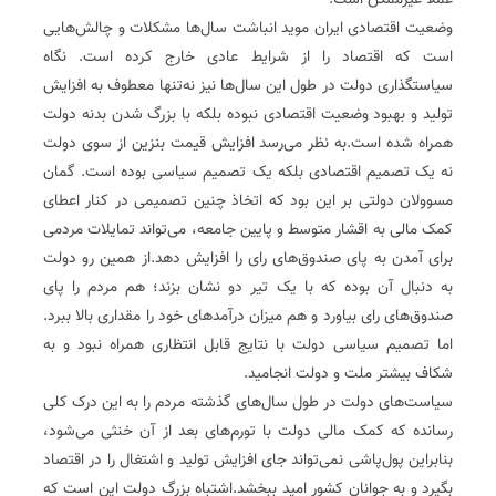
عملا غیرممکن است.
وضعیت اقتصادی ایران موید انباشت سال‌ها مشکلات و چالش‌هایی
است که اقتصاد را از شرایط عادی خارج کرده است. نگاه
سیاستگذاری دولت در طول این سال‌ها نیز نه‌تنها معطوف به افزایش
تولید و بهبود وضعیت اقتصادی نبوده بلکه با بزرگ شدن بدنه دولت
همراه شده است.به نظر می‌رسد افزایش قیمت بنزین از سوی دولت
نه یک تصمیم اقتصادی بلکه یک تصمیم سیاسی بوده است. گمان
مسوولان دولتی بر این بود که اتخاذ چنین تصمیمی در کنار اعطای
کمک مالی به اقشار متوسط و پایین جامعه، می‌تواند تمایلات مردمی
برای آمدن به پای صندوق‌های رای را افزایش دهد.از همین رو دولت
به دنبال آن بوده که با یک تیر دو نشان بزند؛ هم مردم را پای
صندوق‌های رای بیاورد و هم میزان درآمدهای خود را مقداری بالا ببرد.
اما تصمیم سیاسی دولت با نتایج قابل انتظاری همراه نبود و به
شکاف بیشتر ملت و دولت انجامید.
سیاست‌های دولت در طول سال‌های گذشته مردم را به این درک کلی
رسانده که کمک مالی دولت با تورم‌های بعد از آن خنثی می‌شود،
بنابراین پول‌پاشی نمی‌تواند جای افزایش تولید و اشتغال را در اقتصاد
بگیرد و به جوانان کشور امید ببخشد.اشتباه بزرگ دولت این است که