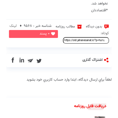
نخواهد شد.
*اقتصاددان
شناسه خبر : 9568 ♦
لینک
بدون دیدگاه
مطالب روزنامه
کوتاه:
0 پسند
in
اشتراک گذاری
لطفاً براي ارسال دیدگاه، ابتدا وارد حساب كاربري خود بشويد
دریافت فایل روزنامه