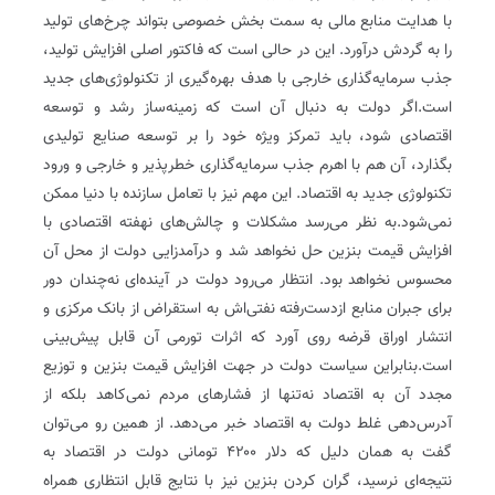
با هدایت منابع مالی به سمت بخش خصوصی بتواند چرخ‌های تولید
را به گردش درآورد. این در حالی است که فاکتور اصلی افزایش تولید،
جذب سرمایه‌گذاری خارجی با هدف بهره‌گیری از تکنولوژی‌های جدید
است.اگر دولت به دنبال آن است که زمینه‌ساز رشد و توسعه
اقتصادی شود، باید تمرکز ویژه خود را بر توسعه صنایع تولیدی
بگذارد، آن هم با اهرم جذب سرمایه‌گذاری خطرپذیر و خارجی و ورود
تکنولوژی جدید به اقتصاد. این مهم نیز با تعامل سازنده با دنیا ممکن
نمی‌شود.به نظر می‌رسد مشکلات و چالش‌های نهفته اقتصادی با
افزایش قیمت بنزین حل نخواهد شد و درآمدزایی دولت از محل آن
محسوس نخواهد بود. انتظار می‌رود دولت در آینده‌ای نه‌چندان دور
برای جبران منابع از‌دست‌رفته نفتی‌اش به استقراض از بانک مرکزی و
انتشار اوراق قرضه روی آورد که اثرات تورمی آن قابل پیش‌بینی
است.بنابراین سیاست دولت در جهت افزایش قیمت بنزین و توزیع
مجدد آن به اقتصاد نه‌تنها از فشارهای مردم نمی‌کاهد بلکه از
آدرس‌دهی غلط دولت به اقتصاد خبر می‌دهد. از همین رو می‌توان
گفت به همان دلیل که دلار ۴۲۰۰ تومانی دولت در اقتصاد به
نتیجه‌ای نرسید، گران کردن بنزین نیز با نتایج قابل انتظاری همراه